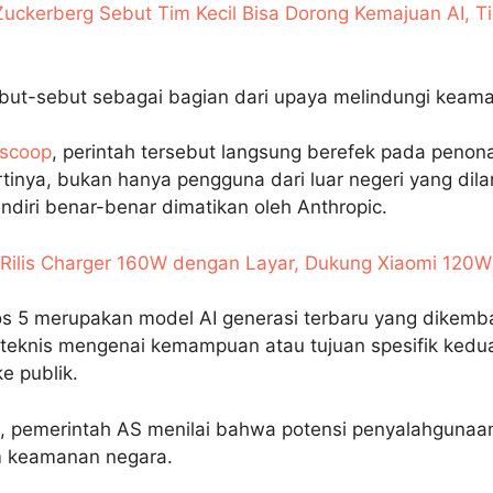
uckerberg Sebut Tim Kecil Bisa Dorong Kemajuan AI, T
ebut-sebut sebagai bagian dari upaya melindungi keama
scoop
, perintah tersebut langsung berefek pada penona
rtinya, bukan hanya pengguna dari luar negeri yang di
endiri benar-benar dimatikan oleh Anthropic.
 Rilis Charger 160W dengan Layar, Dukung Xiaomi 12
s 5 merupakan model AI generasi terbaru yang dikemb
 teknis mengenai kemampuan atau tujuan spesifik kedua
e publik.
, pemerintah AS menilai bahwa potensi penyalahgunaan
 keamanan negara.