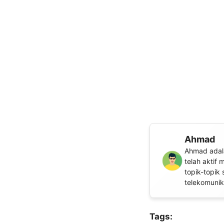
Ahmad
Ahmad adala
telah aktif
topik-topik 
telekomunika
Tags: