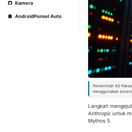
Kamera
AndroidPonsel Auto
Pemerintah AS Paksa 
menggunakan kecerda
Langkah mengejutk
Anthropic untuk m
Mythos 5.