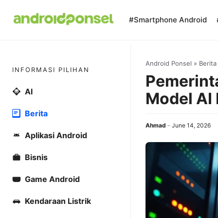
Skip
to
#Smartphone Android
content
Android Ponsel
»
Berita
INFORMASI PILIHAN
Pemerint
AI
Model AI 
Berita
Ahmad
June 14, 2026
Aplikasi Android
Bisnis
Game Android
Kendaraan Listrik