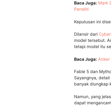
Baca Juga:
Mark Z
Peneliti
Keputusan ini dis
Dilansir dari
Cyber
model tersebut. A
tetapi model itu s
Baca Juga:
Anker
Fable 5 dan Mytho
Sayangnya, detail
banyak diungkap k
Namun, yang jelas
dapat mengancam