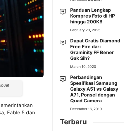
Panduan Lengkap
Kompres Foto di HP
hingga 200KB
February 20, 2025
Dapat Gratis Diamond
Free Fire dari
Graminity FF Bener
Gak Sih?
March 10, 2020
Perbandingan
Spesifikasi Samsung
ibuat
Galaxy A51 vs Galaxy
A71, Ponsel dengan
Quad Camera
memerintahkan
December 16, 2019
ka, Fable 5 dan
Terbaru