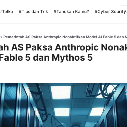
Sear
#Telko
#Tips dan Trik
#Tahukah Kamu?
#Cyber Scurity
»
Pemerintah AS Paksa Anthropic Nonaktifkan Model AI Fable 5 dan 
ah AS Paksa Anthropic Nonak
Fable 5 dan Mythos 5