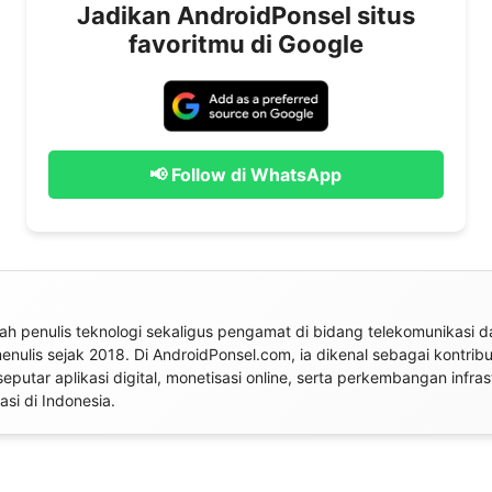
Jadikan AndroidPonsel situs
favoritmu di Google
📢 Follow di WhatsApp
h penulis teknologi sekaligus pengamat di bidang telekomunikasi da
 menulis sejak 2018. Di AndroidPonsel.com, ia dikenal sebagai kontrib
seputar aplikasi digital, monetisasi online, serta perkembangan infras
si di Indonesia.