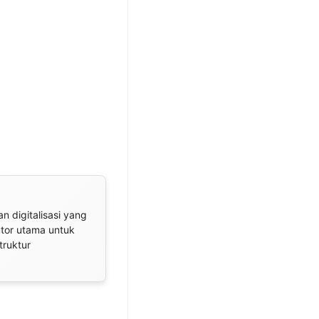
n digitalisasi yang
utor utama untuk
truktur