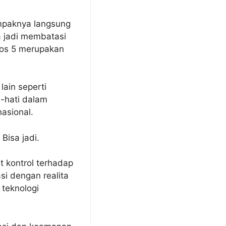
ampaknya langsung
a jadi membatasi
thos 5 merupakan
lain seperti
i-hati dalam
asional.
Bisa jadi.
 kontrol terhadap
si dengan realita
teknologi