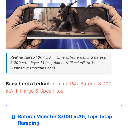
Realme Narzo 100x 5G — Smartphone gaming baterai
8.000mAh, layar 144Hz, dan sertifikasi militer |
Sumber: gizmochina.com
Baca berita terkait:
realme P4x Baterai 8.000
mAH: Harga & Spesifikasi
Baterai Monster 8.000 mAh, Tapi Tetap
Ramping