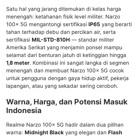
Satu hal yang jarang ditemukan di kelas harga
menengah: ketahanan fisik level militer. Narzo
100x 5G mengantongi sertifikasi
IP65
yang berarti
tahan terhadap debu dan percikan air, serta
sertifikasi
MIL-STD-810H
— standar militer
Amerika Serikat yang menjamin ponsel mampu
selamat dari benturan jatuh di ketinggian hingga
1,8 meter
. Kombinasi ini sangat langka di segmen
menengah dan membuat Narzo 100x 5G cocok
untuk pengguna dengan gaya hidup aktif, pekerja
lapangan, atau yang sekadar sering ceroboh.
Warna, Harga, dan Potensi Masuk
Indonesia
Realme Narzo 100x 5G hadir dalam dua pilihan
warna:
Midnight Black
yang elegan dan
Flash