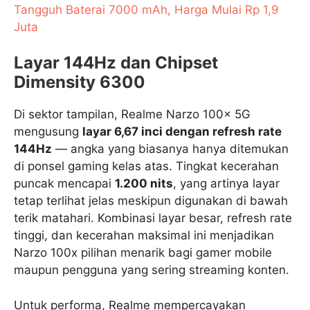
Tangguh Baterai 7000 mAh, Harga Mulai Rp 1,9
Juta
Layar 144Hz dan Chipset
Dimensity 6300
Di sektor tampilan, Realme Narzo 100x 5G
mengusung
layar 6,67 inci dengan refresh rate
144Hz
— angka yang biasanya hanya ditemukan
di ponsel gaming kelas atas. Tingkat kecerahan
puncak mencapai
1.200 nits
, yang artinya layar
tetap terlihat jelas meskipun digunakan di bawah
terik matahari. Kombinasi layar besar, refresh rate
tinggi, dan kecerahan maksimal ini menjadikan
Narzo 100x pilihan menarik bagi gamer mobile
maupun pengguna yang sering streaming konten.
Untuk performa, Realme mempercayakan