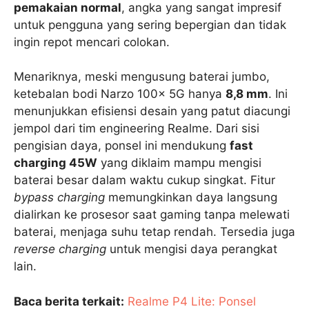
pemakaian normal
, angka yang sangat impresif
untuk pengguna yang sering bepergian dan tidak
ingin repot mencari colokan.
Menariknya, meski mengusung baterai jumbo,
ketebalan bodi Narzo 100x 5G hanya
8,8 mm
. Ini
menunjukkan efisiensi desain yang patut diacungi
jempol dari tim engineering Realme. Dari sisi
pengisian daya, ponsel ini mendukung
fast
charging 45W
yang diklaim mampu mengisi
baterai besar dalam waktu cukup singkat. Fitur
bypass charging
memungkinkan daya langsung
dialirkan ke prosesor saat gaming tanpa melewati
baterai, menjaga suhu tetap rendah. Tersedia juga
reverse charging
untuk mengisi daya perangkat
lain.
Baca berita terkait:
Realme P4 Lite: Ponsel