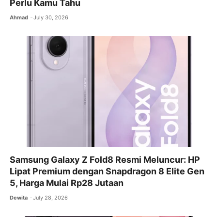
Perlu Kamu Tahu
Ahmad
July 30, 2026
Samsung Galaxy Z Fold8 Resmi Meluncur: HP
Lipat Premium dengan Snapdragon 8 Elite Gen
5, Harga Mulai Rp28 Jutaan
Dewita
July 28, 2026