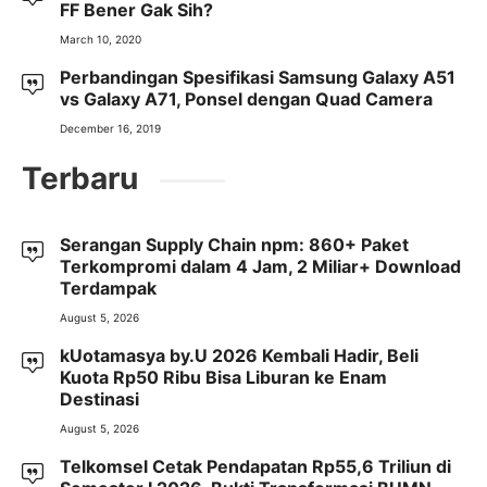
FF Bener Gak Sih?
March 10, 2020
Perbandingan Spesifikasi Samsung Galaxy A51
vs Galaxy A71, Ponsel dengan Quad Camera
December 16, 2019
Terbaru
Serangan Supply Chain npm: 860+ Paket
Terkompromi dalam 4 Jam, 2 Miliar+ Download
Terdampak
August 5, 2026
kUotamasya by.U 2026 Kembali Hadir, Beli
Kuota Rp50 Ribu Bisa Liburan ke Enam
Destinasi
August 5, 2026
Telkomsel Cetak Pendapatan Rp55,6 Triliun di