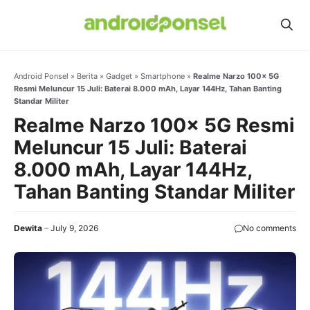
Skip
to
content
Android Ponsel
»
Berita
»
Gadget
»
Smartphone
»
Realme Narzo 100x 5G
Resmi Meluncur 15 Juli: Baterai 8.000 mAh, Layar 144Hz, Tahan Banting
Standar Militer
Realme Narzo 100x 5G Resmi
Meluncur 15 Juli: Baterai
8.000 mAh, Layar 144Hz,
Tahan Banting Standar Militer
Dewita
July 9, 2026
No comments