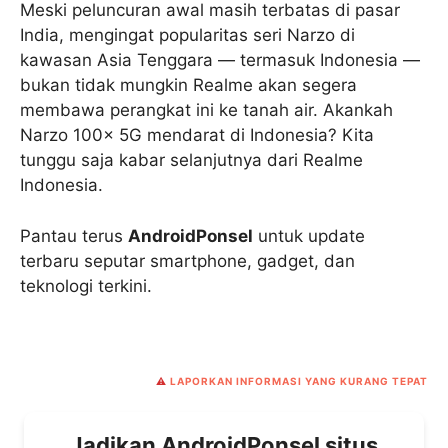
Meski peluncuran awal masih terbatas di pasar
India, mengingat popularitas seri Narzo di
kawasan Asia Tenggara — termasuk Indonesia —
bukan tidak mungkin Realme akan segera
membawa perangkat ini ke tanah air. Akankah
Narzo 100x 5G mendarat di Indonesia? Kita
tunggu saja kabar selanjutnya dari Realme
Indonesia.
Pantau terus
AndroidPonsel
untuk update
terbaru seputar smartphone, gadget, dan
teknologi terkini.
⚠️
LAPORKAN INFORMASI YANG KURANG TEPAT
Jadikan AndroidPonsel situs