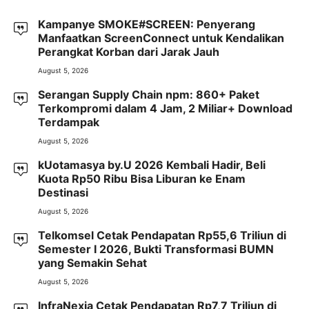
Kampanye SMOKE#SCREEN: Penyerang
Manfaatkan ScreenConnect untuk Kendalikan
Perangkat Korban dari Jarak Jauh
August 5, 2026
Serangan Supply Chain npm: 860+ Paket
Terkompromi dalam 4 Jam, 2 Miliar+ Download
Terdampak
August 5, 2026
kUotamasya by.U 2026 Kembali Hadir, Beli
Kuota Rp50 Ribu Bisa Liburan ke Enam
Destinasi
August 5, 2026
Telkomsel Cetak Pendapatan Rp55,6 Triliun di
Semester I 2026, Bukti Transformasi BUMN
yang Semakin Sehat
August 5, 2026
InfraNexia Cetak Pendapatan Rp7,7 Triliun di