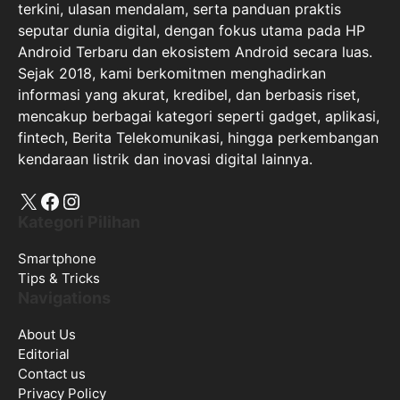
terkini, ulasan mendalam, serta panduan praktis
seputar dunia digital, dengan fokus utama pada HP
Android Terbaru dan ekosistem Android secara luas.
Sejak 2018, kami berkomitmen menghadirkan
informasi yang akurat, kredibel, dan berbasis riset,
mencakup berbagai kategori seperti gadget, aplikasi,
fintech, Berita Telekomunikasi, hingga perkembangan
kendaraan listrik dan inovasi digital lainnya.
X
Facebook
Instagram
Kategori Pilihan
Smartphone
Tips & Tricks
Navigations
About Us
Editorial
Contact us
Privacy Policy