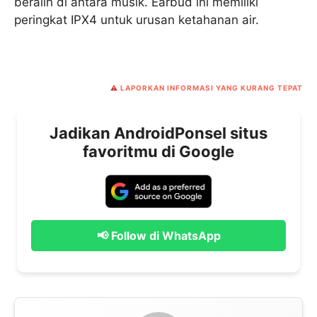
beralih di antara musik. Earbud ini memiliki
peringkat IPX4 untuk urusan ketahanan air.
⚠️
LAPORKAN INFORMASI YANG KURANG TEPAT
Jadikan AndroidPonsel situs
favoritmu di Google
📢 Follow di WhatsApp