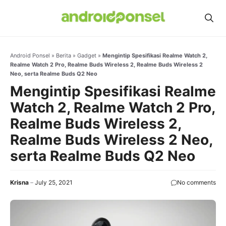
Skip
to
content
Android Ponsel
»
Berita
»
Gadget
»
Mengintip Spesifikasi Realme Watch 2,
Realme Watch 2 Pro, Realme Buds Wireless 2, Realme Buds Wireless 2
Neo, serta Realme Buds Q2 Neo
Mengintip Spesifikasi Realme
Watch 2, Realme Watch 2 Pro,
Realme Buds Wireless 2,
Realme Buds Wireless 2 Neo,
serta Realme Buds Q2 Neo
Krisna
July 25, 2021
No comments