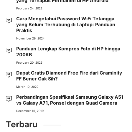
yang Terhapus Permanen di HP Android
February 24, 2022
Cara Mengetahui Password WiFi Tetangga
yang Belum Terhubung di Laptop: Panduan
Praktis
November 26, 2024
Panduan Lengkap Kompres Foto di HP hingga
200KB
February 20, 2025
Dapat Gratis Diamond Free Fire dari Graminity
FF Bener Gak Sih?
March 10, 2020
Perbandingan Spesifikasi Samsung Galaxy A51
vs Galaxy A71, Ponsel dengan Quad Camera
December 16, 2019
Terbaru