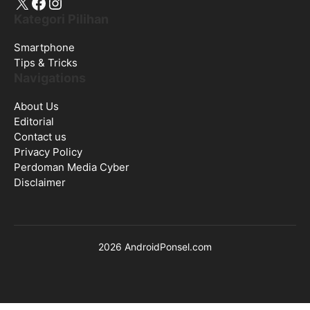
X
Facebook
Instagram
Kategori Pilihan
Smartphone
Tips & Tricks
Navigations
About Us
Editorial
Contact us
Privacy Policy
Perdoman Media Cyber
Disclaimer
2026 AndroidPonsel.com