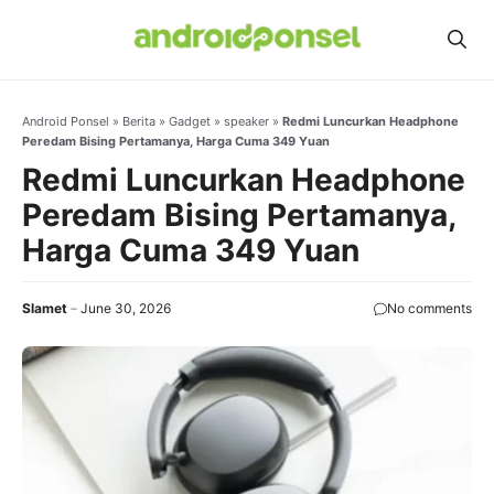
Skip
to
content
Android Ponsel
»
Berita
»
Gadget
»
speaker
»
Redmi Luncurkan Headphone
Peredam Bising Pertamanya, Harga Cuma 349 Yuan
Redmi Luncurkan Headphone
Peredam Bising Pertamanya,
Harga Cuma 349 Yuan
Slamet
June 30, 2026
No comments