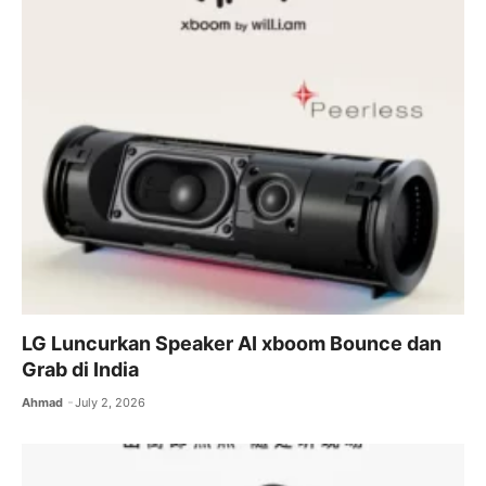
LG Luncurkan Speaker AI xboom Bounce dan
Grab di India
Ahmad
July 2, 2026