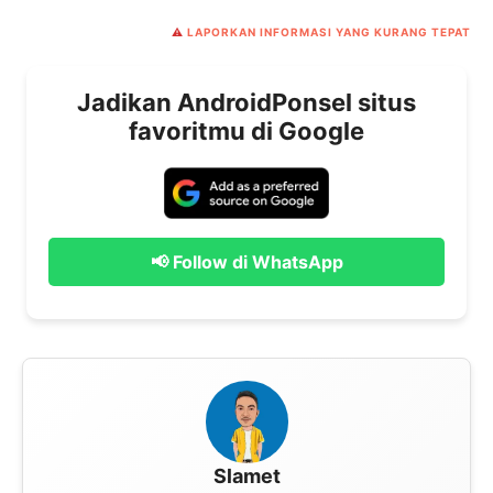
⚠️
LAPORKAN INFORMASI YANG KURANG TEPAT
Jadikan AndroidPonsel situs
favoritmu di Google
📢 Follow di WhatsApp
Slamet