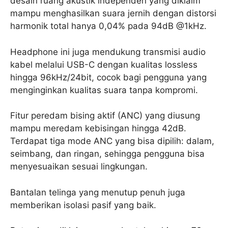
desain ruang akustik independen yang diklaim
mampu menghasilkan suara jernih dengan distorsi
harmonik total hanya 0,04% pada 94dB @1kHz.
Headphone ini juga mendukung transmisi audio
kabel melalui USB-C dengan kualitas lossless
hingga 96kHz/24bit, cocok bagi pengguna yang
menginginkan kualitas suara tanpa kompromi.
Fitur peredam bising aktif (ANC) yang diusung
mampu meredam kebisingan hingga 42dB.
Terdapat tiga mode ANC yang bisa dipilih: dalam,
seimbang, dan ringan, sehingga pengguna bisa
menyesuaikan sesuai lingkungan.
Bantalan telinga yang menutup penuh juga
memberikan isolasi pasif yang baik.