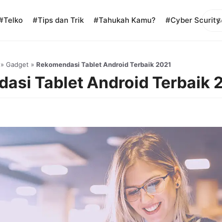
Sear
#Telko
#Tips dan Trik
#Tahukah Kamu?
#Cyber Scurity
»
Gadget
»
Rekomendasi Tablet Android Terbaik 2021
asi Tablet Android Terbaik 
1