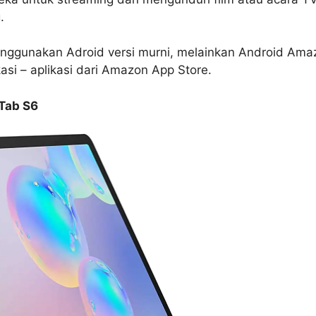
.
menggunakan Adroid versi murni, melainkan Android Am
asi – aplikasi dari Amazon App Store.
Tab S6