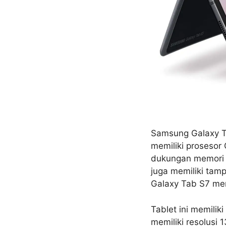
Samsung Galaxy T
memiliki proseso
dukungan memori y
juga memiliki tam
Galaxy Tab S7 me
Tablet ini memilik
memiliki resolus