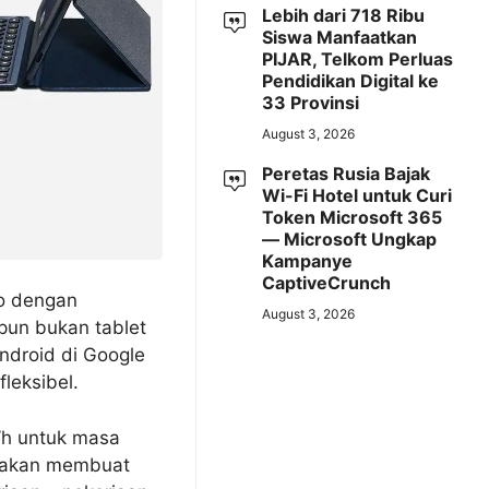
Lebih dari 718 Ribu
Siswa Manfaatkan
PIJAR, Telkom Perluas
Pendidikan Digital ke
33 Provinsi
August 3, 2026
Peretas Rusia Bajak
Wi-Fi Hotel untuk Curi
Token Microsoft 365
— Microsoft Ungkap
Kampanye
CaptiveCrunch
ro dengan
August 3, 2026
pun bukan tablet
Android di Google
leksibel.
8Wh untuk masa
g akan membuat