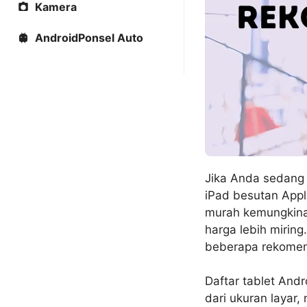
Kamera
AndroidPonsel Auto
Jika Anda sedang 
iPad besutan Appl
murah kemungkina
harga lebih miring
beberapa rekomenda
Daftar tablet Andr
dari ukuran layar,