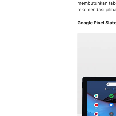
membutuhkan table
rekomendasi pilih
Google Pixel Slat