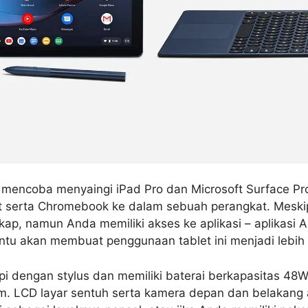
e mencoba menyaingi iPad Pro dan Microsoft Surface P
 serta Chromebook ke dalam sebuah perangkat. Meski
kap, namun Anda memiliki akses ke aplikasi – aplikasi 
ntu akan membuat penggunaan tablet ini menjadi lebih f
kapi dengan stylus dan memiliki baterai berkapasitas 4
am. LCD layar sentuh serta kamera depan dan belakan