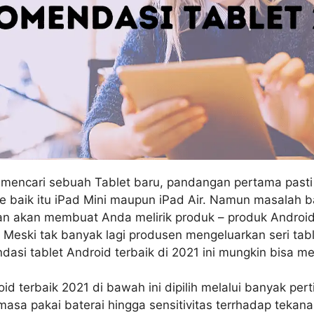
mencari sebuah Tablet baru, pandangan pertama pasti 
e baik itu iPad Mini maupun iPad Air. Namun masalah b
n akan membuat Anda melirik produk – produk Android
. Meski tak banyak lagi produsen mengeluarkan seri tab
si tablet Android terbaik di 2021 ini mungkin bisa men
oid terbaik 2021 di bawah ini dipilih melalui banyak pe
 masa pakai baterai hingga sensitivitas terrhadap tekana