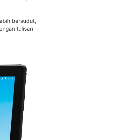
lebih bersudut,
ngan tulisan