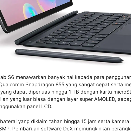
ab S6 menawarkan banyak hal kepada para penggunany
r Qualcomm Snapdragon 855 yang sangat cepat serta m
ang dapat diperluas hingga 1 TB dengan kartu microS
pilan yang luar biasa dengan layar super AMOLED, seb
nggunakan panel LCD.
i baterai yang diklaim tahan hingga 15 jam serta kamer
i 13MP. Pembaruan software DeX memungkinkan perangk