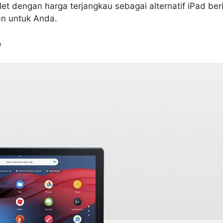
t dengan harga terjangkau sebagai alternatif iPad ber
an untuk Anda.
e