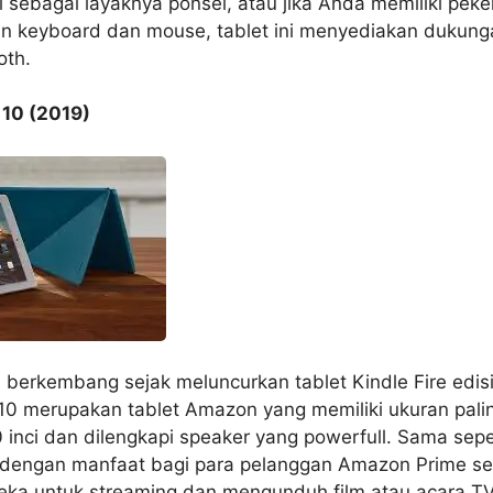
si sebagai layaknya ponsel, atau jika Anda memiliki peke
 keyboard dan mouse, tablet ini menyediakan dukung
oth.
10 (2019)
 berkembang sejak meluncurkan tablet Kindle Fire edis
0 merupakan tablet Amazon yang memiliki ukuran pali
 inci dan dilengkapi speaker yang powerfull. Sama seper
s dengan manfaat bagi para pelanggan Amazon Prime s
a untuk streaming dan mengunduh film atau acara TV