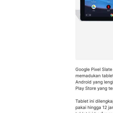
Google Pixel Slat
memadukan tablet
Android yang leng
Play Store yang te
Tablet ini dileng
pakai hingga 12 j