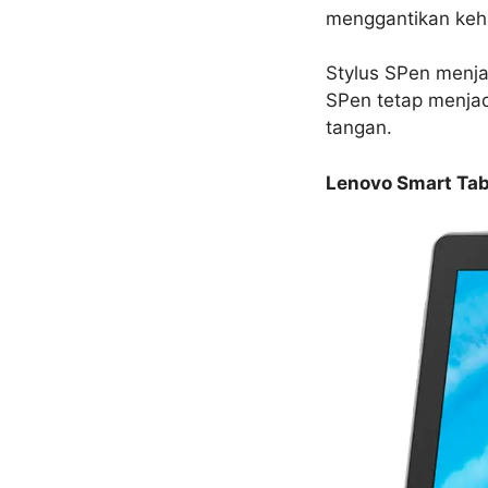
menggantikan keha
Stylus SPen menjad
SPen tetap menja
tangan.
Lenovo Smart Tab