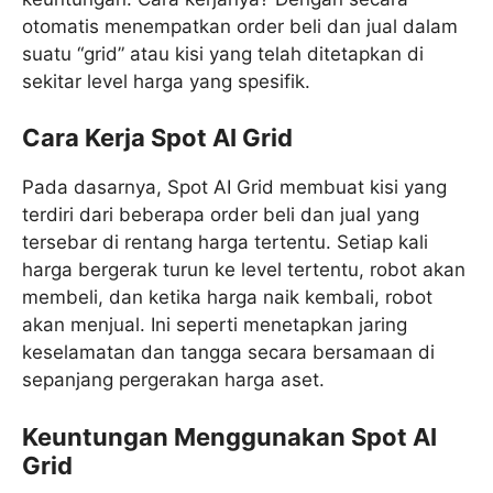
otomatis menempatkan order beli dan jual dalam
suatu “grid” atau kisi yang telah ditetapkan di
sekitar level harga yang spesifik.
Cara Kerja Spot AI Grid
Pada dasarnya, Spot AI Grid membuat kisi yang
terdiri dari beberapa order beli dan jual yang
tersebar di rentang harga tertentu. Setiap kali
harga bergerak turun ke level tertentu, robot akan
membeli, dan ketika harga naik kembali, robot
akan menjual. Ini seperti menetapkan jaring
keselamatan dan tangga secara bersamaan di
sepanjang pergerakan harga aset.
Keuntungan Menggunakan Spot AI
Grid