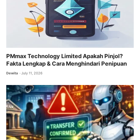
k
PMmax Technology Limited Apakah Pinjol?
Fakta Lengkap & Cara Menghindari Penipuan
Dewita
July 11, 2026