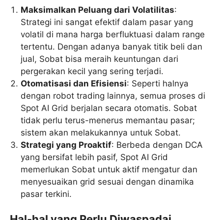
Maksimalkan Peluang dari Volatilitas
:
Strategi ini sangat efektif dalam pasar yang
volatil di mana harga berfluktuasi dalam range
tertentu. Dengan adanya banyak titik beli dan
jual, Sobat bisa meraih keuntungan dari
pergerakan kecil yang sering terjadi.
Otomatisasi dan Efisiensi
: Seperti halnya
dengan robot trading lainnya, semua proses di
Spot AI Grid berjalan secara otomatis. Sobat
tidak perlu terus-menerus memantau pasar;
sistem akan melakukannya untuk Sobat.
Strategi yang Proaktif
: Berbeda dengan DCA
yang bersifat lebih pasif, Spot AI Grid
memerlukan Sobat untuk aktif mengatur dan
menyesuaikan grid sesuai dengan dinamika
pasar terkini.
Hal-hal yang Perlu Diwaspadai