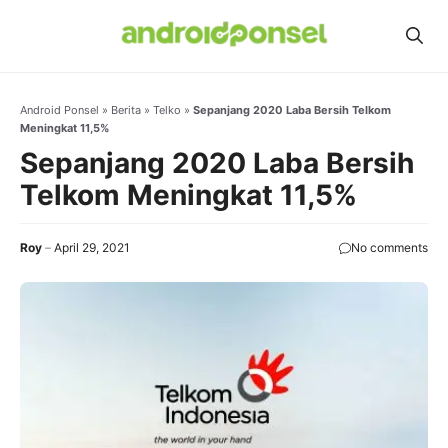
Skip
to
content
Android Ponsel
»
Berita
»
Telko
»
Sepanjang 2020 Laba Bersih Telkom
Meningkat 11,5%
Sepanjang 2020 Laba Bersih
Telkom Meningkat 11,5%
Roy
April 29, 2021
No comments