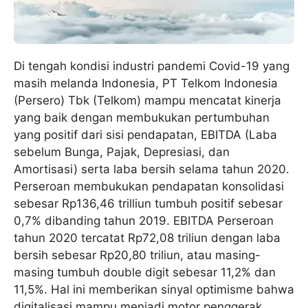
Di tengah kondisi industri pandemi Covid-19 yang
masih melanda Indonesia, PT Telkom Indonesia
(Persero) Tbk (Telkom) mampu mencatat kinerja
yang baik dengan membukukan pertumbuhan
yang positif dari sisi pendapatan, EBITDA (Laba
sebelum Bunga, Pajak, Depresiasi, dan
Amortisasi) serta laba bersih selama tahun 2020.
Perseroan membukukan pendapatan konsolidasi
sebesar Rp136,46 trilliun tumbuh positif sebesar
0,7% dibanding tahun 2019. EBITDA Perseroan
tahun 2020 tercatat Rp72,08 triliun dengan laba
bersih sebesar Rp20,80 triliun, atau masing-
masing tumbuh double digit sebesar 11,2% dan
11,5%. Hal ini memberikan sinyal optimisme bahwa
digitalisasi mampu menjadi motor penggerak