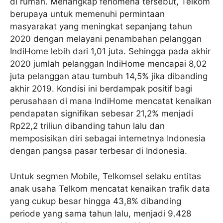
di rumah. Menangkap fenomena tersebut, Telkom
berupaya untuk memenuhi permintaan
masyarakat yang meningkat sepanjang tahun
2020 dengan melayani penambahan pelanggan
IndiHome lebih dari 1,01 juta. Sehingga pada akhir
2020 jumlah pelanggan IndiHome mencapai 8,02
juta pelanggan atau tumbuh 14,5% jika dibanding
akhir 2019. Kondisi ini berdampak positif bagi
perusahaan di mana IndiHome mencatat kenaikan
pendapatan signifikan sebesar 21,2% menjadi
Rp22,2 triliun dibanding tahun lalu dan
memposisikan diri sebagai internetnya Indonesia
dengan pangsa pasar terbesar di Indonesia.
Untuk segmen Mobile, Telkomsel selaku entitas
anak usaha Telkom mencatat kenaikan trafik data
yang cukup besar hingga 43,8% dibanding
periode yang sama tahun lalu, menjadi 9.428