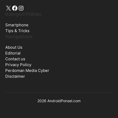
X
Facebook
Instagram
Kategori Pilihan
Smartphone
Tips & Tricks
Navigations
About Us
Editorial
Contact us
Privacy Policy
Perdoman Media Cyber
Disclaimer
2026 AndroidPonsel.com