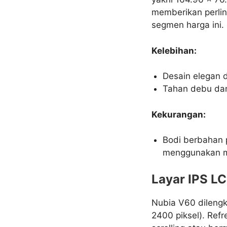
memberikan perlind
segmen harga ini.
Kelebihan:
Desain elegan d
Tahan debu dan
Kekurangan:
Bodi berbahan 
menggunakan ma
Layar IPS L
Nubia V60 dilengka
2400 piksel). Ref