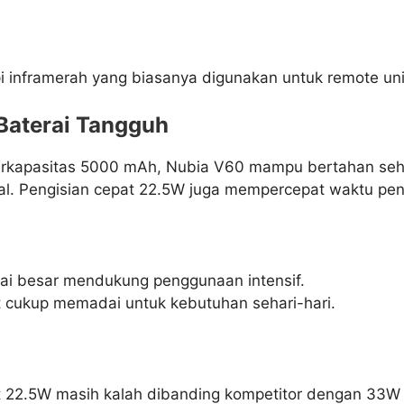
i inframerah yang biasanya digunakan untuk remote uni
Baterai Tangguh
erkapasitas 5000 mAh, Nubia V60 mampu bertahan seh
l. Pengisian cepat 22.5W juga mempercepat waktu pen
rai besar mendukung penggunaan intensif.
t cukup memadai untuk kebutuhan sehari-hari.
t 22.5W masih kalah dibanding kompetitor dengan 33W 