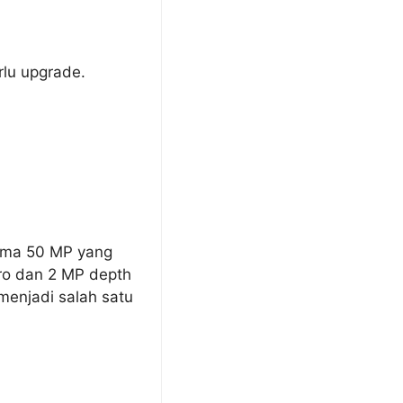
lu upgrade.
tama 50 MP yang
ro dan 2 MP depth
menjadi salah satu