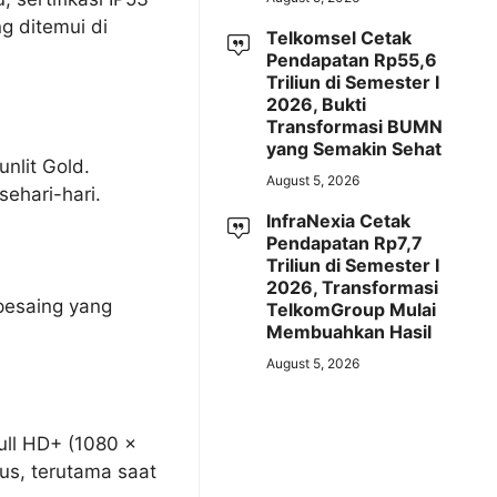
g ditemui di
Telkomsel Cetak
Pendapatan Rp55,6
Triliun di Semester I
2026, Bukti
Transformasi BUMN
yang Semakin Sehat
nlit Gold.
August 5, 2026
ehari-hari.
InfraNexia Cetak
Pendapatan Rp7,7
Triliun di Semester I
2026, Transformasi
pesaing yang
TelkomGroup Mulai
Membuahkan Hasil
August 5, 2026
ull HD+ (1080 x
us, terutama saat