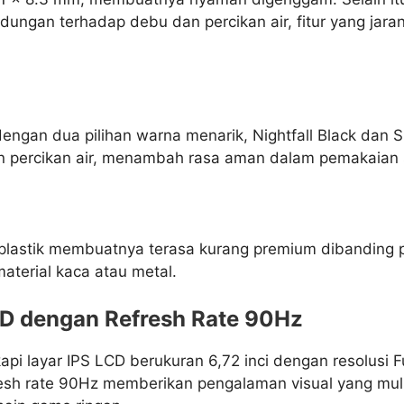
ungan terhadap debu dan percikan air, fitur yang jaran
engan dua pilihan warna menarik, Nightfall Black dan Su
 percikan air, menambah rasa aman dalam pemakaian s
plastik membuatnya terasa kurang premium dibanding 
terial kaca atau metal.
CD dengan Refresh Rate 90Hz
pi layar IPS LCD berukuran 6,72 inci dengan resolusi F
resh rate 90Hz memberikan pengalaman visual yang mul