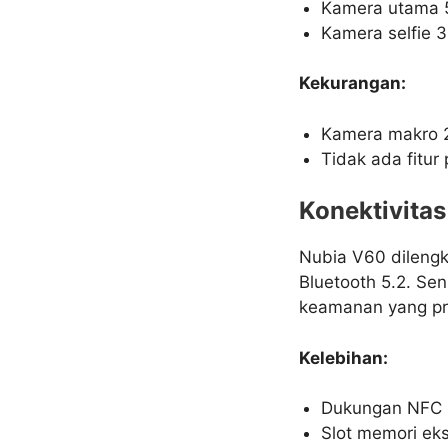
Kamera utama 5
Kamera selfie 
Kekurangan:
Kamera makro 2
Tidak ada fitur
Konektivita
Nubia V60 dilengk
Bluetooth 5.2. Se
keamanan yang pra
Kelebihan:
Dukungan NFC m
Slot memori eks