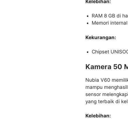
Kelebihan:
RAM 8 GB di har
Memori interna
Kekurangan:
Chipset UNISOC
Kamera 50 
Nubia V60 memilik
mampu menghasilka
sensor melengkapi
yang terbaik di ke
Kelebihan: