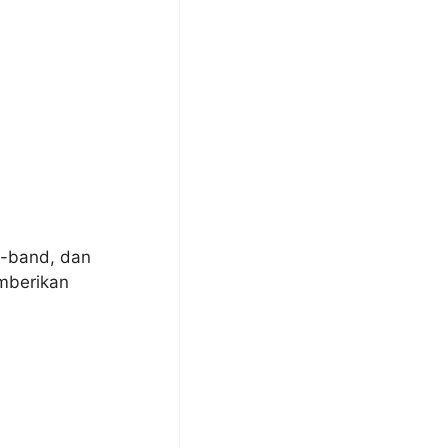
l-band, dan
mberikan