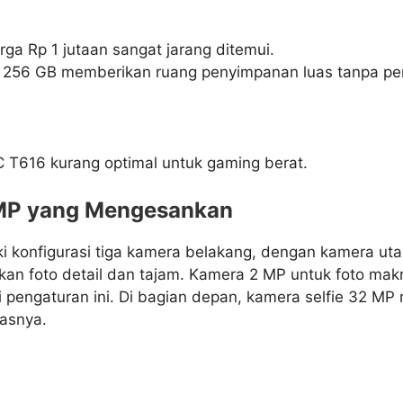
ga Rp 1 jutaan sangat jarang ditemui.
l 256 GB memberikan ruang penyimpanan luas tanpa per
 T616 kurang optimal untuk gaming berat.
MP yang Mengesankan
i konfigurasi tiga kamera belakang, dengan kamera u
n foto detail dan tajam. Kamera 2 MP untuk foto mak
 pengaturan ini. Di bagian depan, kamera selfie 32 MP 
lasnya.