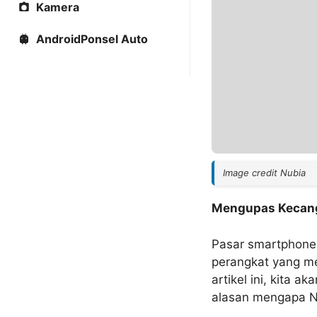
Kamera
AndroidPonsel Auto
Image credit Nubia
Mengupas Kecang
Pasar smartphone
perangkat yang m
artikel ini, kita
alasan mengapa Nu