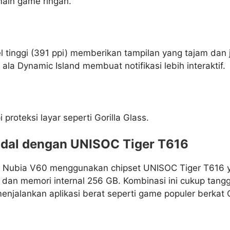
main game ringan.
l tinggi (391 ppi) memberikan tampilan yang tajam dan j
d ala Dynamic Island membuat notifikasi lebih interaktif.
 proteksi layar seperti Gorilla Glass.
dal dengan UNISOC Tiger T616
, Nubia V60 menggunakan chipset UNISOC Tiger T616 
an memori internal 256 GB. Kombinasi ini cukup tang
menjalankan aplikasi berat seperti game populer berka