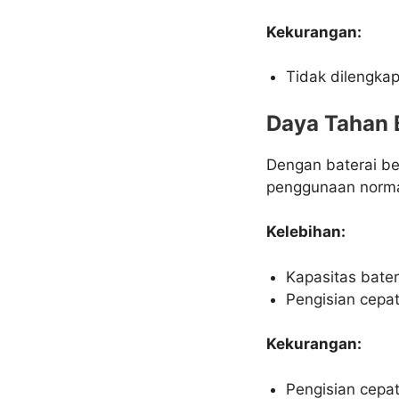
Kekurangan:
Tidak dilengkap
Daya Tahan 
Dengan baterai b
penggunaan norma
Kelebihan:
Kapasitas bate
Pengisian cepa
Kekurangan:
Pengisian cepa