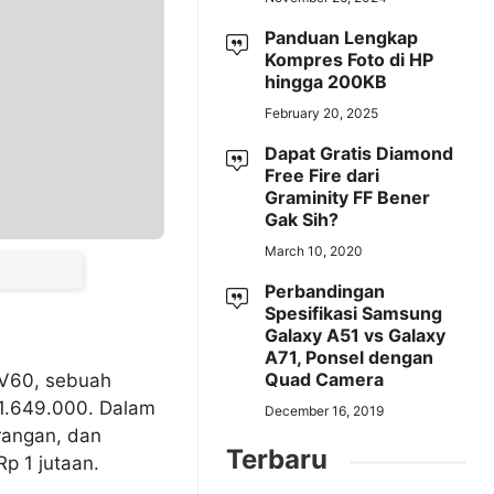
Panduan Lengkap
Kompres Foto di HP
hingga 200KB
February 20, 2025
Dapat Gratis Diamond
Free Fire dari
Graminity FF Bener
Gak Sih?
March 10, 2020
Perbandingan
Spesifikasi Samsung
Galaxy A51 vs Galaxy
A71, Ponsel dengan
Quad Camera
 V60, sebuah
 1.649.000. Dalam
December 16, 2019
urangan, dan
Terbaru
p 1 jutaan.