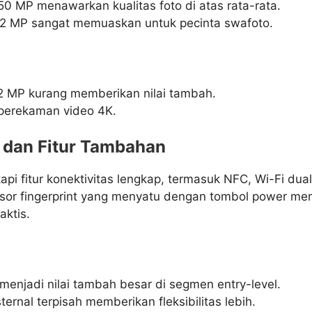
0 MP menawarkan kualitas foto di atas rata-rata.
32 MP sangat memuaskan untuk pecinta swafoto.
 MP kurang memberikan nilai tambah.
 perekaman video 4K.
s dan Fitur Tambahan
api fitur konektivitas lengkap, termasuk NFC, Wi-Fi dua
nsor fingerprint yang menyatu dengan tombol power me
ktis.
enjadi nilai tambah besar di segmen entry-level.
ternal terpisah memberikan fleksibilitas lebih.