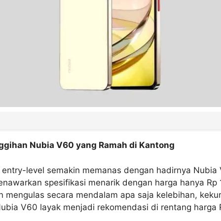
gihan Nubia V60 yang Ramah di Kantong
 entry-level semakin memanas dengan hadirnya Nubia
enawarkan spesifikasi menarik dengan harga hanya Rp
 akan mengulas secara mendalam apa saja kelebihan, kek
bia V60 layak menjadi rekomendasi di rentang harga R