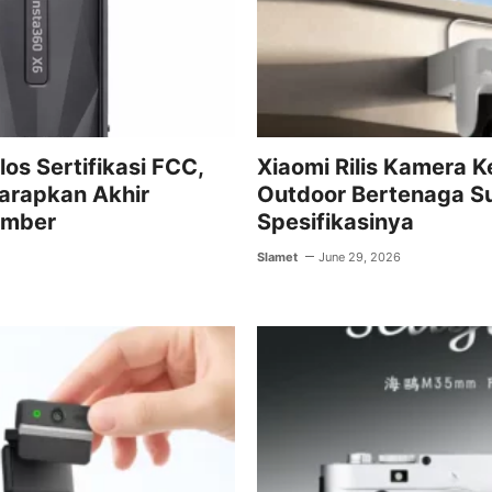
os Sertifikasi FCC,
Xiaomi Rilis Kamera 
arapkan Akhir
Outdoor Bertenaga S
ember
Spesifikasinya
Slamet
June 29, 2026