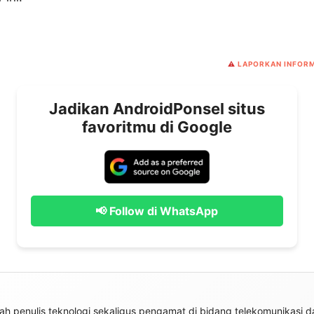
⚠️
LAPORKAN INFORM
Jadikan AndroidPonsel situs
favoritmu di Google
📢 Follow di WhatsApp
h penulis teknologi sekaligus pengamat di bidang telekomunikasi da