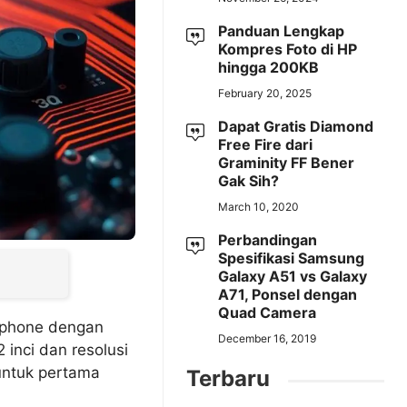
Panduan Lengkap
Kompres Foto di HP
hingga 200KB
February 20, 2025
Dapat Gratis Diamond
Free Fire dari
Graminity FF Bener
Gak Sih?
March 10, 2020
Perbandingan
Spesifikasi Samsung
Galaxy A51 vs Galaxy
A71, Ponsel dengan
Quad Camera
tphone dengan
December 16, 2019
 inci dan resolusi
ntuk pertama
Terbaru