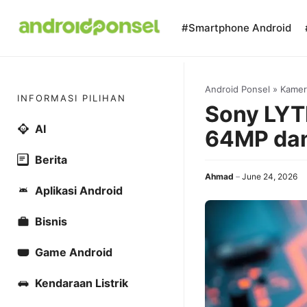
Skip
to
#Smartphone Android
content
Android Ponsel
»
Kamer
INFORMASI PILIHAN
Sony LYT
AI
64MP da
Berita
Ahmad
June 24, 2026
Aplikasi Android
Bisnis
Game Android
Kendaraan Listrik