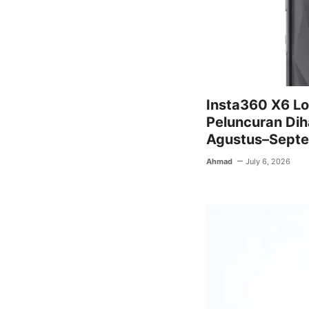
Insta360 X6 Lol
Peluncuran Dih
Agustus–Sept
Ahmad
July 6, 2026