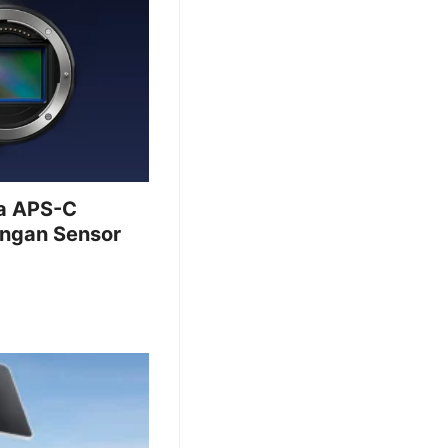
a APS-C
engan Sensor