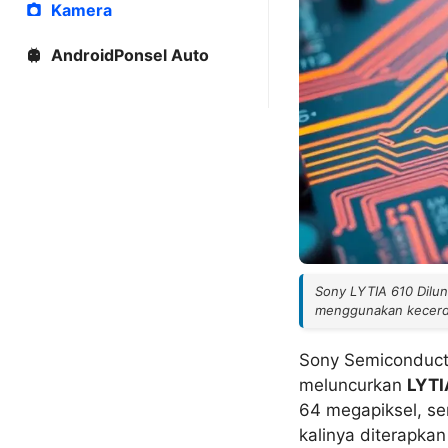
Kamera
AndroidPonsel Auto
Sony LYTIA 610 Dilun
menggunakan kecerda
Sony Semiconduct
meluncurkan
LYTI
64 megapiksel, ser
kalinya diterapka