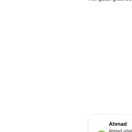
Ahmad
Ahmad adala