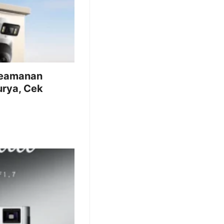
Keamanan
urya, Cek