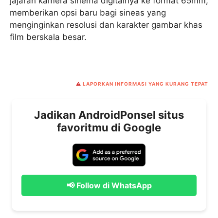
jajaran kamera sinema digitalnya ke format 65mm,
memberikan opsi baru bagi sineas yang
menginginkan resolusi dan karakter gambar khas
film berskala besar.
⚠️
LAPORKAN INFORMASI YANG KURANG TEPAT
Jadikan AndroidPonsel situs
favoritmu di Google
📢 Follow di WhatsApp