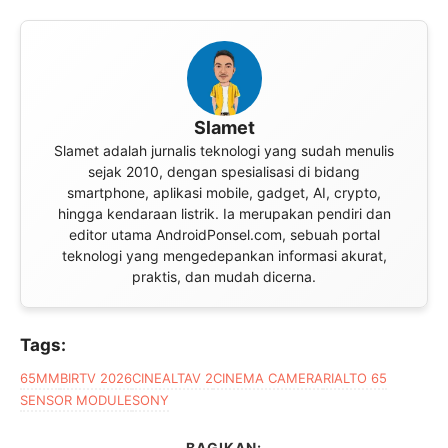
Slamet
Slamet adalah jurnalis teknologi yang sudah menulis
sejak 2010, dengan spesialisasi di bidang
smartphone, aplikasi mobile, gadget, AI, crypto,
hingga kendaraan listrik. Ia merupakan pendiri dan
editor utama AndroidPonsel.com, sebuah portal
teknologi yang mengedepankan informasi akurat,
praktis, dan mudah dicerna.
Tags:
65MM
BIRTV 2026
CINEALTAV 2
CINEMA CAMERA
RIALTO 65
SENSOR MODULE
SONY
BAGIKAN: