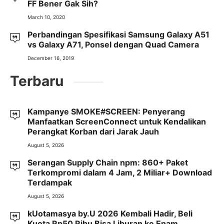
FF Bener Gak Sih?
March 10, 2020
Perbandingan Spesifikasi Samsung Galaxy A51
vs Galaxy A71, Ponsel dengan Quad Camera
December 16, 2019
Terbaru
Kampanye SMOKE#SCREEN: Penyerang
Manfaatkan ScreenConnect untuk Kendalikan
Perangkat Korban dari Jarak Jauh
August 5, 2026
Serangan Supply Chain npm: 860+ Paket
Terkompromi dalam 4 Jam, 2 Miliar+ Download
Terdampak
August 5, 2026
kUotamasya by.U 2026 Kembali Hadir, Beli
Kuota Rp50 Ribu Bisa Liburan ke Enam