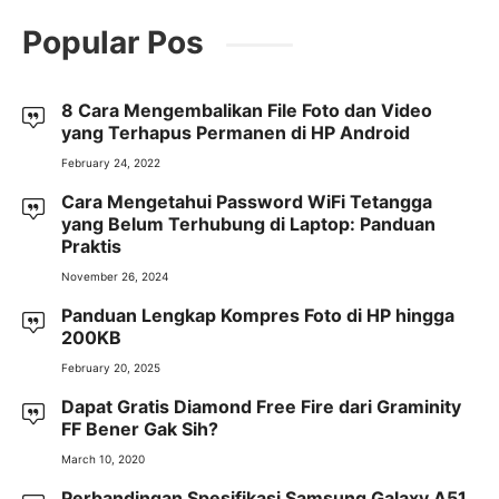
Popular Pos
8 Cara Mengembalikan File Foto dan Video
yang Terhapus Permanen di HP Android
February 24, 2022
Cara Mengetahui Password WiFi Tetangga
yang Belum Terhubung di Laptop: Panduan
Praktis
November 26, 2024
Panduan Lengkap Kompres Foto di HP hingga
200KB
February 20, 2025
Dapat Gratis Diamond Free Fire dari Graminity
FF Bener Gak Sih?
March 10, 2020
Perbandingan Spesifikasi Samsung Galaxy A51