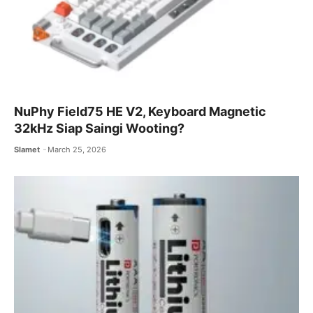
NuPhy Field75 HE V2, Keyboard Magnetic
32kHz Siap Saingi Wooting?
Slamet
March 25, 2026