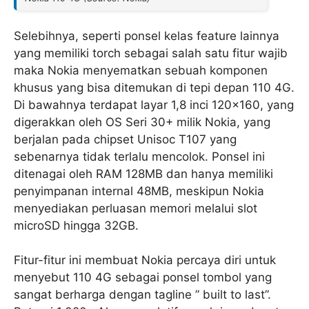
Selebihnya, seperti ponsel kelas feature lainnya
yang memiliki torch sebagai salah satu fitur wajib
maka Nokia menyematkan sebuah komponen
khusus yang bisa ditemukan di tepi depan 110 4G.
Di bawahnya terdapat layar 1,8 inci 120×160, yang
digerakkan oleh OS Seri 30+ milik Nokia, yang
berjalan pada chipset Unisoc T107 yang
sebenarnya tidak terlalu mencolok. Ponsel ini
ditenagai oleh RAM 128MB dan hanya memiliki
penyimpanan internal 48MB, meskipun Nokia
menyediakan perluasan memori melalui slot
microSD hingga 32GB.
Fitur-fitur ini membuat Nokia percaya diri untuk
menyebut 110 4G sebagai ponsel tombol yang
sangat berharga dengan tagline ” built to last”.