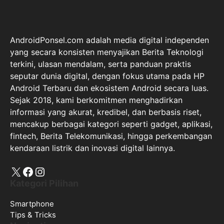
AndroidPonsel.com adalah media digital independen
yang secara konsisten menyajikan Berita Teknologi
terkini, ulasan mendalam, serta panduan praktis
seputar dunia digital, dengan fokus utama pada HP
Android Terbaru dan ekosistem Android secara luas.
Sejak 2018, kami berkomitmen menghadirkan
informasi yang akurat, kredibel, dan berbasis riset,
mencakup berbagai kategori seperti gadget, aplikasi,
fintech, Berita Telekomunikasi, hingga perkembangan
kendaraan listrik dan inovasi digital lainnya.
X
Facebook
Instagram
Kategori Pilihan
Smartphone
Tips & Tricks