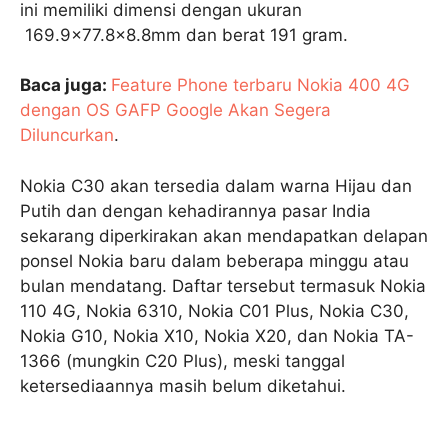
ini memiliki dimensi dengan ukuran
169.9×77.8×8.8mm dan berat 191 gram.
Baca juga:
Feature Phone terbaru Nokia 400 4G
dengan OS GAFP Google Akan Segera
Diluncurkan
.
Nokia C30 akan tersedia dalam warna Hijau dan
Putih dan dengan kehadirannya pasar India
sekarang diperkirakan akan mendapatkan delapan
ponsel Nokia baru dalam beberapa minggu atau
bulan mendatang. Daftar tersebut termasuk Nokia
110 4G, Nokia 6310, Nokia C01 Plus, Nokia C30,
Nokia G10, Nokia X10, Nokia X20, dan Nokia TA-
1366 (mungkin C20 Plus), meski tanggal
ketersediaannya masih belum diketahui.