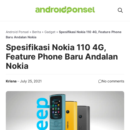
Skip
to
content
Android Ponsel
»
Berita
»
Gadget
»
Spesifikasi Nokia 110 4G, Feature Phone
Baru Andalan Nokia
Spesifikasi Nokia 110 4G,
Feature Phone Baru Andalan
Nokia
Krisna
July 25, 2021
No comments