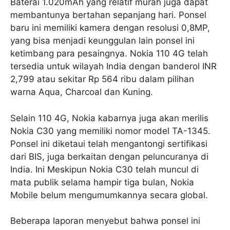
Baterai 1.020mAh yang relatif murah juga dapat
membantunya bertahan sepanjang hari. Ponsel
baru ini memiliki kamera dengan resolusi 0,8MP,
yang bisa menjadi keunggulan lain ponsel ini
ketimbang para pesaingnya. Nokia 110 4G telah
tersedia untuk wilayah India dengan banderol INR
2,799 atau sekitar Rp 564 ribu dalam pilihan
warna Aqua, Charcoal dan Kuning.
Selain 110 4G, Nokia kabarnya juga akan merilis
Nokia C30 yang memiliki nomor model TA-1345.
Ponsel ini diketaui telah mengantongi sertifikasi
dari BIS, juga berkaitan dengan peluncuranya di
India. Ini Meskipun Nokia C30 telah muncul di
mata publik selama hampir tiga bulan, Nokia
Mobile belum mengumumkannya secara global.
Beberapa laporan menyebut bahwa ponsel ini