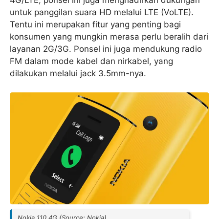
4G/LTE, ponsel ini juga menghadirkan dukungan
untuk panggilan suara HD melalui LTE (VoLTE).
Tentu ini merupakan fitur yang penting bagi
konsumen yang mungkin merasa perlu beralih dari
layanan 2G/3G. Ponsel ini juga mendukung radio
FM dalam mode kabel dan nirkabel, yang
dilakukan melalui jack 3.5mm-nya.
Nokia 110 4G (Source: Nokia)