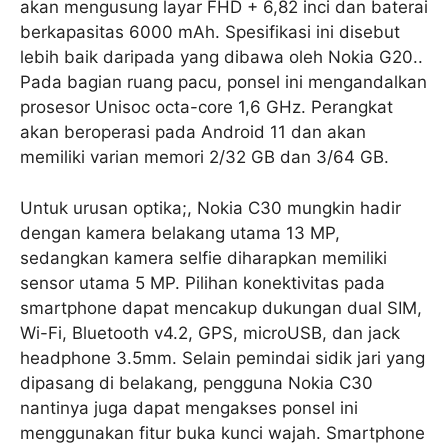
akan mengusung layar FHD + 6,82 inci dan baterai
berkapasitas 6000 mAh. Spesifikasi ini disebut
lebih baik daripada yang dibawa oleh Nokia G20..
Pada bagian ruang pacu, ponsel ini mengandalkan
prosesor Unisoc octa-core 1,6 GHz. Perangkat
akan beroperasi pada Android 11 dan akan
memiliki varian memori 2/32 GB dan 3/64 GB.
Untuk urusan optika;, Nokia C30 mungkin hadir
dengan kamera belakang utama 13 MP,
sedangkan kamera selfie diharapkan memiliki
sensor utama 5 MP. Pilihan konektivitas pada
smartphone dapat mencakup dukungan dual SIM,
Wi-Fi, Bluetooth v4.2, GPS, microUSB, dan jack
headphone 3.5mm. Selain pemindai sidik jari yang
dipasang di belakang, pengguna Nokia C30
nantinya juga dapat mengakses ponsel ini
menggunakan fitur buka kunci wajah. Smartphone