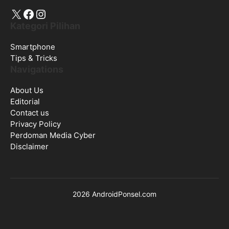
X
Facebook
Instagram
Kategori Pilihan
Smartphone
Tips & Tricks
Navigations
About Us
Editorial
Contact us
Privacy Policy
Perdoman Media Cyber
Disclaimer
2026 AndroidPonsel.com