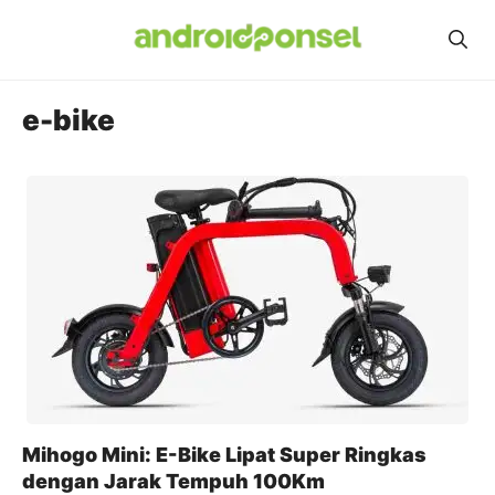
Skip
to
content
e-bike
Mihogo Mini: E-Bike Lipat Super Ringkas
dengan Jarak Tempuh 100Km