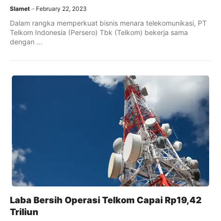
Slamet
February 22, 2023
Dalam rangka memperkuat bisnis menara telekomunikasi, PT
Telkom Indonesia (Persero) Tbk (Telkom) bekerja sama
dengan ...
Laba Bersih Operasi Telkom Capai Rp19,42
Triliun