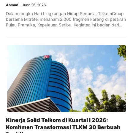
Ahmad
June 26, 2026
Dalam rangka Hari Lingkungan Hidup Sedunia, TelkomGroup
bersama Mitratel menanam 2.000 fragmen karang di perairan
Pulau Pramuka, Kepulauan Seribu. Kegiatan ini bagian dari
program BISA Biru untuk mendukung pemulihan ekosistem
laut.
Kinerja Solid Telkom di Kuartal I 2026:
Komitmen Transformasi TLKM 30 Berbuah