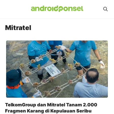
Skip
to
content
Mitratel
TelkomGroup dan Mitratel Tanam 2.000
Fragmen Karang di Kepulauan Seribu