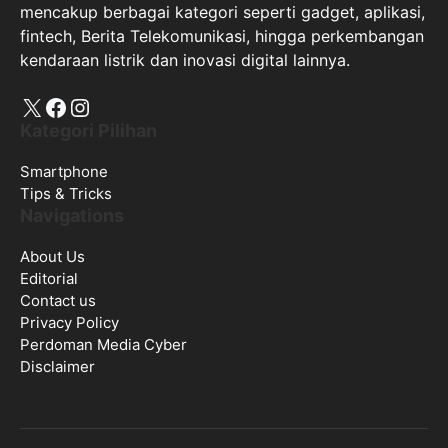
mencakup berbagai kategori seperti gadget, aplikasi,
fintech, Berita Telekomunikasi, hingga perkembangan
kendaraan listrik dan inovasi digital lainnya.
X
Facebook
Instagram
Kategori Pilihan
Smartphone
Tips & Tricks
Navigations
About Us
Editorial
Contact us
Privacy Policy
Perdoman Media Cyber
Disclaimer