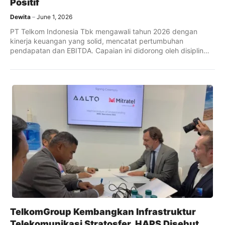
Positif
Dewita
June 1, 2026
PT Telkom Indonesia Tbk mengawali tahun 2026 dengan
kinerja keuangan yang solid, mencatat pertumbuhan
pendapatan dan EBITDA. Capaian ini didorong oleh disiplin
operasional dan percepatan strategi transformasi TLKM 30.
TelkomGroup Kembangkan Infrastruktur
Telekomunikasi Stratosfer, HAPS Disebut