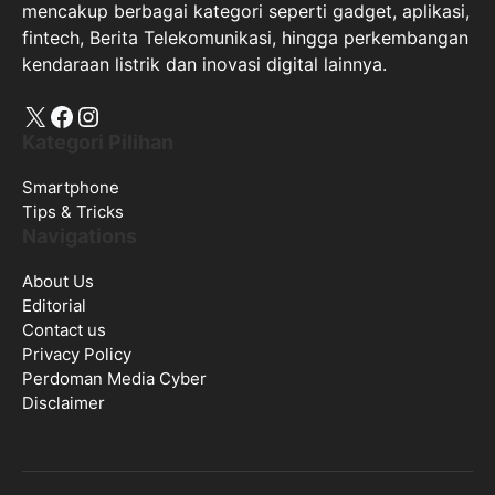
mencakup berbagai kategori seperti gadget, aplikasi,
fintech, Berita Telekomunikasi, hingga perkembangan
kendaraan listrik dan inovasi digital lainnya.
X
Facebook
Instagram
Kategori Pilihan
Smartphone
Tips & Tricks
Navigations
About Us
Editorial
Contact us
Privacy Policy
Perdoman Media Cyber
Disclaimer