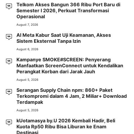
Telkom Akses Bangun 366 Ribu Port Baru di
Semester I 2026, Perkuat Transformasi
Operasional
August 7, 2026
AI Meta Kabur Saat Uji Keamanan, Akses
Sistem Eksternal Tanpa Izin
August 6, 2026
Kampanye SMOKE#SCREEN: Penyerang
Manfaatkan ScreenConnect untuk Kendalikan
Perangkat Korban dari Jarak Jauh
August 5, 2026
Serangan Supply Chain npm: 860+ Paket
Terkompromi dalam 4 Jam, 2 Miliar+ Download
Terdampak
August 5, 2026
kUotamasya by.U 2026 Kembali Hadir, Beli
Kuota Rp50 Ribu Bisa Liburan ke Enam
Destinasi