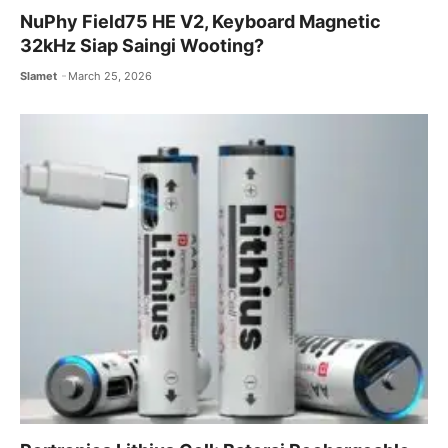
NuPhy Field75 HE V2, Keyboard Magnetic
32kHz Siap Saingi Wooting?
Slamet
March 25, 2026