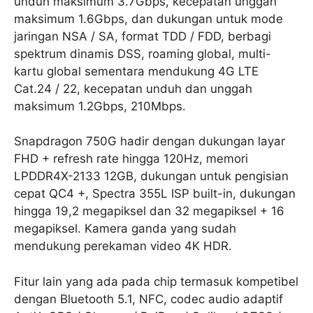
unduh maksimum 3.7Gbps, kecepatan unggah
maksimum 1.6Gbps, dan dukungan untuk mode
jaringan NSA / SA, format TDD / FDD, berbagi
spektrum dinamis DSS, roaming global, multi-
kartu global sementara mendukung 4G LTE
Cat.24 / 22, kecepatan unduh dan unggah
maksimum 1.2Gbps, 210Mbps.
Snapdragon 750G hadir dengan dukungan layar
FHD + refresh rate hingga 120Hz, memori
LPDDR4X-2133 12GB, dukungan untuk pengisian
cepat QC4 +, Spectra 355L ISP built-in, dukungan
hingga 19,2 megapiksel dan 32 megapiksel + 16
megapiksel. Kamera ganda yang sudah
mendukung perekaman video 4K HDR.
Fitur lain yang ada pada chip termasuk kompetibel
dengan Bluetooth 5.1, NFC, codec audio adaptif