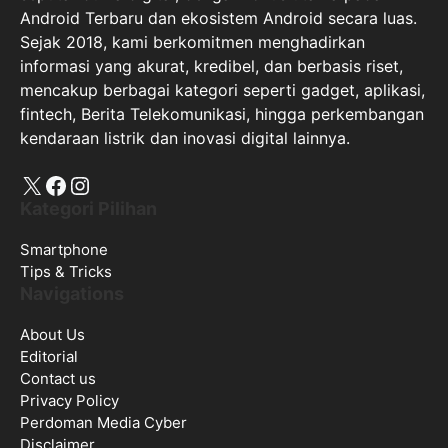
Android Terbaru dan ekosistem Android secara luas.
Sejak 2018, kami berkomitmen menghadirkan
informasi yang akurat, kredibel, dan berbasis riset,
mencakup berbagai kategori seperti gadget, aplikasi,
fintech, Berita Telekomunikasi, hingga perkembangan
kendaraan listrik dan inovasi digital lainnya.
X
Facebook
Instagram
Kategori Pilihan
Smartphone
Tips & Tricks
Navigations
About Us
Editorial
Contact us
Privacy Policy
Perdoman Media Cyber
Disclaimer