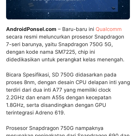
AndroidPonsel.com
– Baru-baru ini
Qualcomm
secara resmi meluncurkan prosesor Snapdragon
7-seri barunya, yaitu Snapdragon 750G 5G,
dengan kode nama SM7225, chip ini
didedikasikan untuk perangkat kelas menengah.
Bicara Spesifikasi, SD 750G didasarkan pada
proses 8nm, dengan desain CPU delapan inti yang
terdiri dari dua inti A77 yang memiliki clock
2.2GHz dan enam A55s dengan kecepatan
1.8GHz, serta disandingkan dengan GPU
terintegrasi Adreno 619.
Prosesor Snapdragon 750G nampaknya
merupakan peningkatan dari Snapdragon 690 dan