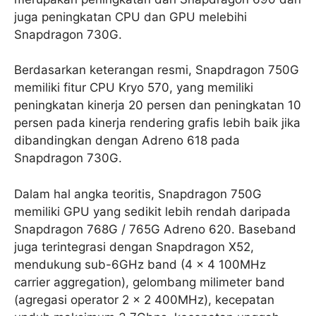
juga peningkatan CPU dan GPU melebihi
Snapdragon 730G.
Berdasarkan keterangan resmi, Snapdragon 750G
memiliki fitur CPU Kryo 570, yang memiliki
peningkatan kinerja 20 persen dan peningkatan 10
persen pada kinerja rendering grafis lebih baik jika
dibandingkan dengan Adreno 618 pada
Snapdragon 730G.
Dalam hal angka teoritis, Snapdragon 750G
memiliki GPU yang sedikit lebih rendah daripada
Snapdragon 768G / 765G Adreno 620. Baseband
juga terintegrasi dengan Snapdragon X52,
mendukung sub-6GHz band (4 × 4 100MHz
carrier aggregation), gelombang milimeter band
(agregasi operator 2 × 2 400MHz), kecepatan