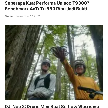
Seberapa Kuat Performa Unisoc T9300?
Benchmark AnTuTu 550 Ribu Jadi Bukti
Slamet
November 17, 2025
DJI Neo 2: Drone Mini Buat Selfie & Vlog yang