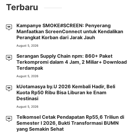
Terbaru
Kampanye SMOKE#SCREEN: Penyerang
Manfaatkan ScreenConnect untuk Kendalikan
Perangkat Korban dari Jarak Jauh
August 5, 2026
Serangan Supply Chain npm: 860+ Paket
Terkompromi dalam 4 Jam, 2 Miliar+ Download
Terdampak
August 5, 2026
kUotamasya by.U 2026 Kembali Hadir, Beli
Kuota Rp50 Ribu Bisa Liburan ke Enam
Destinasi
August 5, 2026
Telkomsel Cetak Pendapatan Rp55,6 Triliun di
Semester I 2026, Bukti Transformasi BUMN
yang Semakin Sehat