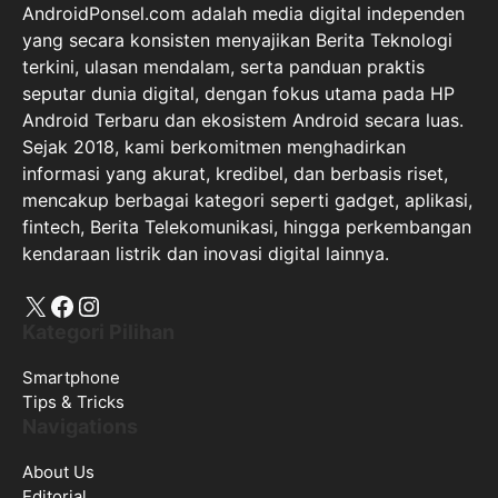
AndroidPonsel.com adalah media digital independen
yang secara konsisten menyajikan Berita Teknologi
terkini, ulasan mendalam, serta panduan praktis
seputar dunia digital, dengan fokus utama pada HP
Android Terbaru dan ekosistem Android secara luas.
Sejak 2018, kami berkomitmen menghadirkan
informasi yang akurat, kredibel, dan berbasis riset,
mencakup berbagai kategori seperti gadget, aplikasi,
fintech, Berita Telekomunikasi, hingga perkembangan
kendaraan listrik dan inovasi digital lainnya.
X
Facebook
Instagram
Kategori Pilihan
Smartphone
Tips & Tricks
Navigations
About Us
Editorial