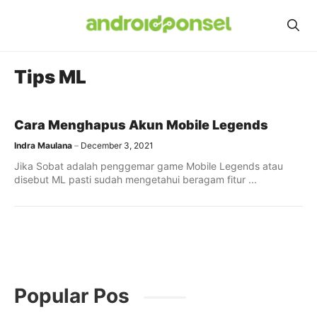
Skip
to
content
Tips ML
Cara Menghapus Akun Mobile Legends
Indra Maulana
December 3, 2021
Jika Sobat adalah penggemar game Mobile Legends atau
disebut ML pasti sudah mengetahui beragam fitur ...
Popular Pos