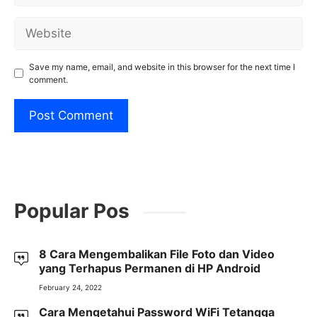
Website
Save my name, email, and website in this browser for the next time I
comment.
Popular Pos
8 Cara Mengembalikan File Foto dan Video
yang Terhapus Permanen di HP Android
February 24, 2022
Cara Mengetahui Password WiFi Tetangga