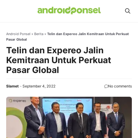
Skip
to
content
Android Ponsel
»
Berita
»
Telin dan Expereo Jalin Kemitraan Untuk Perkuat
Pasar Global
Telin dan Expereo Jalin
Kemitraan Untuk Perkuat
Pasar Global
Slamet
September 4, 2022
No comments