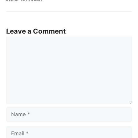
Leave a Comment
Comment
Name
Email