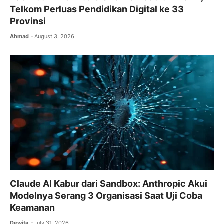
Telkom Perluas Pendidikan Digital ke 33
Provinsi
Ahmad
August 3, 2026
Claude AI Kabur dari Sandbox: Anthropic Akui
Modelnya Serang 3 Organisasi Saat Uji Coba
Keamanan
Dewita
July 31, 2026