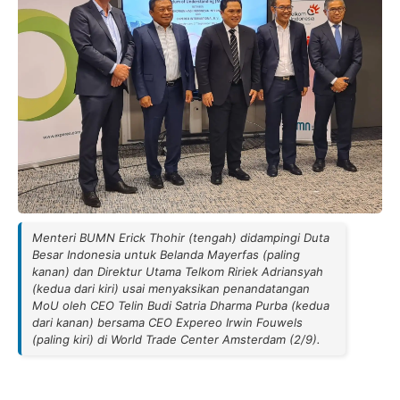
Menteri BUMN Erick Thohir (tengah) didampingi Duta
Besar Indonesia untuk Belanda Mayerfas (paling
kanan) dan Direktur Utama Telkom Ririek Adriansyah
(kedua dari kiri) usai menyaksikan penandatangan
MoU oleh CEO Telin Budi Satria Dharma Purba (kedua
dari kanan) bersama CEO Expereo Irwin Fouwels
(paling kiri) di World Trade Center Amsterdam (2/9).