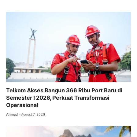
b
A
a
o
p
m
o
p
k
Telkom Akses Bangun 366 Ribu Port Baru di
Semester I 2026, Perkuat Transformasi
Operasional
Ahmad
August 7, 2026