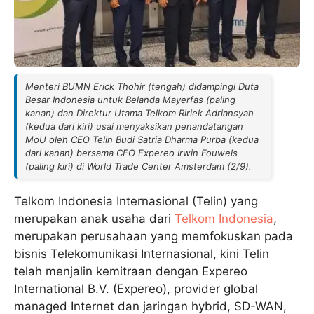
Menteri BUMN Erick Thohir (tengah) didampingi Duta
Besar Indonesia untuk Belanda Mayerfas (paling
kanan) dan Direktur Utama Telkom Ririek Adriansyah
(kedua dari kiri) usai menyaksikan penandatangan
MoU oleh CEO Telin Budi Satria Dharma Purba (kedua
dari kanan) bersama CEO Expereo Irwin Fouwels
(paling kiri) di World Trade Center Amsterdam (2/9).
Telkom Indonesia Internasional (Telin) yang
merupakan anak usaha dari
Telkom Indonesia
,
merupakan perusahaan yang memfokuskan pada
bisnis Telekomunikasi Internasional, kini Telin
telah menjalin kemitraan dengan Expereo
International B.V. (Expereo), provider global
managed Internet dan jaringan hybrid, SD-WAN,