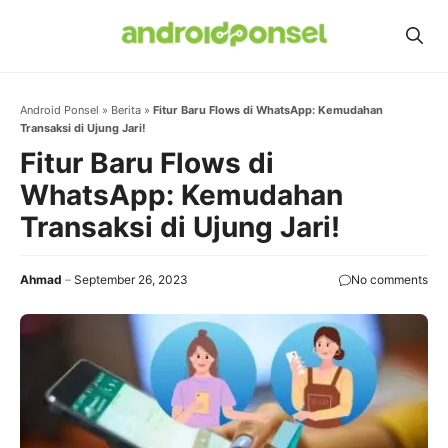
Skip
to
content
Android Ponsel
»
Berita
»
Fitur Baru Flows di WhatsApp: Kemudahan
Transaksi di Ujung Jari!
Fitur Baru Flows di
WhatsApp: Kemudahan
Transaksi di Ujung Jari!
Ahmad
September 26, 2023
No comments