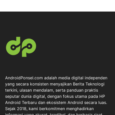
AndroidPonsel.com adalah media digital independen
yang secara konsisten menyajikan Berita Teknologi
terkini, ulasan mendalam, serta panduan praktis
seputar dunia digital, dengan fokus utama pada HP
Android Terbaru dan ekosistem Android secara luas.
Sejak 2018, kami berkomitmen menghadirkan
informasi yang akurat, kredibel, dan berbasis riset,