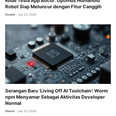
Kode Tesla App Bocor: Optimus Humanoid
Robot Siap Meluncur dengan Fitur Canggih
Dewita
July 23, 2026
Serangan Baru ‘Living Off AI Toolchain’: Worm
npm Menyamar Sebagai Aktivitas Developer
Normal
Slamet
July 23, 2026