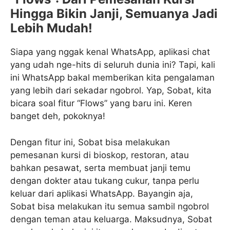
Hingga Bikin Janji, Semuanya Jadi
Lebih Mudah!
Siapa yang nggak kenal WhatsApp, aplikasi chat
yang udah nge-hits di seluruh dunia ini? Tapi, kali
ini WhatsApp bakal memberikan kita pengalaman
yang lebih dari sekadar ngobrol. Yap, Sobat, kita
bicara soal fitur “Flows” yang baru ini. Keren
banget deh, pokoknya!
Dengan fitur ini, Sobat bisa melakukan
pemesanan kursi di bioskop, restoran, atau
bahkan pesawat, serta membuat janji temu
dengan dokter atau tukang cukur, tanpa perlu
keluar dari aplikasi WhatsApp. Bayangin aja,
Sobat bisa melakukan itu semua sambil ngobrol
dengan teman atau keluarga. Maksudnya, Sobat