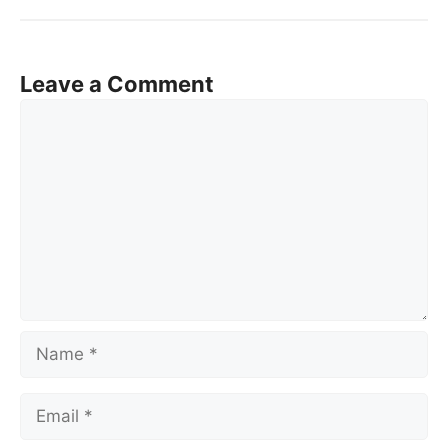
Leave a Comment
Comment
Name
Email