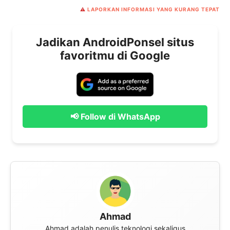
⚠️
LAPORKAN INFORMASI YANG KURANG TEPAT
Jadikan AndroidPonsel situs
favoritmu di Google
📢 Follow di WhatsApp
Ahmad
Ahmad adalah penulis teknologi sekaligus