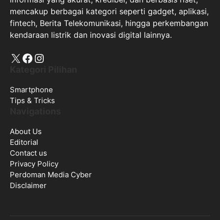
mencakup berbagai kategori seperti gadget, aplikasi,
fintech, Berita Telekomunikasi, hingga perkembangan
kendaraan listrik dan inovasi digital lainnya.
X
Facebook
Instagram
Kategori Pilihan
Smartphone
Tips & Tricks
Navigations
About Us
Editorial
Contact us
Privacy Policy
Perdoman Media Cyber
Disclaimer