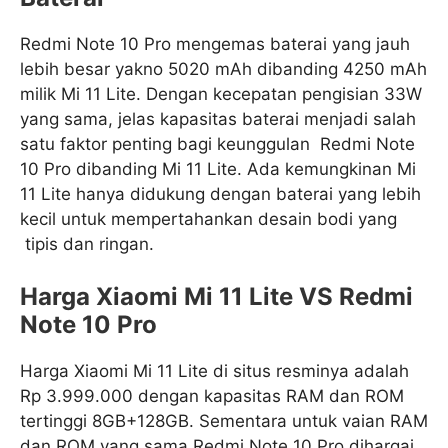
Redmi Note 10 Pro mengemas baterai yang jauh
lebih besar yakno 5020 mAh dibanding 4250 mAh
milik Mi 11 Lite. Dengan kecepatan pengisian 33W
yang sama, jelas kapasitas baterai menjadi salah
satu faktor penting bagi keunggulan Redmi Note
10 Pro dibanding Mi 11 Lite. Ada kemungkinan Mi
11 Lite hanya didukung dengan baterai yang lebih
kecil untuk mempertahankan desain bodi yang
tipis dan ringan.
Harga
Xiaomi Mi 11 Lite VS Redmi
Note 10 Pro
Harga Xiaomi Mi 11 Lite di situs resminya adalah
Rp 3.999.000 dengan kapasitas RAM dan ROM
tertinggi 8GB+128GB. Sementara untuk vaian RAM
dan ROM yang sama Redmi Note 10 Pro dihargai