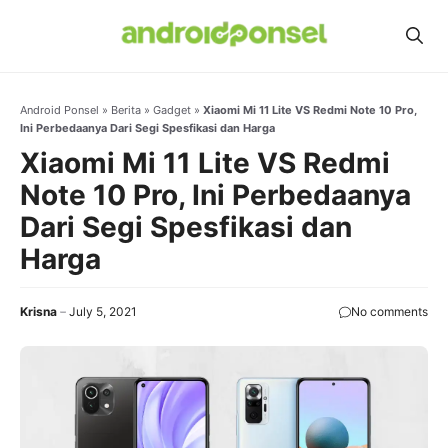
Skip
to
content
Android Ponsel
»
Berita
»
Gadget
»
Xiaomi Mi 11 Lite VS Redmi Note 10 Pro,
Ini Perbedaanya Dari Segi Spesfikasi dan Harga
Xiaomi Mi 11 Lite VS Redmi
Note 10 Pro, Ini Perbedaanya
Dari Segi Spesfikasi dan
Harga
Krisna
July 5, 2021
No comments