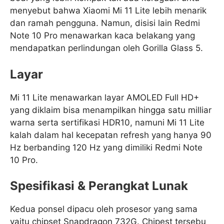
menyebut bahwa Xiaomi Mi 11 Lite lebih menarik
dan ramah pengguna. Namun, disisi lain Redmi
Note 10 Pro menawarkan kaca belakang yang
mendapatkan perlindungan oleh Gorilla Glass 5.
Layar
Mi 11 Lite menawarkan layar AMOLED Full HD+
yang diklaim bisa menampilkan hingga satu milliar
warna serta sertifikasi HDR10, namuni Mi 11 Lite
kalah dalam hal kecepatan refresh yang hanya 90
Hz berbanding 120 Hz yang dimiliki Redmi Note
10 Pro.
Spesifikasi & Perangkat Lunak
Kedua ponsel dipacu oleh prosesor yang sama
yaitu chipset Snapdragon 732G. Chipest tersebu