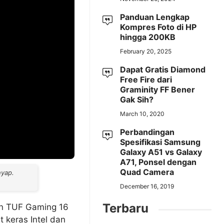
Panduan Lengkap
Kompres Foto di HP
hingga 200KB
February 20, 2025
Dapat Gratis Diamond
Free Fire dari
Graminity FF Bener
Gak Sih?
March 10, 2020
Perbandingan
Spesifikasi Samsung
Galaxy A51 vs Galaxy
A71, Ponsel dengan
Quad Camera
nyap.
December 16, 2019
Terbaru
an TUF Gaming 16
 keras Intel dan