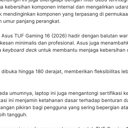
 kebersihan komponen internal dan mengalirkan udara
 mendinginkan komponen yang terpasang di permukaan.
an umur panjang perangkat.
n, Asus TUF Gaming 16 (2026) hadir dengan balutan war
esan minimalis dan profesional. Asus juga menambahka
ea
keyboard deck
untuk membantu menjaga kebersihan 
 dibuka hingga 180 derajat, memberikan fleksibilitas le
pada umumnya, laptop ini juga mengantongi sertifikasi 
kasi ini menjamin ketahanan dasar terhadap benturan d
angan pikiran bagi pengguna yang sering bepergian a
bih tangguh.