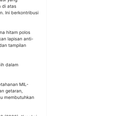
 di atas
 Ini berkontribusi
na hitam polos
n lapisan anti-
dan tampilan
bih dalam
ketahanan MIL-
an getaran,
tau membutuhkan