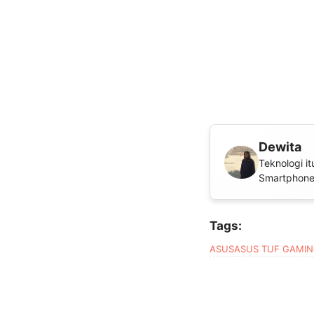
Dewita
Teknologi i
Smartphone
Tags:
ASUS
ASUS TUF GAMIN