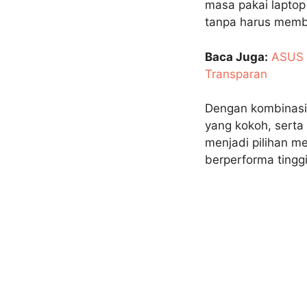
masa pakai lapto
tanpa harus membe
Baca Juga:
ASUS 
Transparan
Dengan kombinasi 
yang kokoh, serta
menjadi pilihan m
berperforma tinggi 