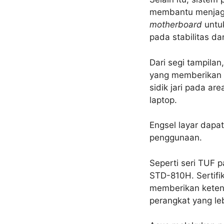
membantu menjaga
motherboard
untuk
pada stabilitas d
Dari segi tampila
yang memberikan k
sidik jari pada ar
laptop.
Engsel layar dapat
penggunaan.
Seperti seri TUF 
STD-810H. Sertifi
memberikan keten
perangkat yang le