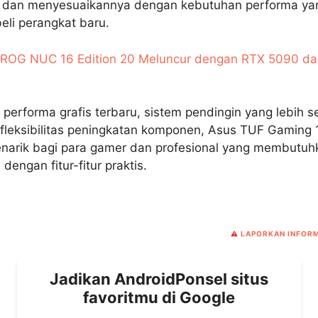
p dan menyesuaikannya dengan kebutuhan performa y
li perangkat baru.
ROG NUC 16 Edition 20 Meluncur dengan RTX 5090 da
performa grafis terbaru, sistem pendingin yang lebih s
 fleksibilitas peningkatan komponen, Asus TUF Gaming 
enarik bagi para gamer dan profesional yang membutuh
dengan fitur-fitur praktis.
⚠️
LAPORKAN INFORM
Jadikan AndroidPonsel situs
favoritmu di Google