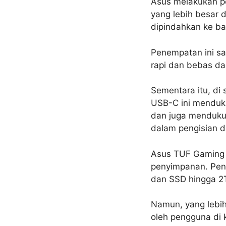
Asus melakukan p
yang lebih besar 
dipindahkan ke ba
Penempatan ini sa
rapi dan bebas da
Sementara itu, di 
USB-C ini mendukun
dan juga mendukun
dalam pengisian da
Asus TUF Gaming 1
penyimpanan. Pen
dan SSD hingga 2T
Namun, yang lebih
oleh pengguna di 