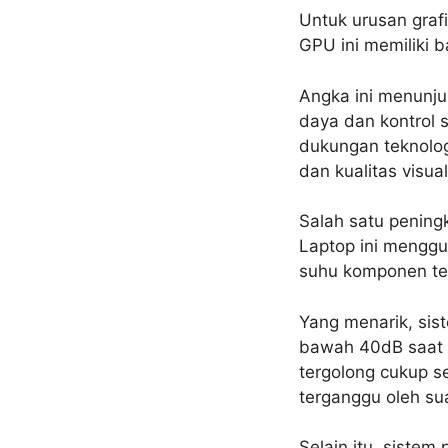
Untuk urusan graf
GPU ini memiliki 
Angka ini menunju
daya dan kontrol 
dukungan teknolo
dan kualitas vis
Salah satu pening
Laptop ini menggu
suhu komponen tet
Yang menarik, sis
bawah 40dB saat 
tergolong cukup s
terganggu oleh sua
Selain itu, sistem 