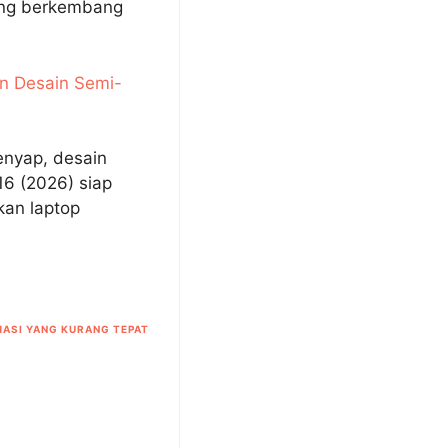
ang berkembang
n Desain Semi-
enyap, desain
16 (2026) siap
kan laptop
ASI YANG KURANG TEPAT