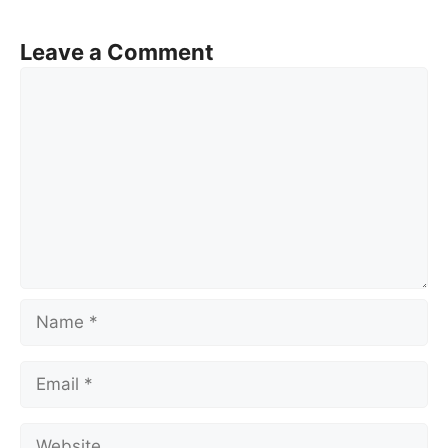
Leave a Comment
Comment
Name
Email
Website