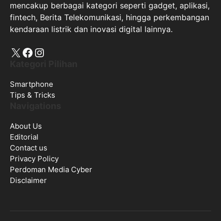
mencakup berbagai kategori seperti gadget, aplikasi,
fintech, Berita Telekomunikasi, hingga perkembangan
kendaraan listrik dan inovasi digital lainnya.
X
Facebook
Instagram
Kategori Pilihan
Smartphone
Tips & Tricks
Navigations
About Us
Editorial
Contact us
Privacy Policy
Perdoman Media Cyber
Disclaimer