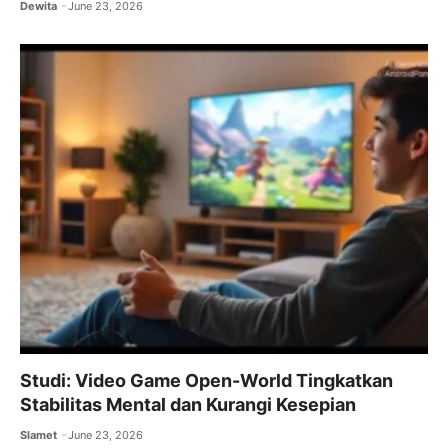
Dewita
June 23, 2026
Studi: Video Game Open-World Tingkatkan
Stabilitas Mental dan Kurangi Kesepian
Slamet
June 23, 2026