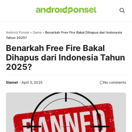
Skip
to
content
Android Ponsel
»
Game
»
Benarkah Free Fire Bakal Dihapus dari Indonesia
Tahun 2025?
Benarkah Free Fire Bakal
Dihapus dari Indonesia Tahun
2025?
Slamet
April 3, 2025
No comments