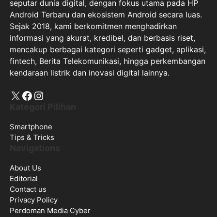
seputar dunia digital, dengan fokus utama pada HP
Android Terbaru dan ekosistem Android secara luas.
Sejak 2018, kami berkomitmen menghadirkan
informasi yang akurat, kredibel, dan berbasis riset,
mencakup berbagai kategori seperti gadget, aplikasi,
fintech, Berita Telekomunikasi, hingga perkembangan
kendaraan listrik dan inovasi digital lainnya.
X
Facebook
Instagram
Kategori Pilihan
Smartphone
Tips & Tricks
Navigations
About Us
Editorial
Contact us
Privacy Policy
Perdoman Media Cyber