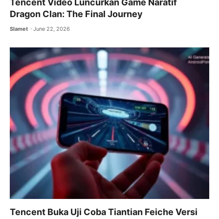
Tencent Video Luncurkan Game Naratif
Dragon Clan: The Final Journey
Slamet
June 22, 2026
Tencent Buka Uji Coba Tiantian Feiche Versi