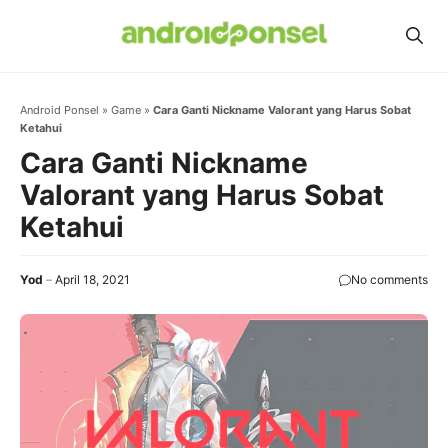
Skip
to
content
Android Ponsel
»
Game
»
Cara Ganti Nickname Valorant yang Harus Sobat
Ketahui
Cara Ganti Nickname
Valorant yang Harus Sobat
Ketahui
Yod
April 18, 2021
No comments