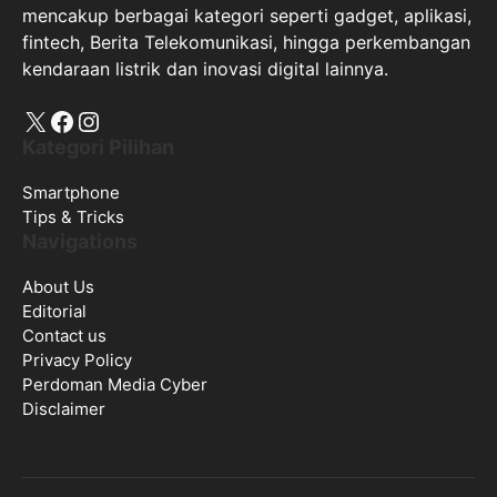
mencakup berbagai kategori seperti gadget, aplikasi,
fintech, Berita Telekomunikasi, hingga perkembangan
kendaraan listrik dan inovasi digital lainnya.
X
Facebook
Instagram
Kategori Pilihan
Smartphone
Tips & Tricks
Navigations
About Us
Editorial
Contact us
Privacy Policy
Perdoman Media Cyber
Disclaimer