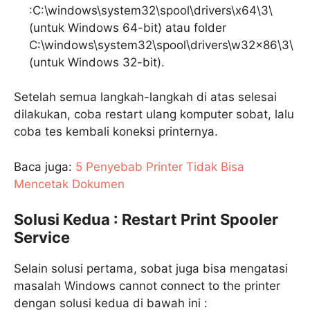
:C:\windows\system32\spool\drivers\x64\3\
(untuk Windows 64-bit) atau folder
C:\windows\system32\spool\drivers\w32x86\3\
(untuk Windows 32-bit).
Setelah semua langkah-langkah di atas selesai
dilakukan, coba restart ulang komputer sobat, lalu
coba tes kembali koneksi printernya.
Baca juga:
5 Penyebab Printer Tidak Bisa
Mencetak Dokumen
Solusi Kedua : Restart Print Spooler
Service
Selain solusi pertama, sobat juga bisa mengatasi
masalah Windows cannot connect to the printer
dengan solusi kedua di bawah ini :