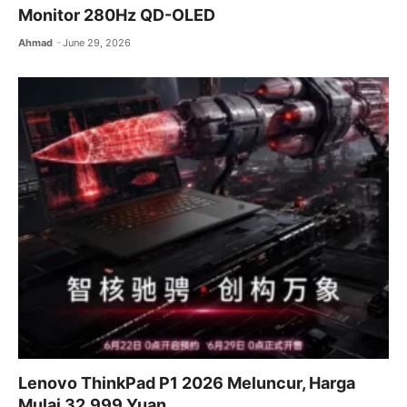
Monitor 280Hz QD-OLED
Ahmad
June 29, 2026
Lenovo ThinkPad P1 2026 Meluncur, Harga
Mulai 32.999 Yuan