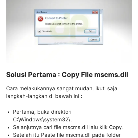
Solusi Pertama : Copy File mscms.dll
Cara melakukannya sangat mudah, ikuti saja
langkah-langkah di bawah ini :
Pertama, buka direktori
C:\Windows\system32\.
Selanjutnya cari file mscms.dll lalu klik Copy.
Setelah itu Paste file mscms.dll pada folder