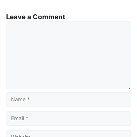
Leave a Comment
Comment
Name
Email
Website