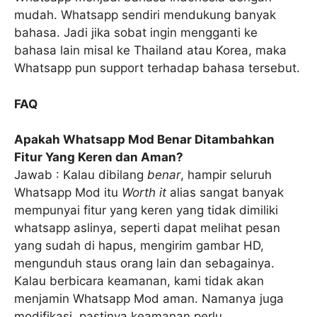
mudah. Whatsapp sendiri mendukung banyak
bahasa. Jadi jika sobat ingin mengganti ke
bahasa lain misal ke Thailand atau Korea, maka
Whatsapp pun support terhadap bahasa tersebut.
FAQ
Apakah Whatsapp Mod Benar Ditambahkan
Fitur Yang Keren dan Aman?
Jawab : Kalau dibilang
benar
, hampir seluruh
Whatsapp Mod itu
Worth it
alias sangat banyak
mempunyai fitur yang keren yang tidak dimiliki
whatsapp aslinya, seperti dapat melihat pesan
yang sudah di hapus, mengirim gambar HD,
mengunduh staus orang lain dan sebagainya.
Kalau berbicara keamanan, kami tidak akan
menjamin Whatsapp Mod aman. Namanya juga
modifikasi, pastinya keamanan perlu