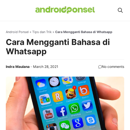
Skip
to
content
Android Ponsel
»
Tips dan Trik
»
Cara Mengganti Bahasa di Whatsapp
Cara Mengganti Bahasa di
Whatsapp
Indra Maulana
March 28, 2021
No comments