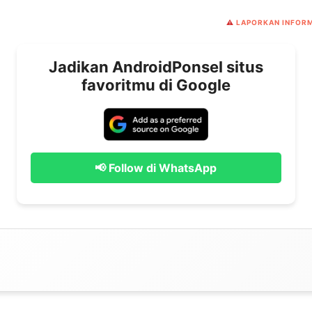
⚠️
LAPORKAN INFORM
Jadikan AndroidPonsel situs
favoritmu di Google
📢 Follow di WhatsApp