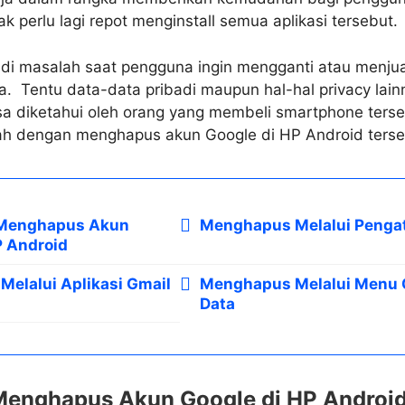
k perlu lagi repot menginstall semua aplikasi tersebut.
di masalah saat pengguna ingin mengganti atau menju
. Tentu data-data pribadi maupun hal-hal privacy lainn
a diketahui oleh orang yang membeli smartphone terseb
lah dengan menghapus akun Google di HP Android terse
a Menghapus Akun
Menghapus Melalui Penga
P Android
elalui Aplikasi Gmail
Menghapus Melalui Menu 
Data
 Menghapus Akun Google di HP Androi