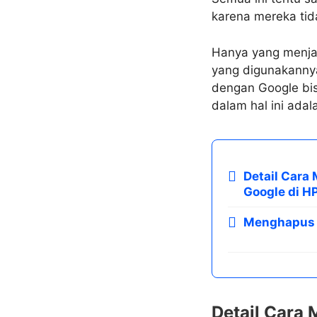
karena mereka tida
Hanya yang menja
yang digunakannya
dengan Google bis
dalam hal ini ada
Detail Car
Google di H
Menghapus M
Detail Cara