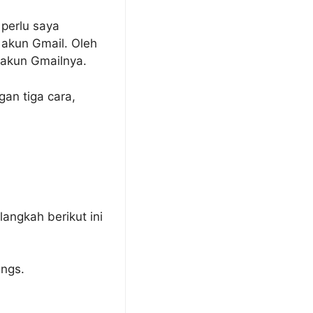
perlu saya
akun Gmail. Oleh
 akun Gmailnya.
an tiga cara,
langkah berikut ini
ngs.