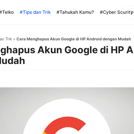
Sear
#Telko
#Tips dan Trik
#Tahukah Kamu?
#Cyber Scurity
an Trik
»
Cara Menghapus Akun Google di HP Android dengan Mudah
ghapus Akun Google di HP A
Mudah