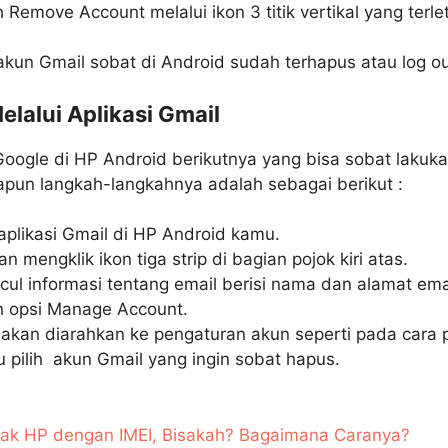
h Remove Account melalui ikon 3 titik vertikal yang terl
 akun Gmail sobat di Android sudah terhapus atau log ou
lalui Aplikasi Gmail
oogle di HP Android berikutnya yang bisa sobat lakuka
dapun langkah-langkahnya adalah sebagai berikut :
aplikasi Gmail di HP Android kamu.
 mengklik ikon tiga strip di bagian pojok kiri atas.
ul informasi tentang email berisi nama dan alamat ema
ih opsi Manage Account.
akan diarahkan ke pengaturan akun seperti pada cara 
lu pilih akun Gmail yang ingin sobat hapus.
ak HP dengan IMEI, Bisakah? Bagaimana Caranya?