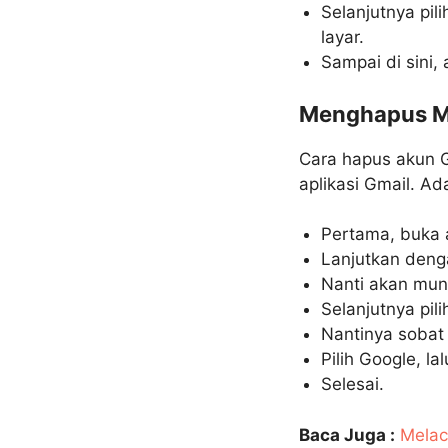
Selanjutnya pili
layar.
Sampai di sini,
Menghapus Me
Cara hapus akun G
aplikasi Gmail. A
Pertama, buka 
Lanjutkan dengan
Nanti akan munc
Selanjutnya pil
Nantinya sobat 
Pilih Google, la
Selesai.
Baca Juga :
Melac