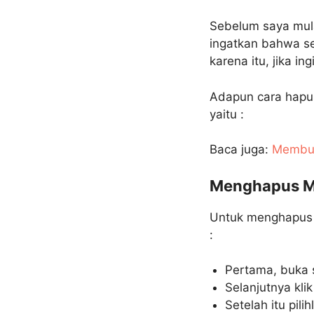
Sebelum saya mula
ingatkan bahwa s
karena itu, jika 
Adapun cara hapus
yaitu :
Baca juga:
Membua
Menghapus Me
Untuk menghapus me
:
Pertama, buka 
Selanjutnya klik
Setelah itu pil