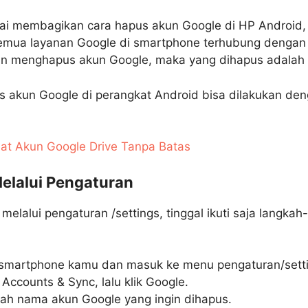
i membagikan cara hapus akun Google di HP Android, 
emua layanan Google di smartphone terhubung dengan 
ingin menghapus akun Google, maka yang dihapus adalah
 akun Google di perangkat Android bisa dilakukan deng
t Akun Google Drive Tanpa Batas
lalui Pengaturan
lalui pengaturan /settings, tinggal ikuti saja langkah-
smartphone kamu dan masuk ke menu pengaturan/setti
 Accounts & Sync, lalu klik Google.
ihlah nama akun Google yang ingin dihapus.