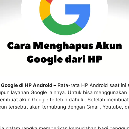
Google di HP Android –
Rata-rata HP Android saat ini 
un layanan Google lainnya. Untuk bisa menggunakan l
embuat akun Google terlebih dahulu. Setelah membuat
kun tersebut akan terhubung dengan Gmail, Youtube, d
saja dalam rangka memberikan kemudahan bagi penggun