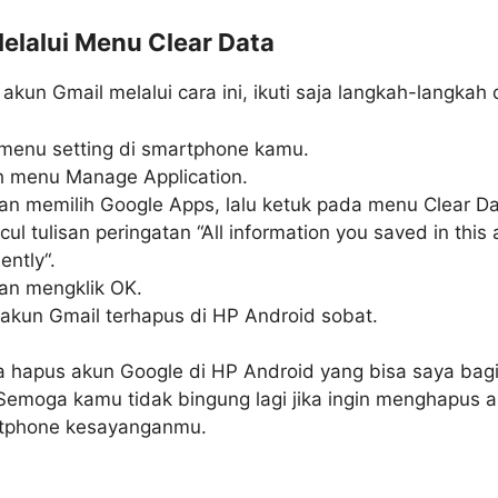
lalui Menu Clear Data
un Gmail melalui cara ini, ikuti saja langkah-langkah d
menu setting di smartphone kamu.
ih menu Manage Application.
an memilih Google Apps, lalu ketuk pada menu Clear Da
l tulisan peringatan “All information you saved in this a
ntly“.
an mengklik OK.
 akun Gmail terhapus di HP Android sobat.
a hapus akun Google di HP Android yang bisa saya bag
i. Semoga kamu tidak bingung lagi jika ingin menghapus
rtphone kesayanganmu.