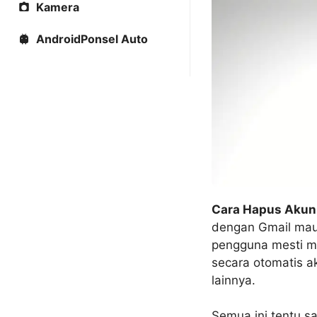
Kamera
AndroidPonsel Auto
Cara Hapus Akun 
dengan Gmail maup
pengguna mesti m
secara otomatis a
lainnya.
Semua ini tentu 