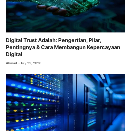
Digital Trust Adalah: Pengertian, Pilar,
Pentingnya & Cara Membangun Kepercayaan
Digital
Ahmad
July 29, 2026