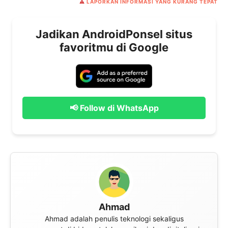
⚠️
LAPORKAN INFORMASI YANG KURANG TEPAT
Jadikan AndroidPonsel situs
favoritmu di Google
📢 Follow di WhatsApp
Ahmad
Ahmad adalah penulis teknologi sekaligus