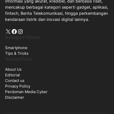
informasi yang akurat, kredibel, dan berbasis riset,
mencakup berbagai kategori seperti gadget, aplikasi,
fintech, Berita Telekomunikasi, hingga perkembangan
kendaraan listrik dan inovasi digital lainnya.
X
Facebook
Instagram
Kategori Pilihan
Smartphone
Tips & Tricks
Navigations
About Us
Editorial
Contact us
Privacy Policy
Perdoman Media Cyber
Disclaimer