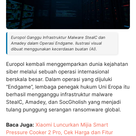
Europol Ganggu Infrastruktur Malware StealC dan
Amadey dalam Operasi Endgame. Ilustrasi visual
dibuat menggunakan kecerdasan buatan (AI).
Europol kembali menggemparkan dunia kejahatan
siber melalui sebuah operasi internasional
berskala besar. Dalam operasi yang dijuluki
“Endgame”, lembaga penegak hukum Uni Eropa itu
berhasil mengganggu infrastruktur malware
StealC, Amadey, dan SocGholish yang menjadi
tulang punggung serangan ransomware global.
Baca Juga:
Xiaomi Luncurkan Mijia Smart
Pressure Cooker 2 Pro, Cek Harga dan Fitur