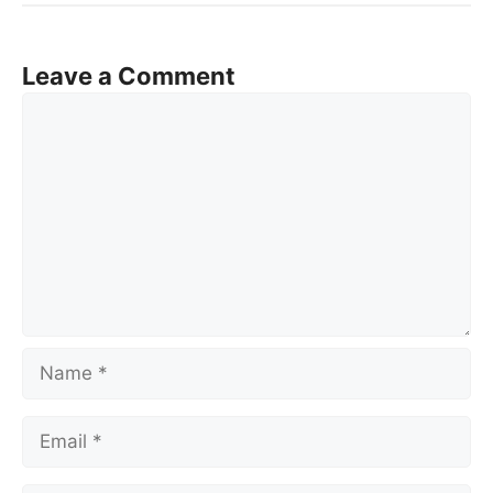
Leave a Comment
Comment
Name
Email