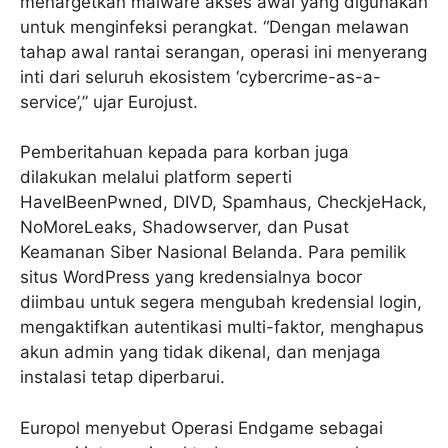
menargetkan malware akses awal yang digunakan
untuk menginfeksi perangkat. “Dengan melawan
tahap awal rantai serangan, operasi ini menyerang
inti dari seluruh ekosistem ‘cybercrime-as-a-
service’,” ujar Eurojust.
Pemberitahuan kepada para korban juga
dilakukan melalui platform seperti
HaveIBeenPwned, DIVD, Spamhaus, CheckjeHack,
NoMoreLeaks, Shadowserver, dan Pusat
Keamanan Siber Nasional Belanda. Para pemilik
situs WordPress yang kredensialnya bocor
diimbau untuk segera mengubah kredensial login,
mengaktifkan autentikasi multi-faktor, menghapus
akun admin yang tidak dikenal, dan menjaga
instalasi tetap diperbarui.
Europol menyebut Operasi Endgame sebagai