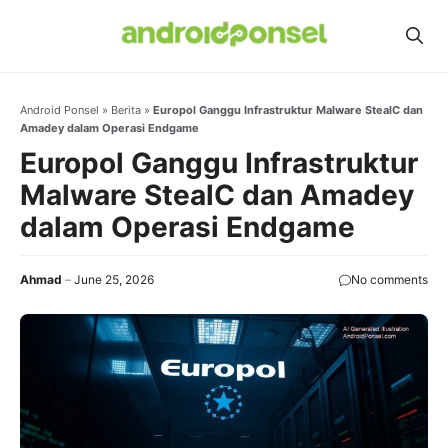
Skip
to
content
Android Ponsel
»
Berita
»
Europol Ganggu Infrastruktur Malware StealC dan
Amadey dalam Operasi Endgame
Europol Ganggu Infrastruktur
Malware StealC dan Amadey
dalam Operasi Endgame
Ahmad
June 25, 2026
No comments