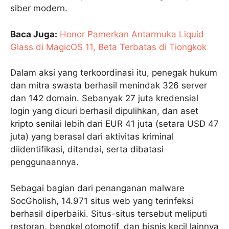
siber modern.
Baca Juga:
Honor Pamerkan Antarmuka Liquid
Glass di MagicOS 11, Beta Terbatas di Tiongkok
Dalam aksi yang terkoordinasi itu, penegak hukum
dan mitra swasta berhasil menindak 326 server
dan 142 domain. Sebanyak 27 juta kredensial
login yang dicuri berhasil dipulihkan, dan aset
kripto senilai lebih dari EUR 41 juta (setara USD 47
juta) yang berasal dari aktivitas kriminal
diidentifikasi, ditandai, serta dibatasi
penggunaannya.
Sebagai bagian dari penanganan malware
SocGholish, 14.971 situs web yang terinfeksi
berhasil diperbaiki. Situs-situs tersebut meliputi
restoran, bengkel otomotif, dan bisnis kecil lainnya