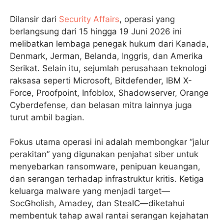
Dilansir dari
Security Affairs
, operasi yang
berlangsung dari 15 hingga 19 Juni 2026 ini
melibatkan lembaga penegak hukum dari Kanada,
Denmark, Jerman, Belanda, Inggris, dan Amerika
Serikat. Selain itu, sejumlah perusahaan teknologi
raksasa seperti Microsoft, Bitdefender, IBM X-
Force, Proofpoint, Infoblox, Shadowserver, Orange
Cyberdefense, dan belasan mitra lainnya juga
turut ambil bagian.
Fokus utama operasi ini adalah membongkar “jalur
perakitan” yang digunakan penjahat siber untuk
menyebarkan ransomware, penipuan keuangan,
dan serangan terhadap infrastruktur kritis. Ketiga
keluarga malware yang menjadi target—
SocGholish, Amadey, dan StealC—diketahui
membentuk tahap awal rantai serangan kejahatan