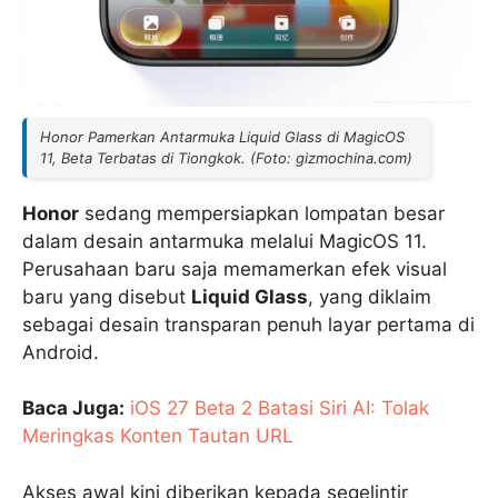
Honor Pamerkan Antarmuka Liquid Glass di MagicOS
11, Beta Terbatas di Tiongkok. (Foto: gizmochina.com)
Honor
sedang mempersiapkan lompatan besar
dalam desain antarmuka melalui MagicOS 11.
Perusahaan baru saja memamerkan efek visual
baru yang disebut
Liquid Glass
, yang diklaim
sebagai desain transparan penuh layar pertama di
Android.
Baca Juga:
iOS 27 Beta 2 Batasi Siri AI: Tolak
Meringkas Konten Tautan URL
Akses awal kini diberikan kepada segelintir