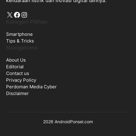
kendaraan listrik dan inovasi digital lainnya.
X
Facebook
Instagram
Kategori Pilihan
Smartphone
Tips & Tricks
Navigations
About Us
Editorial
Contact us
Privacy Policy
Perdoman Media Cyber
Disclaimer
2026 AndroidPonsel.com