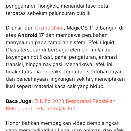
pengguna di Tiongkok, menandai fase beta
terbatas sebelum peluncuran publik.
Dilansir dari
GizmoChina
, MagicOS 11 dibangun di
atas
Android 17
dan membawa perubahan
menyeluruh pada tampilan sistem. Efek Liquid
Glass tersebar di berbagai elemen, mulai dari
bayangan notifikasi, panel pengaturan, animasi
transisi, hingga navigasi. Menariknya, efek ini
tidak statis—ia bereaksi terhadap sentuhan layar
dan pencahayaan lingkungan sekitar, menciptakan
ilusi seperti material kaca cair yang hidup.
Baca Juga:
El Niño 2023 Berpotensi Pecahkan
Rekor, Jadi Terkuat Sejak 1950
Honor bahkan membagikan video demo singkat
yang memperlihatkan kehalusan animasi dan efek