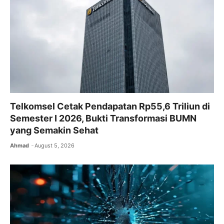
o
p
k
Telkomsel Cetak Pendapatan Rp55,6 Triliun di
Semester I 2026, Bukti Transformasi BUMN
yang Semakin Sehat
Ahmad
August 5, 2026