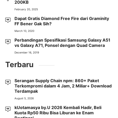
200KB
February 20, 2025
Dapat Gratis Diamond Free Fire dari Graminity
FF Bener Gak Sih?
March 10, 2020
Perbandingan Spesifikasi Samsung Galaxy A51
vs Galaxy A71, Ponsel dengan Quad Camera
December 16, 2019
Terbaru
Serangan Supply Chain npm: 860+ Paket
Terkompromi dalam 4 Jam, 2 Miliar+ Download
Terdampak
August 5, 2026
kUotamasya by.U 2026 Kembali Hadir, Beli
Kuota Rp50 Ribu Bisa Liburan ke Enam