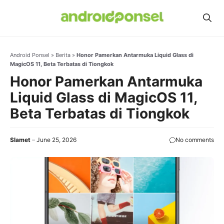
Skip
to
content
Android Ponsel
»
Berita
»
Honor Pamerkan Antarmuka Liquid Glass di
MagicOS 11, Beta Terbatas di Tiongkok
Honor Pamerkan Antarmuka
Liquid Glass di MagicOS 11,
Beta Terbatas di Tiongkok
Slamet
June 25, 2026
No comments