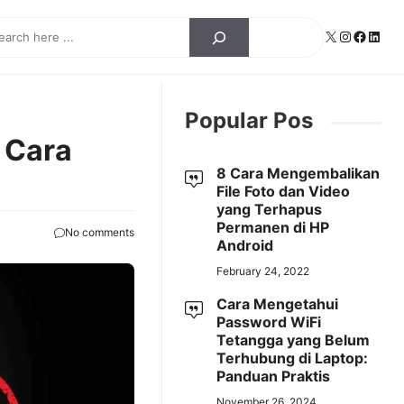
ch
X
Instagra
Facebo
Linke
Popular Pos
 Cara
8 Cara Mengembalikan
File Foto dan Video
yang Terhapus
Permanen di HP
No comments
Android
February 24, 2022
Cara Mengetahui
Password WiFi
Tetangga yang Belum
Terhubung di Laptop:
Panduan Praktis
November 26, 2024