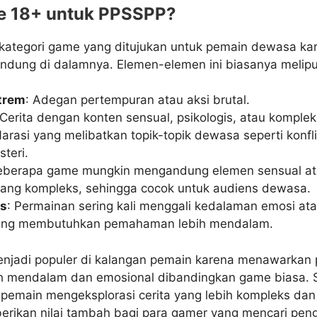
e 18+ untuk PPSSPP?
kategori game yang ditujukan untuk pemain dewasa ka
ndung di dalamnya. Elemen-elemen ini biasanya meliput
trem
: Adegan pertempuran atau aksi brutal.
 Cerita dengan konten sensual, psikologis, atau komplek
Narasi yang melibatkan topik-topik dewasa seperti konfl
steri.
Beberapa game mungkin mengandung elemen sensual a
 yang kompleks, sehingga cocok untuk audiens dewasa.
is
: Permainan sering kali menggali kedalaman emosi a
yang membutuhkan pemahaman lebih mendalam.
njadi populer di kalangan pemain karena menawarkan
h mendalam dan emosional dibandingkan game biasa. Sel
pemain mengeksplorasi cerita yang lebih kompleks da
ikan nilai tambah bagi para gamer yang mencari peng