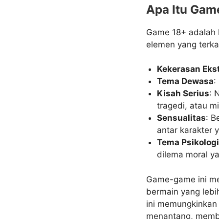
Apa Itu Gam
Game 18+ adalah 
elemen yang terka
Kekerasan Eks
Tema Dewasa
:
Kisah Serius
: 
tragedi, atau mi
Sensualitas
: 
antar karakter
Tema Psikolog
dilema moral 
Game-game ini me
bermain yang lebi
ini memungkinkan 
menantang, member