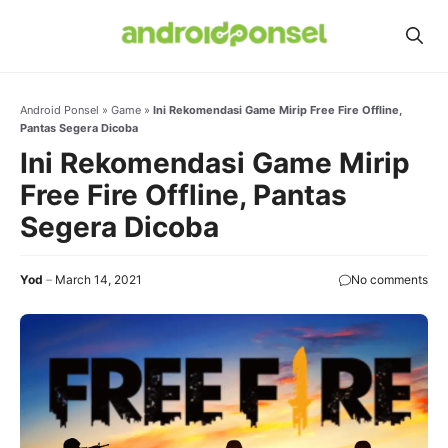
Skip
to
content
Android Ponsel
»
Game
»
Ini Rekomendasi Game Mirip Free Fire Offline,
Pantas Segera Dicoba
Ini Rekomendasi Game Mirip
Free Fire Offline, Pantas
Segera Dicoba
Yod
March 14, 2021
No comments