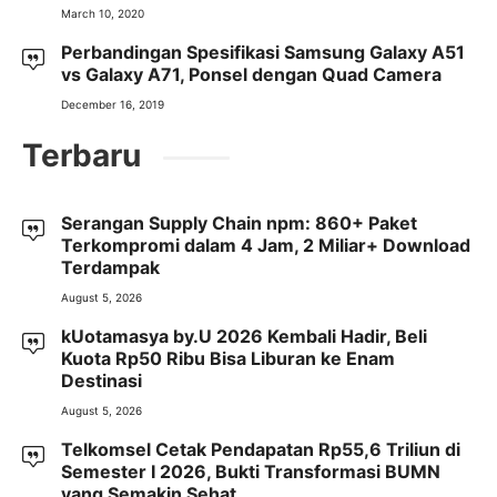
March 10, 2020
Perbandingan Spesifikasi Samsung Galaxy A51
vs Galaxy A71, Ponsel dengan Quad Camera
December 16, 2019
Terbaru
Serangan Supply Chain npm: 860+ Paket
Terkompromi dalam 4 Jam, 2 Miliar+ Download
Terdampak
August 5, 2026
kUotamasya by.U 2026 Kembali Hadir, Beli
Kuota Rp50 Ribu Bisa Liburan ke Enam
Destinasi
August 5, 2026
Telkomsel Cetak Pendapatan Rp55,6 Triliun di
Semester I 2026, Bukti Transformasi BUMN
yang Semakin Sehat