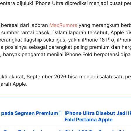
ntara dijuluki iPhone Ultra diprediksi menjadi pusat pe
 berasal dari laporan
MacRumors
yang merangkum berba
n sumber rantai pasok. Dalam laporan tersebut, Apple d
erangkat flagship sekaligus, yakni iPhone 18 Pro, iPho
na posisinya sebagai perangkat paling premium dan har
banyak pengamat menilai iPhone Fold berpotensi dipa
bukti akurat, September 2026 bisa menjadi salah satu p
jarah Apple.
s pada Segmen Premium
iPhone Ultra Disebut Jadi 
Fold Pertama Apple