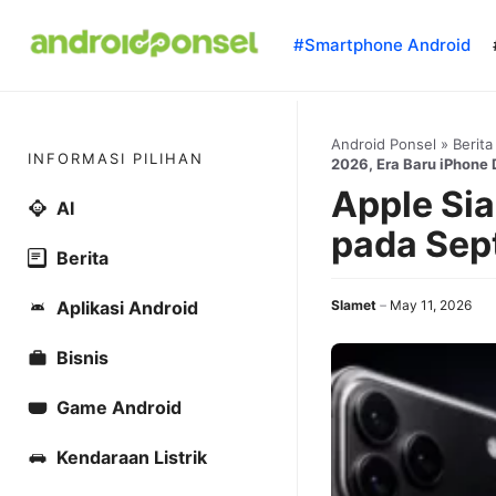
Skip
to
#Smartphone Android
content
Android Ponsel
»
Berita
INFORMASI PILIHAN
2026, Era Baru iPhone 
Apple Sia
AI
pada Sep
Berita
Aplikasi Android
Slamet
May 11, 2026
Bisnis
Game Android
Kendaraan Listrik