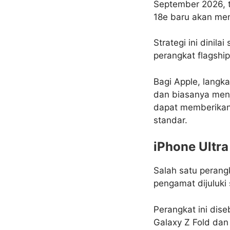
September 2026, t
18e baru akan me
Strategi ini dini
perangkat flagshi
Bagi Apple, langka
dan biasanya menj
dapat memberikan
standar.
iPhone Ultra
Salah satu perang
pengamat dijuluki 
Perangkat ini dis
Galaxy Z Fold dan 