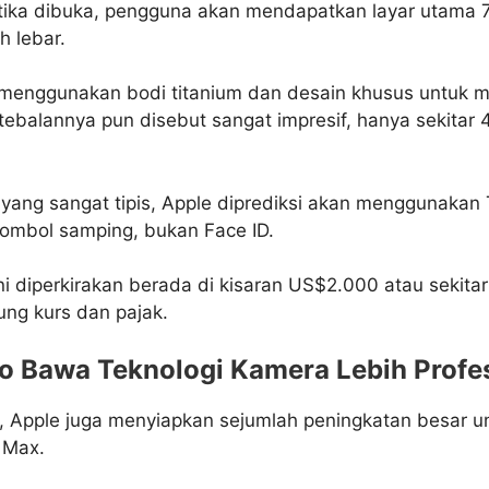
Ketika dibuka, pengguna akan mendapatkan layar utama 7
h lebar.
 menggunakan bodi titanium dan desain khusus untuk 
Ketebalannya pun disebut sangat impresif, hanya sekitar
yang sangat tipis, Apple diprediksi akan menggunakan 
 tombol samping, bukan Face ID.
ni diperkirakan berada di kisaran US$2.000 atau sekitar
ung kurs dan pajak.
ro Bawa Teknologi Kamera Lebih Profe
d, Apple juga menyiapkan sejumlah peningkatan besar u
 Max.