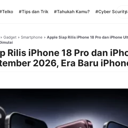
Sear
#Telko
#Tips dan Trik
#Tahukah Kamu?
#Cyber Scurity
»
Gadget
»
Smartphone
»
Apple Siap Rilis iPhone 18 Pro dan iPhone U
Dimulai
p Rilis iPhone 18 Pro dan iPh
tember 2026, Era Baru iPhon