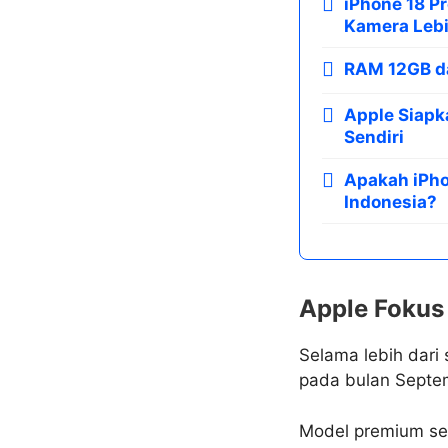
iPhone 18 P
Kamera Lebi
RAM 12GB d
Apple Siap
Sendiri
Apakah iPho
Indonesia?
Apple Foku
Selama lebih dari 
pada bulan Septe
Model premium sep