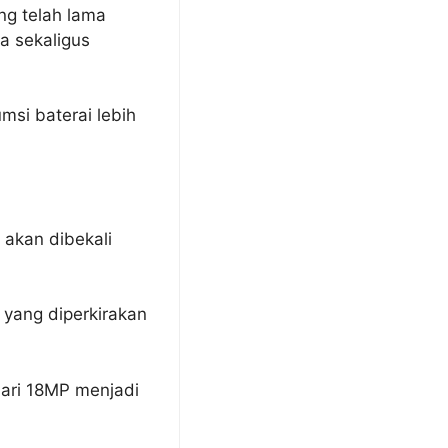
ng telah lama
a sekaligus
msi baterai lebih
 akan dibekali
 yang diperkirakan
dari 18MP menjadi