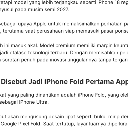
etapi model yang lebih terjangkau seperti iPhone 18 re
nyusul pada musim semi 2027.
lai sebagai upaya Apple untuk memaksimalkan perhatian 
p, terutama saat perusahaan siap memasuki pasar ponsel
h ini masuk akal. Model premium memiliki margin keuntu
adi etalase teknologi terbaru. Dengan memisahkan pel
 sorotan penuh pada inovasi unggulannya tanpa tergan
 Disebut Jadi iPhone Fold Pertama Ap
kat yang paling dinantikan adalah iPhone Fold, yang ol
sebagai iPhone Ultra.
ebut akan mengusung desain lipat seperti buku, mirip 
Google Pixel Fold. Saat tertutup, layar luarnya diperki