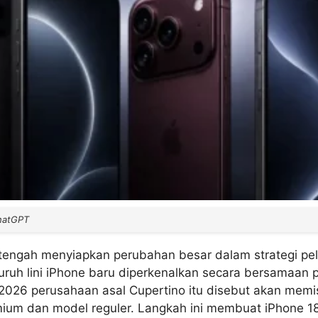
hatGPT
tengah menyiapkan perubahan besar dalam strategi pel
eluruh lini iPhone baru diperkenalkan secara bersamaan 
2026 perusahaan asal Cupertino itu disebut akan memis
ium dan model reguler. Langkah ini membuat iPhone 1