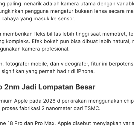
yang paling menarik adalah kamera utama dengan variabl
mungkinkan pengguna mengatur bukaan lensa secara ma
 cahaya yang masuk ke sensor.
n memberikan fleksibilitas lebih tinggi saat memotret, 
ng kompleks. Efek bokeh pun bisa dibuat lebih natural,
unakan kamera profesional.
n, fotografer mobile, dan videografer, fitur ini berpoten
g signifikan yang pernah hadir di iPhone.
o 2nm Jadi Lompatan Besar
emium Apple pada 2026 diperkirakan menggunakan chi
 proses fabrikasi 2 nanometer dari TSMC.
ne 18 Pro dan Pro Max, Apple disebut menyiapkan vari