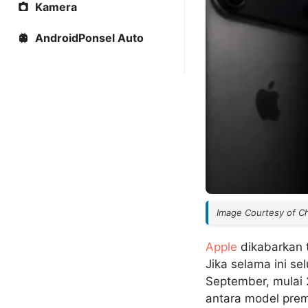
Kamera
AndroidPonsel Auto
Image Courtesy of C
Apple
dikabarkan 
Jika selama ini s
September, mulai 
antara model prem