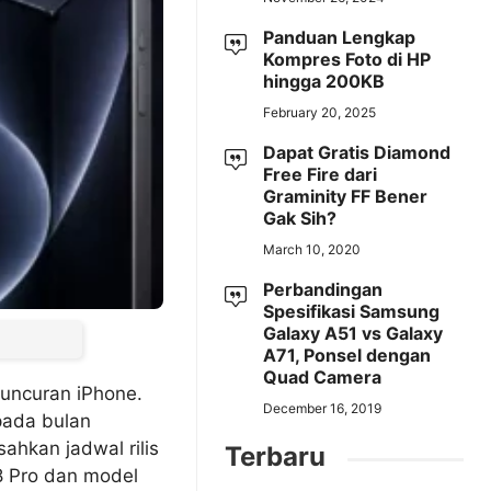
Panduan Lengkap
Kompres Foto di HP
hingga 200KB
February 20, 2025
Dapat Gratis Diamond
Free Fire dari
Graminity FF Bener
Gak Sih?
March 10, 2020
Perbandingan
Spesifikasi Samsung
Galaxy A51 vs Galaxy
A71, Ponsel dengan
Quad Camera
uncuran iPhone.
December 16, 2019
pada bulan
ahkan jadwal rilis
Terbaru
8 Pro dan model