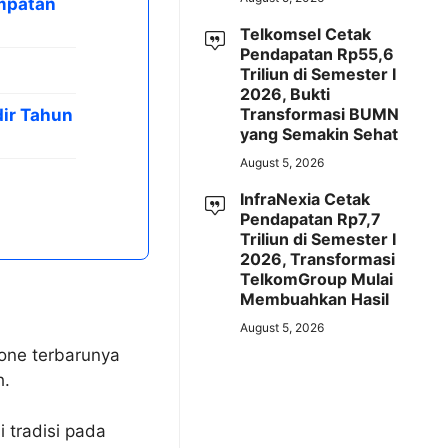
mpatan
Telkomsel Cetak
Pendapatan Rp55,6
Triliun di Semester I
2026, Bukti
Transformasi BUMN
dir Tahun
yang Semakin Sehat
August 5, 2026
InfraNexia Cetak
Pendapatan Rp7,7
Triliun di Semester I
2026, Transformasi
TelkomGroup Mulai
Membuahkan Hasil
August 5, 2026
hone terbarunya
h.
 tradisi pada