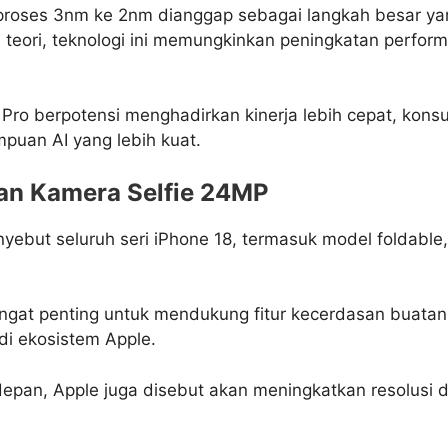
proses 3nm ke 2nm dianggap sebagai langkah besar ya
 teori, teknologi ini memungkinkan peningkatan perform
 Pro berpotensi menghadirkan kinerja lebih cepat, konsu
uan AI yang lebih kuat.
n Kamera Selfie 24MP
yebut seluruh seri iPhone 18, termasuk model foldable,
angat penting untuk mendukung fitur kecerdasan buatan
i ekosistem Apple.
depan, Apple juga disebut akan meningkatkan resolusi 