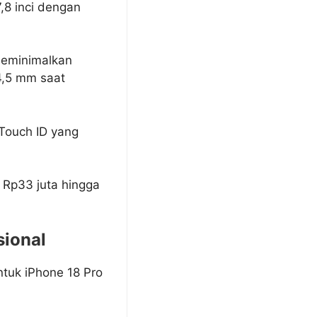
,8 inci dengan
meminimalkan
 4,5 mm saat
Touch ID yang
 Rp33 juta hingga
sional
ntuk iPhone 18 Pro