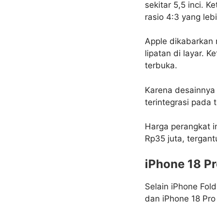
sekitar 5,5 inci. 
rasio 4:3 yang lebi
Apple dikabarkan
lipatan di layar. 
terbuka.
Karena desainnya 
terintegrasi pada
Harga perangkat i
Rp35 juta, tergant
iPhone 18 P
Selain iPhone Fol
dan iPhone 18 Pro