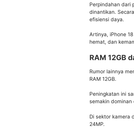
Perpindahan dari 
dinantikan. Secara
efisiensi daya.
Artinya, iPhone 18
hemat, dan kemamp
RAM 12GB da
Rumor lainnya men
RAM 12GB.
Peningkatan ini s
semakin dominan d
Di sektor kamera 
24MP.