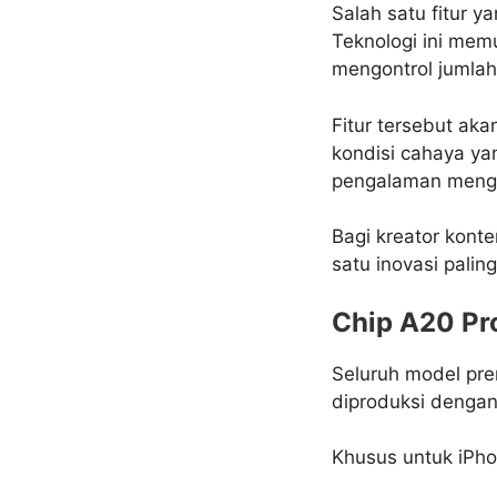
Salah satu fitur 
Teknologi ini me
mengontrol jumlah
Fitur tersebut aka
kondisi cahaya ya
pengalaman mengg
Bagi kreator konte
satu inovasi palin
Chip A20 Pr
Seluruh model pr
diproduksi dengan
Khusus untuk iPho