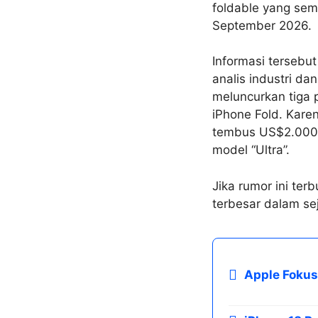
foldable yang seme
September 2026.
Informasi tersebut
analis industri da
meluncurkan tiga p
iPhone Fold. Kare
tembus US$2.000, 
model “Ultra”.
Jika rumor ini ter
terbesar dalam se
Apple Foku