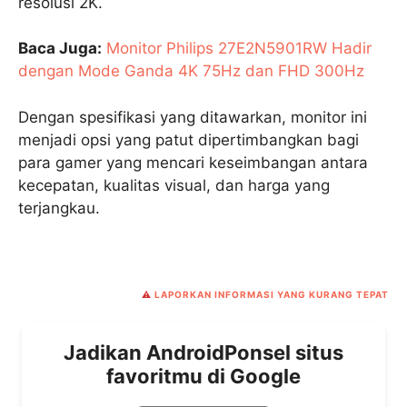
resolusi 2K.
Baca Juga:
Monitor Philips 27E2N5901RW Hadir
dengan Mode Ganda 4K 75Hz dan FHD 300Hz
Dengan spesifikasi yang ditawarkan, monitor ini
menjadi opsi yang patut dipertimbangkan bagi
para gamer yang mencari keseimbangan antara
kecepatan, kualitas visual, dan harga yang
terjangkau.
⚠️
LAPORKAN INFORMASI YANG KURANG TEPAT
Jadikan AndroidPonsel situs
favoritmu di Google