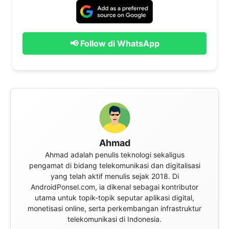
📢 Follow di WhatsApp
Ahmad
Ahmad adalah penulis teknologi sekaligus
pengamat di bidang telekomunikasi dan digitalisasi
yang telah aktif menulis sejak 2018. Di
AndroidPonsel.com, ia dikenal sebagai kontributor
utama untuk topik-topik seputar aplikasi digital,
monetisasi online, serta perkembangan infrastruktur
telekomunikasi di Indonesia.