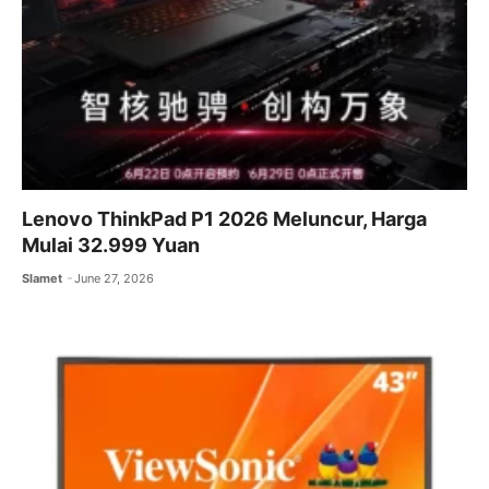
Lenovo ThinkPad P1 2026 Meluncur, Harga
Mulai 32.999 Yuan
Slamet
June 27, 2026