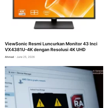
ViewSonic Resmi Luncurkan Monitor 43 Inci
VX4381U-4K dengan Resolusi 4K UHD
Ahmad
June 25, 2026