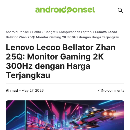
Skip
to
content
Android Ponsel
»
Berita
»
Gadget
»
Komputer dan Laptop
»
Lenovo Lecoo
Bellator Zhan 25Q: Monitor Gaming 2K 300Hz dengan Harga Terjangkau
Lenovo Lecoo Bellator Zhan
25Q: Monitor Gaming 2K
300Hz dengan Harga
Terjangkau
Ahmad
May 27, 2026
No comments