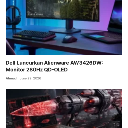
Dell Luncurkan Alienware AW3426DW:
Monitor 280Hz QD-OLED
Ahmad
June 29, 2026