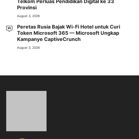
Telkom Perluas Pendidikan Digital ke 33
Provinsi
August 3, 2026
Peretas Rusia Bajak Wi-Fi Hotel untuk Curi
Token Microsoft 365 — Microsoft Ungkap
Kampanye CaptiveCrunch
August 3, 2026