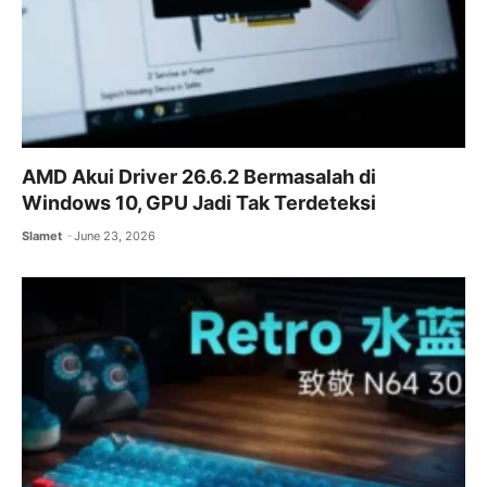
AMD Akui Driver 26.6.2 Bermasalah di
Windows 10, GPU Jadi Tak Terdeteksi
Slamet
June 23, 2026