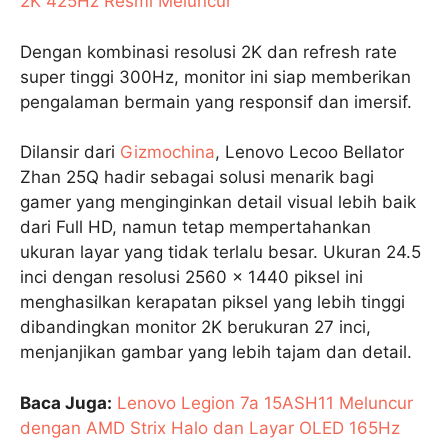
2K 425Hz Resmi Meluncur
Dengan kombinasi resolusi 2K dan refresh rate
super tinggi 300Hz, monitor ini siap memberikan
pengalaman bermain yang responsif dan imersif.
Dilansir dari
Gizmochina
, Lenovo Lecoo Bellator
Zhan 25Q hadir sebagai solusi menarik bagi
gamer yang menginginkan detail visual lebih baik
dari Full HD, namun tetap mempertahankan
ukuran layar yang tidak terlalu besar. Ukuran 24.5
inci dengan resolusi 2560 x 1440 piksel ini
menghasilkan kerapatan piksel yang lebih tinggi
dibandingkan monitor 2K berukuran 27 inci,
menjanjikan gambar yang lebih tajam dan detail.
Baca Juga:
Lenovo Legion 7a 15ASH11 Meluncur
dengan AMD Strix Halo dan Layar OLED 165Hz