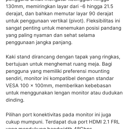
130mm, memiringkan layar dari -6 hingga 21.5
derajat, dan bahkan memutar layar 90 derajat
untuk penggunaan vertikal (pivot). Fleksibilitas ini
sangat penting untuk menemukan posisi pandang
yang paling nyaman dan sehat selama
penggunaan jangka panjang.
Kaki stand dirancang dengan tapak yang ringkas,
bertujuan untuk menghemat ruang meja. Bagi
pengguna yang memiliki preferensi mounting
sendiri, monitor ini kompatibel dengan standar
VESA 100 x 100mm, memberikan kebebasan
untuk menggunakan lengan monitor atau dudukan
dinding.
Pilihan port konektivitas pada monitor ini juga
cukup mumpuni. Terdapat dua port HDMI 2.1 FRL
yang mendukung bandwidth 48Gbps,