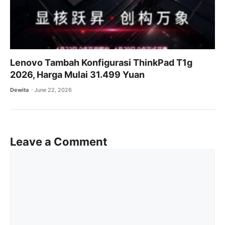
Lenovo Tambah Konfigurasi ThinkPad T1g
2026, Harga Mulai 31.499 Yuan
Dewita
June 22, 2026
Leave a Comment
Comment