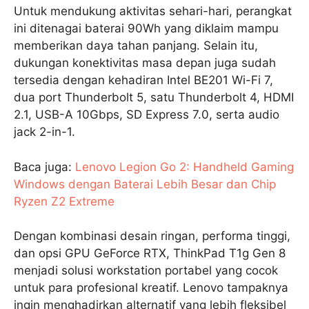
Untuk mendukung aktivitas sehari-hari, perangkat
ini ditenagai baterai 90Wh yang diklaim mampu
memberikan daya tahan panjang. Selain itu,
dukungan konektivitas masa depan juga sudah
tersedia dengan kehadiran Intel BE201 Wi-Fi 7,
dua port Thunderbolt 5, satu Thunderbolt 4, HDMI
2.1, USB-A 10Gbps, SD Express 7.0, serta audio
jack 2-in-1.
Baca juga:
Lenovo Legion Go 2: Handheld Gaming
Windows dengan Baterai Lebih Besar dan Chip
Ryzen Z2 Extreme
Dengan kombinasi desain ringan, performa tinggi,
dan opsi GPU GeForce RTX, ThinkPad T1g Gen 8
menjadi solusi workstation portabel yang cocok
untuk para profesional kreatif. Lenovo tampaknya
ingin menghadirkan alternatif yang lebih fleksibel