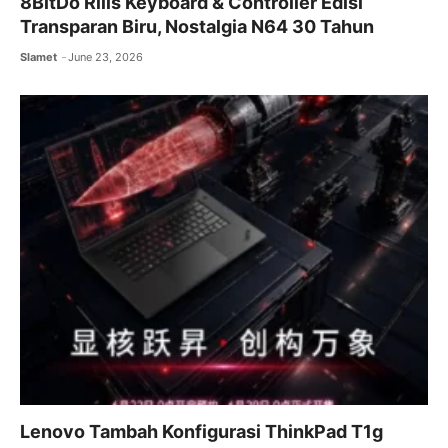
8BitDo Rilis Keyboard & Controller Edisi
Transparan Biru, Nostalgia N64 30 Tahun
Slamet
June 23, 2026
Lenovo Tambah Konfigurasi ThinkPad T1g