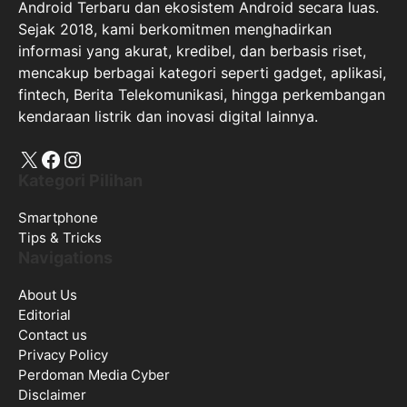
Android Terbaru dan ekosistem Android secara luas.
Sejak 2018, kami berkomitmen menghadirkan
informasi yang akurat, kredibel, dan berbasis riset,
mencakup berbagai kategori seperti gadget, aplikasi,
fintech, Berita Telekomunikasi, hingga perkembangan
kendaraan listrik dan inovasi digital lainnya.
X
Facebook
Instagram
Kategori Pilihan
Smartphone
Tips & Tricks
Navigations
About Us
Editorial
Contact us
Privacy Policy
Perdoman Media Cyber
Disclaimer