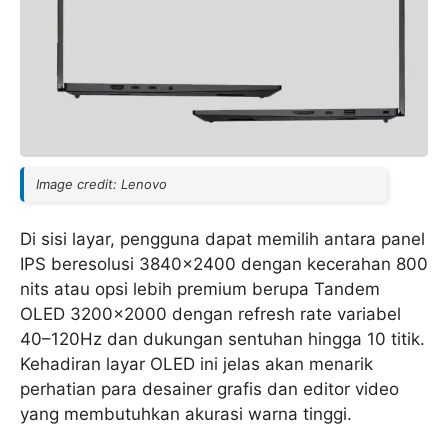
Image credit: Lenovo
Di sisi layar, pengguna dapat memilih antara panel
IPS beresolusi 3840×2400 dengan kecerahan 800
nits atau opsi lebih premium berupa Tandem
OLED 3200×2000 dengan refresh rate variabel
40–120Hz dan dukungan sentuhan hingga 10 titik.
Kehadiran layar OLED ini jelas akan menarik
perhatian para desainer grafis dan editor video
yang membutuhkan akurasi warna tinggi.