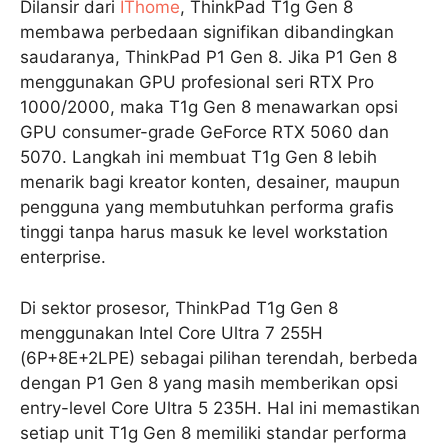
Dilansir dari
IThome
, ThinkPad T1g Gen 8
membawa perbedaan signifikan dibandingkan
saudaranya, ThinkPad P1 Gen 8. Jika P1 Gen 8
menggunakan GPU profesional seri RTX Pro
1000/2000, maka T1g Gen 8 menawarkan opsi
GPU consumer-grade GeForce RTX 5060 dan
5070. Langkah ini membuat T1g Gen 8 lebih
menarik bagi kreator konten, desainer, maupun
pengguna yang membutuhkan performa grafis
tinggi tanpa harus masuk ke level workstation
enterprise.
Di sektor prosesor, ThinkPad T1g Gen 8
menggunakan Intel Core Ultra 7 255H
(6P+8E+2LPE) sebagai pilihan terendah, berbeda
dengan P1 Gen 8 yang masih memberikan opsi
entry-level Core Ultra 5 235H. Hal ini memastikan
setiap unit T1g Gen 8 memiliki standar performa