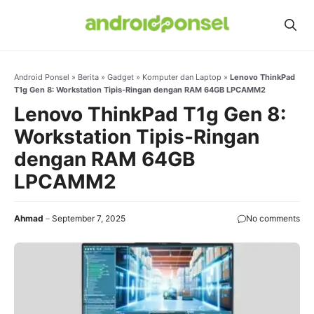
Skip
to
content
Android Ponsel
»
Berita
»
Gadget
»
Komputer dan Laptop
»
Lenovo ThinkPad
T1g Gen 8: Workstation Tipis-Ringan dengan RAM 64GB LPCAMM2
Lenovo ThinkPad T1g Gen 8:
Workstation Tipis-Ringan
dengan RAM 64GB
LPCAMM2
Ahmad
September 7, 2025
No comments