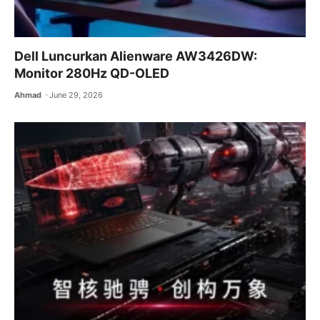
Dell Luncurkan Alienware AW3426DW:
Monitor 280Hz QD-OLED
Ahmad
June 29, 2026