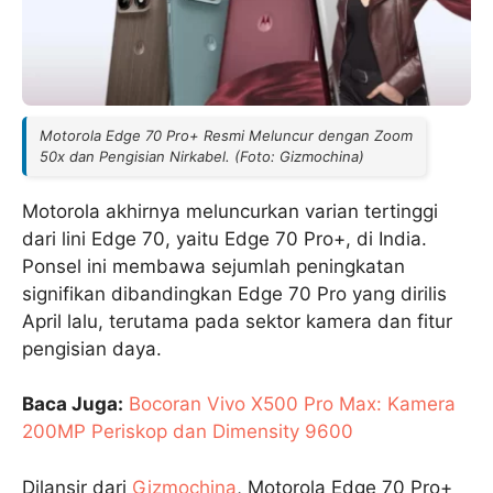
Motorola Edge 70 Pro+ Resmi Meluncur dengan Zoom
50x dan Pengisian Nirkabel. (Foto: Gizmochina)
Motorola akhirnya meluncurkan varian tertinggi
dari lini Edge 70, yaitu Edge 70 Pro+, di India.
Ponsel ini membawa sejumlah peningkatan
signifikan dibandingkan Edge 70 Pro yang dirilis
April lalu, terutama pada sektor kamera dan fitur
pengisian daya.
Baca Juga:
Bocoran Vivo X500 Pro Max: Kamera
200MP Periskop dan Dimensity 9600
Dilansir dari
Gizmochina
, Motorola Edge 70 Pro+