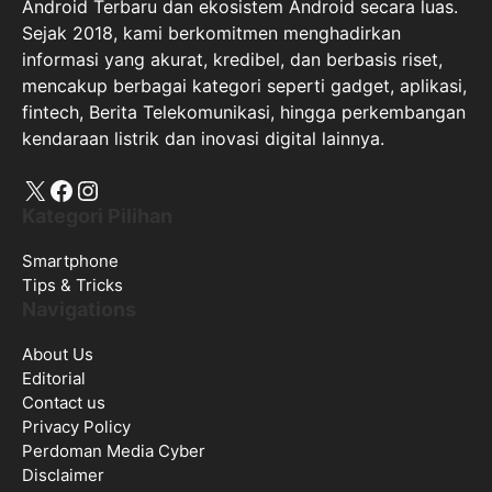
Android Terbaru dan ekosistem Android secara luas.
Sejak 2018, kami berkomitmen menghadirkan
informasi yang akurat, kredibel, dan berbasis riset,
mencakup berbagai kategori seperti gadget, aplikasi,
fintech, Berita Telekomunikasi, hingga perkembangan
kendaraan listrik dan inovasi digital lainnya.
X
Facebook
Instagram
Kategori Pilihan
Smartphone
Tips & Tricks
Navigations
About Us
Editorial
Contact us
Privacy Policy
Perdoman Media Cyber
Disclaimer