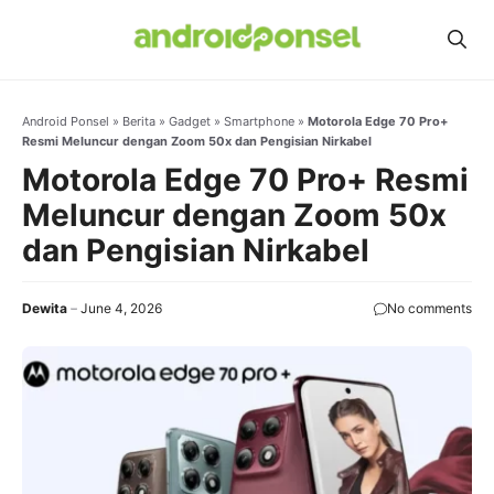
Skip
to
content
Android Ponsel
»
Berita
»
Gadget
»
Smartphone
»
Motorola Edge 70 Pro+
Resmi Meluncur dengan Zoom 50x dan Pengisian Nirkabel
Motorola Edge 70 Pro+ Resmi
Meluncur dengan Zoom 50x
dan Pengisian Nirkabel
Dewita
June 4, 2026
No comments