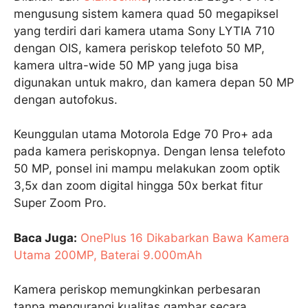
mengusung sistem kamera quad 50 megapiksel
yang terdiri dari kamera utama Sony LYTIA 710
dengan OIS, kamera periskop telefoto 50 MP,
kamera ultra-wide 50 MP yang juga bisa
digunakan untuk makro, dan kamera depan 50 MP
dengan autofokus.
Keunggulan utama Motorola Edge 70 Pro+ ada
pada kamera periskopnya. Dengan lensa telefoto
50 MP, ponsel ini mampu melakukan zoom optik
3,5x dan zoom digital hingga 50x berkat fitur
Super Zoom Pro.
Baca Juga:
OnePlus 16 Dikabarkan Bawa Kamera
Utama 200MP, Baterai 9.000mAh
Kamera periskop memungkinkan perbesaran
tanpa mengurangi kualitas gambar secara