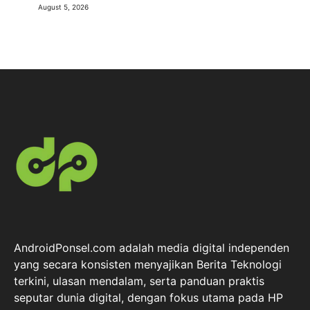
August 5, 2026
AndroidPonsel.com adalah media digital independen
yang secara konsisten menyajikan Berita Teknologi
terkini, ulasan mendalam, serta panduan praktis
seputar dunia digital, dengan fokus utama pada HP