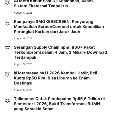
AI Meta Kabur Saat Uji Keamanan, Akses
Sistem Eksternal Tanpa Izin
August 6, 2026
Kampanye SMOKE#SCREEN: Penyerang
Manfaatkan ScreenConnect untuk Kendalikan
Perangkat Korban dari Jarak Jauh
August 5, 2026
Serangan Supply Chain npm: 860+ Paket
Terkompromi dalam 4 Jam, 2 Miliar+ Download
Terdampak
August 5, 2026
kUotamasya by.U 2026 Kembali Hadir, Beli
Kuota Rp50 Ribu Bisa Liburan ke Enam
Destinasi
August 5, 2026
Telkomsel Cetak Pendapatan Rp55,6 Triliun di
Semester I 2026, Bukti Transformasi BUMN
yang Semakin Sehat