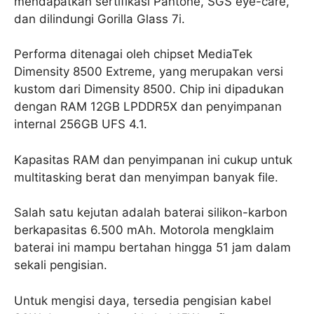
mendapatkan sertifikasi Pantone, SGS eye-care,
dan dilindungi Gorilla Glass 7i.
Performa ditenagai oleh chipset MediaTek
Dimensity 8500 Extreme, yang merupakan versi
kustom dari Dimensity 8500. Chip ini dipadukan
dengan RAM 12GB LPDDR5X dan penyimpanan
internal 256GB UFS 4.1.
Kapasitas RAM dan penyimpanan ini cukup untuk
multitasking berat dan menyimpan banyak file.
Salah satu kejutan adalah baterai silikon-karbon
berkapasitas 6.500 mAh. Motorola mengklaim
baterai ini mampu bertahan hingga 51 jam dalam
sekali pengisian.
Untuk mengisi daya, tersedia pengisian kabel