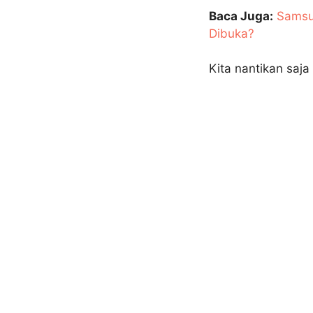
Baca Juga:
Samsun
Dibuka?
Kita nantikan saj