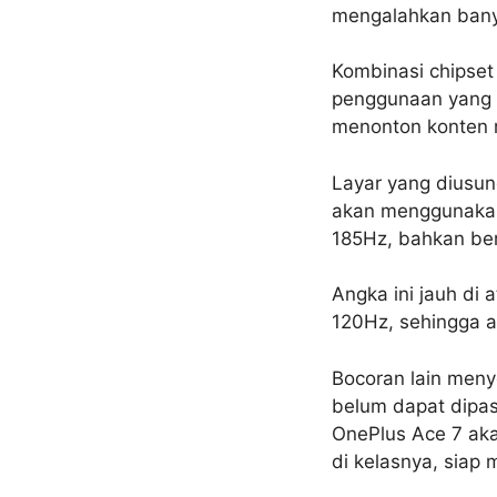
mengalahkan bany
Kombinasi chipse
penggunaan yang 
menonton konten 
Layar yang diusun
akan menggunakan 
185Hz, bahkan be
Angka ini jauh di
120Hz, sehingga 
Bocoran lain meny
belum dapat dipast
OnePlus Ace 7 aka
di kelasnya, siap