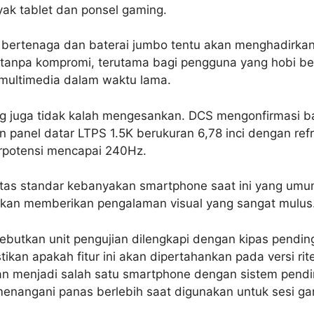
ak tablet dan ponsel gaming.
t bertenaga dan baterai jumbo tentu akan menghadirk
tanpa kompromi, terutama bagi pengguna yang hobi b
multimedia dalam waktu lama.
g juga tidak kalah mengesankan. DCS mengonfirmasi b
panel datar LTPS 1.5K berukuran 6,78 inci dengan refr
rpotensi mencapai 240Hz.
 atas standar kebanyakan smartphone saat ini yang um
akan memberikan pengalaman visual yang sangat mulus
ebutkan unit pengujian dilengkapi dengan kipas pending
ikan apakah fitur ini akan dipertahankan pada versi ritel
n menjadi salah satu smartphone dengan sistem pending
 menangani panas berlebih saat digunakan untuk sesi g