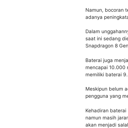
Namun, bocoran te
adanya peningkata
Dalam unggahannya
saat ini sedang di
Snapdragon 8 Gen 
Baterai juga menj
mencapai 10.000 
memiliki baterai 
Meskipun belum ad
pengguna yang me
Kehadiran baterai 
namun masih jaran
akan menjadi sala