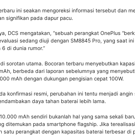
rbaru ini seakan mengoreksi informasi tersebut dan m
n signifikan pada dapur pacu.
, DCS mengatakan, “sebuah perangkat OnePlus “berkin
evaluasi sedang diuji dengan SM8845 Pro, yang saat ini
6 di dunia rumor.”
adi sorotan utama. Bocoran terbaru menyebutkan kapasi
mAh, berbeda dari laporan sebelumnya yang menyebutk
9.000 mAh dengan dukungan pengisian cepat 100W.
a konfirmasi resmi, perubahan ini tentu menjadi angin 
ndambakan daya tahan baterai lebih lama.
10.000 mAh sendiri bukanlah hal yang sama sekali baru 
g ditemukan pada smartphone flagship. Jika terealisas
h satu perangkat dengan kapasitas baterai terbesar di