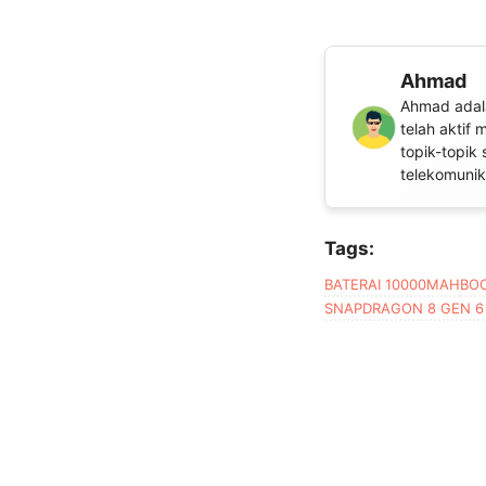
Ahmad
Ahmad adala
telah aktif
topik-topik 
telekomunika
Tags:
BATERAI 10000MAH
BO
SNAPDRAGON 8 GEN 6