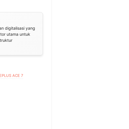
n digitalisasi yang
utor utama untuk
truktur
EPLUS ACE 7