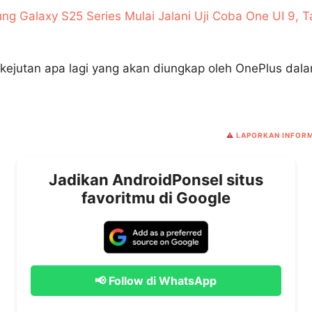
g Galaxy S25 Series Mulai Jalani Uji Coba One UI 9, 
a kejutan apa lagi yang akan diungkap oleh OnePlus dal
⚠️
LAPORKAN INFORM
Jadikan AndroidPonsel situs
favoritmu di Google
📢 Follow di WhatsApp