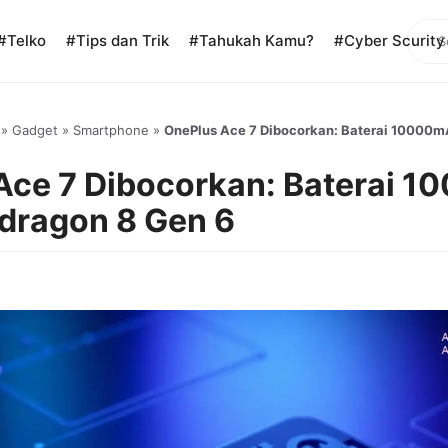
Sear
#Telko
#Tips dan Trik
#Tahukah Kamu?
#Cyber Scurity
»
Gadget
»
Smartphone
»
OnePlus Ace 7 Dibocorkan: Baterai 10000m
Ace 7 Dibocorkan: Baterai 
dragon 8 Gen 6