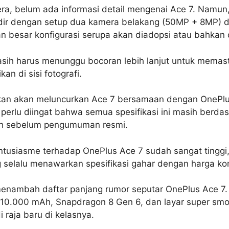
ra, belum ada informasi detail mengenai Ace 7. Namun
dir dengan setup dua kamera belakang (50MP + 8MP) 
 besar konfigurasi serupa akan diadopsi atau bahkan d
masih harus menunggu bocoran lebih lanjut untuk memas
kan di sisi fotografi.
kan akan meluncurkan Ace 7 bersamaan dengan OnePlus
perlu diingat bahwa semua spesifikasi ini masih berdas
h sebelum pengumuman resmi.
ntusiasme terhadap OnePlus Ace 7 sudah sangat tinggi
g selalu menawarkan spesifikasi gahar dengan harga kom
 menambah daftar panjang rumor seputar OnePlus Ace 7
 10.000 mAh, Snapdragon 8 Gen 6, dan layar super smoo
 raja baru di kelasnya.