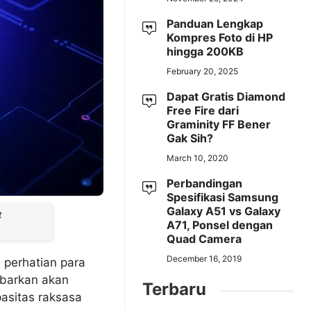
Panduan Lengkap
Kompres Foto di HP
hingga 200KB
February 20, 2025
Dapat Gratis Diamond
Free Fire dari
Graminity FF Bener
Gak Sih?
March 10, 2020
Perbandingan
Spesifikasi Samsung
Galaxy A51 vs Galaxy
t
A71, Ponsel dengan
Quad Camera
December 16, 2019
 perhatian para
abarkan akan
Terbaru
asitas raksasa