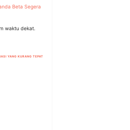
Tanda Beta Segera
am waktu dekat.
ASI YANG KURANG TEPAT