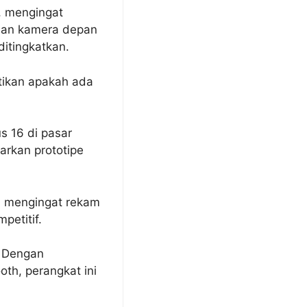
, mengingat
dan kamera depan
itingkatkan.
tikan apakah ada
 16 di pasar
arkan prototipe
, mengingat rekam
petitif.
. Dengan
th, perangkat ini