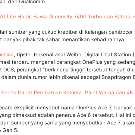
kini dari Qualcomm.
70 Lite Hadir, Bawa Dimensity 7400 Turbo dan Batera
dari sumber yang cukup kredibel di kalangan pembocor
 banyak pihak tak sabar menantikan kehadirannya.
china
, tipster terkenal asal Weibo, Digital Chat Station
masi terbaru mengenai perangkat OnePlus yang sedang
 DCS, perangkat “berkinerja tinggi” tersebut tengah diu
dalam dunia rumor lebih dikenal sebagai Snapdragon 8
 Series Dapat Pembaruan Kamera: Palet Warna dan 4K 
ecara eksplisit menyebut nama OnePlus Ace 7, banyak 
ang dimaksud adalah penerus Ace 6 tersebut. Hal ini 
 dari sumber yang sama yang menyebutkan Ace 7 aka
e Gen 5.