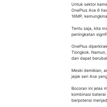
Untuk sektor kame
OnePlus Ace 6 ha
16MP, kemungkinan
Tentu saja, kita 
peningkatan signifi
OnePlus diperkira
Tiongkok. Namun, 
dan dapat beruba
Meski demikian, a
jejak seri Ace yan
Bocoran ini jelas
kombinasi baterai
berpotensi menjadi