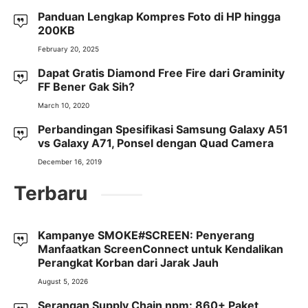
Panduan Lengkap Kompres Foto di HP hingga
200KB
February 20, 2025
Dapat Gratis Diamond Free Fire dari Graminity
FF Bener Gak Sih?
March 10, 2020
Perbandingan Spesifikasi Samsung Galaxy A51
vs Galaxy A71, Ponsel dengan Quad Camera
December 16, 2019
Terbaru
Kampanye SMOKE#SCREEN: Penyerang
Manfaatkan ScreenConnect untuk Kendalikan
Perangkat Korban dari Jarak Jauh
August 5, 2026
Serangan Supply Chain npm: 860+ Paket