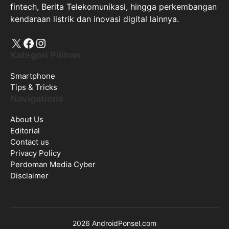
fintech, Berita Telekomunikasi, hingga perkembangan
kendaraan listrik dan inovasi digital lainnya.
X
Facebook
Instagram
Kategori Pilihan
Smartphone
Tips & Tricks
Navigations
About Us
Editorial
Contact us
Privacy Policy
Perdoman Media Cyber
Disclaimer
2026 AndroidPonsel.com