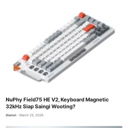
NuPhy Field75 HE V2, Keyboard Magnetic
32kHz Siap Saingi Wooting?
Slamet
March 25, 2026