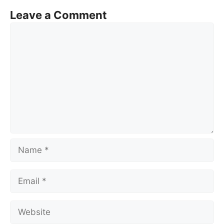
Leave a Comment
Comment
Name
Email
Website