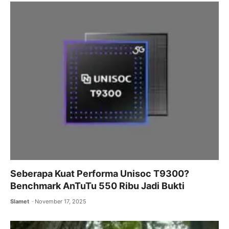
Seberapa Kuat Performa Unisoc T9300?
Benchmark AnTuTu 550 Ribu Jadi Bukti
Slamet
November 17, 2025