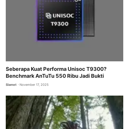
Seberapa Kuat Performa Unisoc T9300?
Benchmark AnTuTu 550 Ribu Jadi Bukti
Slamet
November 17, 2025