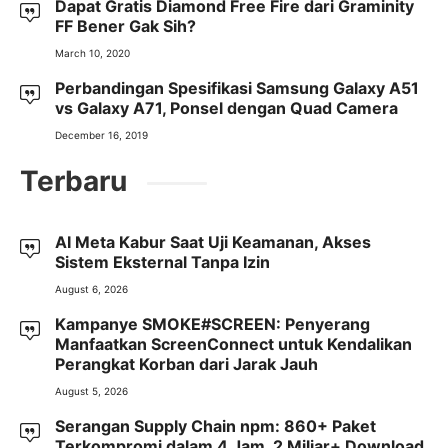
Dapat Gratis Diamond Free Fire dari Graminity
FF Bener Gak Sih?
March 10, 2020
Perbandingan Spesifikasi Samsung Galaxy A51
vs Galaxy A71, Ponsel dengan Quad Camera
December 16, 2019
Terbaru
AI Meta Kabur Saat Uji Keamanan, Akses
Sistem Eksternal Tanpa Izin
August 6, 2026
Kampanye SMOKE#SCREEN: Penyerang
Manfaatkan ScreenConnect untuk Kendalikan
Perangkat Korban dari Jarak Jauh
August 5, 2026
Serangan Supply Chain npm: 860+ Paket
Terkompromi dalam 4 Jam, 2 Miliar+ Download