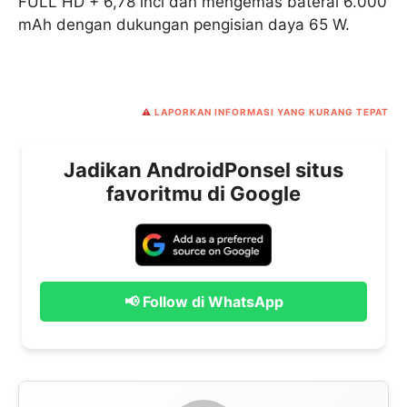
FULL HD + 6,78 inci dan mengemas baterai 6.000
mAh dengan dukungan pengisian daya 65 W.
⚠️
LAPORKAN INFORMASI YANG KURANG TEPAT
Jadikan AndroidPonsel situs
favoritmu di Google
📢 Follow di WhatsApp