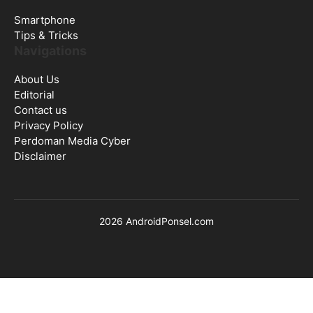
Smartphone
Tips & Tricks
Navigations
About Us
Editorial
Contact us
Privacy Policy
Perdoman Media Cyber
Disclaimer
2026 AndroidPonsel.com