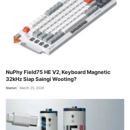
NuPhy Field75 HE V2, Keyboard Magnetic
32kHz Siap Saingi Wooting?
Slamet
March 25, 2026