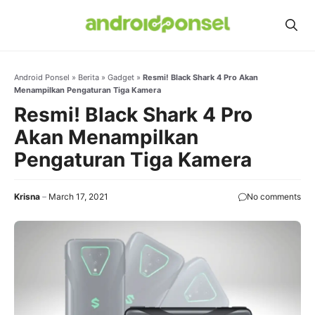
Skip
to
content
Android Ponsel
»
Berita
»
Gadget
»
Resmi! Black Shark 4 Pro Akan
Menampilkan Pengaturan Tiga Kamera
Resmi! Black Shark 4 Pro
Akan Menampilkan
Pengaturan Tiga Kamera
Krisna
March 17, 2021
No comments