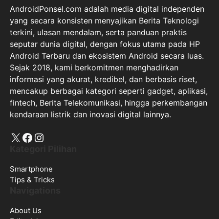
AndroidPonsel.com adalah media digital independen
yang secara konsisten menyajikan Berita Teknologi
terkini, ulasan mendalam, serta panduan praktis
seputar dunia digital, dengan fokus utama pada HP
Android Terbaru dan ekosistem Android secara luas.
Sejak 2018, kami berkomitmen menghadirkan
informasi yang akurat, kredibel, dan berbasis riset,
mencakup berbagai kategori seperti gadget, aplikasi,
fintech, Berita Telekomunikasi, hingga perkembangan
kendaraan listrik dan inovasi digital lainnya.
X
Facebook
Instagram
Kategori Pilihan
Smartphone
Tips & Tricks
Navigations
About Us