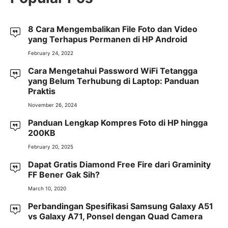
8 Cara Mengembalikan File Foto dan Video
yang Terhapus Permanen di HP Android
February 24, 2022
Cara Mengetahui Password WiFi Tetangga
yang Belum Terhubung di Laptop: Panduan
Praktis
November 26, 2024
Panduan Lengkap Kompres Foto di HP hingga
200KB
February 20, 2025
Dapat Gratis Diamond Free Fire dari Graminity
FF Bener Gak Sih?
March 10, 2020
Perbandingan Spesifikasi Samsung Galaxy A51
vs Galaxy A71, Ponsel dengan Quad Camera