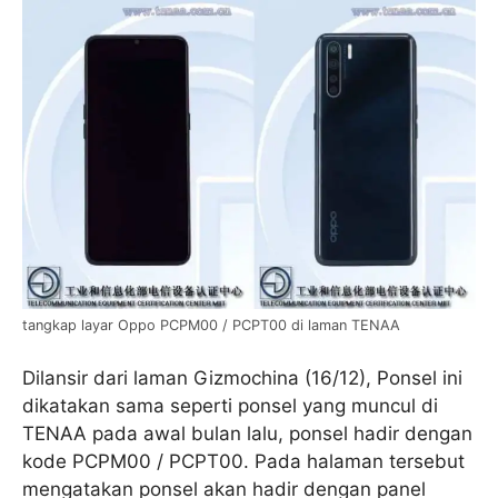
tangkap layar Oppo PCPM00 / PCPT00 di laman TENAA
Dilansir dari laman Gizmochina (16/12), Ponsel ini
dikatakan sama seperti ponsel yang muncul di
TENAA pada awal bulan lalu, ponsel hadir dengan
kode PCPM00 / PCPT00. Pada halaman tersebut
mengatakan ponsel akan hadir dengan panel