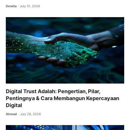
Dewita
July 31, 2026
Digital Trust Adalah: Pengertian, Pilar,
Pentingnya & Cara Membangun Kepercayaan
Digital
Ahmad
July 29, 2026