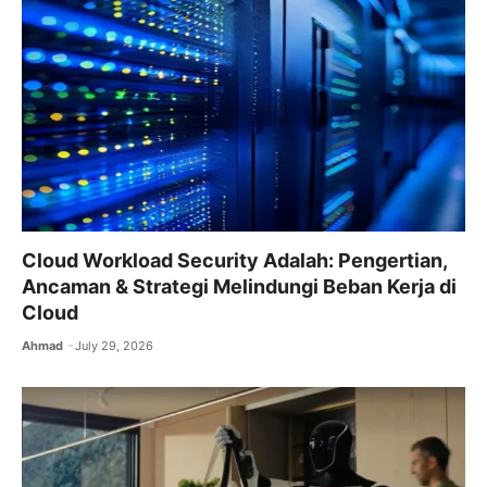
Cloud Workload Security Adalah: Pengertian,
Ancaman & Strategi Melindungi Beban Kerja di
Cloud
Ahmad
July 29, 2026