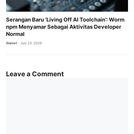
Serangan Baru ‘Living Off AI Toolchain’: Worm
npm Menyamar Sebagai Aktivitas Developer
Normal
Slamet
July 23, 2026
Leave a Comment
Comment