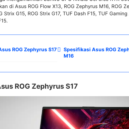
kan di Asus ROG Flow X13, ROG Zephyrus M16, ROG Z
 Strix G15, ROG Strix G17, TUF Dash F15, TUF Gaming
F15.
 Asus ROG Zephyrus S17
Spesifikasi Asus ROG Zep
M16
 Asus ROG Zephyrus S17