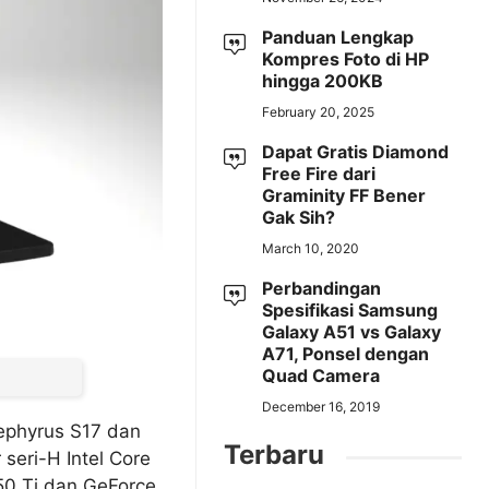
Panduan Lengkap
Kompres Foto di HP
hingga 200KB
February 20, 2025
Dapat Gratis Diamond
Free Fire dari
Graminity FF Bener
Gak Sih?
March 10, 2020
Perbandingan
Spesifikasi Samsung
Galaxy A51 vs Galaxy
A71, Ponsel dengan
Quad Camera
December 16, 2019
ephyrus S17 dan
Terbaru
eri-H Intel Core
0 Ti dan GeForce