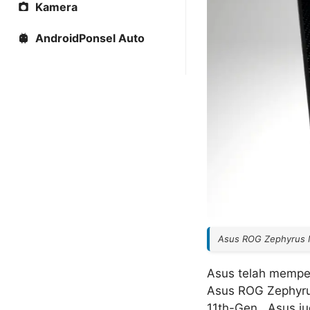
Kamera
AndroidPonsel Auto
Asus ROG Zephyrus
Asus telah mempe
Asus ROG Zephyrus
11th-Gen. Asus j