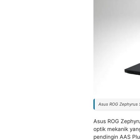
Asus ROG Zephyrus 
Asus ROG Zephyru
optik mekanik yan
pendingin AAS Plu