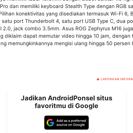
ro dan memiliki keyboard Stealth Type dengan RGB sa
 Pilihan konektivitas yang disediakan termasuk Wi-Fi 6, 
atu port Thunderbolt 4, satu port USB Type C, dua p
MI 2.0, jack combo 3.5mm. Asus ROG Zephyrus M16 ju
g diklaim dapat memutar video hingga 10 jam, dengan 
yang memungkinkannya mengisi ulang hingga 50 persen
⚠️
LAPORKAN INFORM
Jadikan AndroidPonsel situs
favoritmu di Google