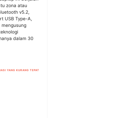
tu zona atau
Bluetooth v5.2,
ort USB Type-A,
ga mengusung
teknologi
 hanya dalam 30
ASI YANG KURANG TEPAT