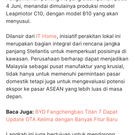
4 Juni, menandai dimulainya produksi model
Leapmotor C10, dengan model B10 yang akan
menyusul.
Dilansir dari
IT Home
, inisiatif perakitan lokal ini
merupakan bagian integral dari rencana jangka
panjang Stellantis untuk memperkuat posisinya di
kawasan. Perusahaan berharap dapat menjadikan
Malaysia sebagai pusat manufaktur yang krusial,
tidak hanya untuk memenuhi permintaan pasar
domestik tetapi juga untuk mengevaluasi potensi
ekspor ke pasar ASEAN yang lebih luas di masa
depan.
Baca Juga:
BYD Fangchengbao Titan 7 Dapat
Update OTA Kelima dengan Banyak Fitur Baru
Langkah ini juga bertujuan untuk mendorong