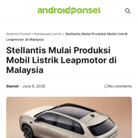
Skip
to
content
Android Ponsel
»
Kendaraan Listrik
»
Stellantis Mulai Produksi Mobil Listrik
Leapmotor di Malaysia
Stellantis Mulai Produksi
Mobil Listrik Leapmotor di
Malaysia
Slamet
June 6, 2026
No comments