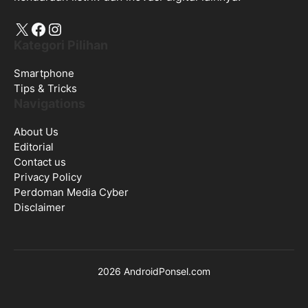
X
Facebook
Instagram
Kategori Pilihan
Smartphone
Tips & Tricks
Navigations
About Us
Editorial
Contact us
Privacy Policy
Perdoman Media Cyber
Disclaimer
2026 AndroidPonsel.com