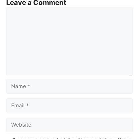
Leave a Comment
Comment
Name
Email
Website