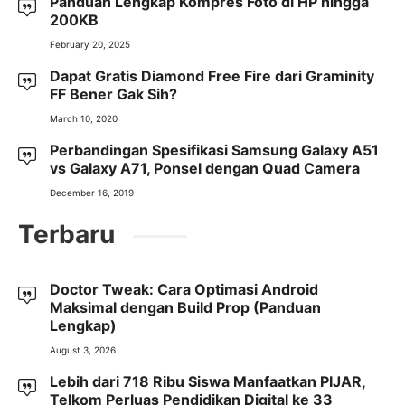
Panduan Lengkap Kompres Foto di HP hingga
200KB
February 20, 2025
Dapat Gratis Diamond Free Fire dari Graminity
FF Bener Gak Sih?
March 10, 2020
Perbandingan Spesifikasi Samsung Galaxy A51
vs Galaxy A71, Ponsel dengan Quad Camera
December 16, 2019
Terbaru
Doctor Tweak: Cara Optimasi Android
Maksimal dengan Build Prop (Panduan
Lengkap)
August 3, 2026
Lebih dari 718 Ribu Siswa Manfaatkan PIJAR,
Telkom Perluas Pendidikan Digital ke 33