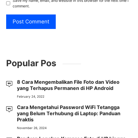
Save my name, email, and website in this browser for the next time I
comment.
Popular Pos
8 Cara Mengembalikan File Foto dan Video
yang Terhapus Permanen di HP Android
February 24, 2022
Cara Mengetahui Password WiFi Tetangga
yang Belum Terhubung di Laptop: Panduan
Praktis
November 26, 2024