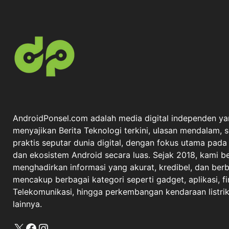
AndroidPonsel.com adalah media digital independen ya
menyajikan Berita Teknologi terkini, ulasan mendalam, 
praktis seputar dunia digital, dengan fokus utama pad
dan ekosistem Android secara luas. Sejak 2018, kami 
menghadirkan informasi yang akurat, kredibel, dan berba
mencakup berbagai kategori seperti gadget, aplikasi, fi
Telekomunikasi, hingga perkembangan kendaraan listrik 
lainnya.
X
Facebook
Instagram