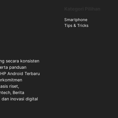
Kategori Pilihan
Smartphone
Tips & Tricks
ng secara konsisten
serta panduan
a HP Android Terbaru
berkomitmen
sis riset,
ntech, Berita
dan inovasi digital