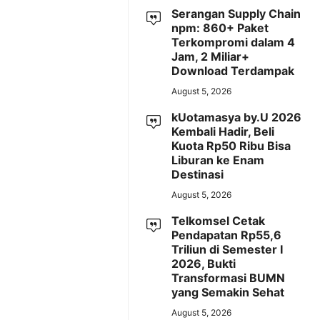
Serangan Supply Chain
npm: 860+ Paket
Terkompromi dalam 4
Jam, 2 Miliar+
Download Terdampak
August 5, 2026
kUotamasya by.U 2026
Kembali Hadir, Beli
Kuota Rp50 Ribu Bisa
Liburan ke Enam
Destinasi
August 5, 2026
Telkomsel Cetak
Pendapatan Rp55,6
Triliun di Semester I
2026, Bukti
Transformasi BUMN
yang Semakin Sehat
August 5, 2026