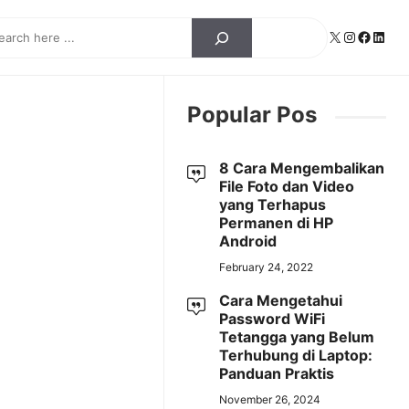
ch
X
Instagra
Facebo
Linke
Popular Pos
8 Cara Mengembalikan
File Foto dan Video
yang Terhapus
Permanen di HP
Android
February 24, 2022
Cara Mengetahui
Password WiFi
Tetangga yang Belum
Terhubung di Laptop:
Panduan Praktis
November 26, 2024