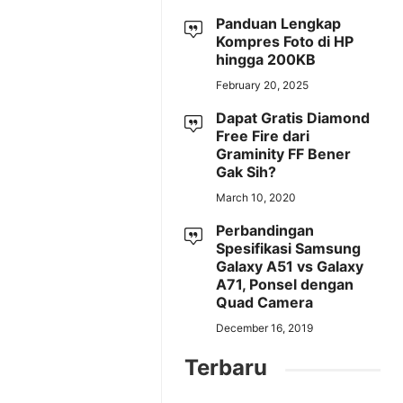
Panduan Lengkap
Kompres Foto di HP
hingga 200KB
February 20, 2025
Dapat Gratis Diamond
Free Fire dari
Graminity FF Bener
Gak Sih?
March 10, 2020
Perbandingan
Spesifikasi Samsung
Galaxy A51 vs Galaxy
A71, Ponsel dengan
Quad Camera
December 16, 2019
Terbaru