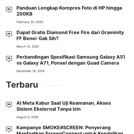
Panduan Lengkap Kompres Foto di HP hingga
200KB
February 20, 2025
Dapat Gratis Diamond Free Fire dari Graminity
FF Bener Gak Sih?
March 10, 2020
Perbandingan Spesifikasi Samsung Galaxy A51
vs Galaxy A71, Ponsel dengan Quad Camera
December 16, 2019
Terbaru
AI Meta Kabur Saat Uji Keamanan, Akses
Sistem Eksternal Tanpa Izin
August 6, 2026
Kampanye SMOKE#SCREEN: Penyerang
Manfaatkan ScreenConnect untuk Kendalikan