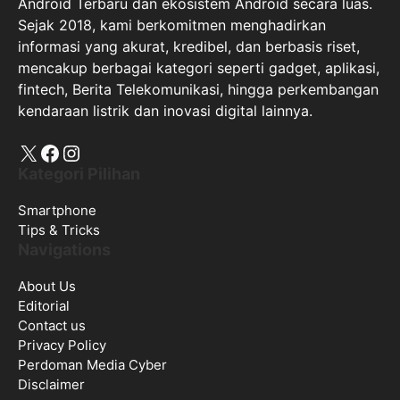
kendaraan listrik dan inovasi digital lainnya.
X
Facebook
Instagram
Kategori Pilihan
Smartphone
Tips & Tricks
Navigations
About Us
Editorial
Contact us
Privacy Policy
Perdoman Media Cyber
Disclaimer
2026 AndroidPonsel.com