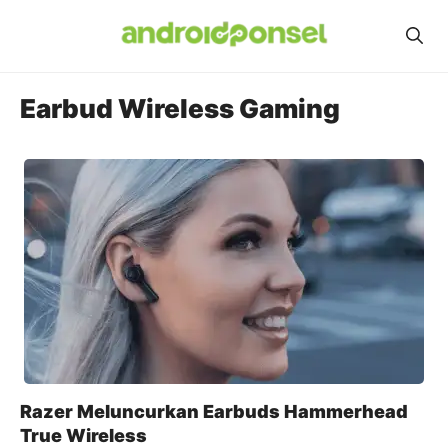
Skip
to
content
Earbud Wireless Gaming
Razer Meluncurkan Earbuds Hammerhead
True Wireless