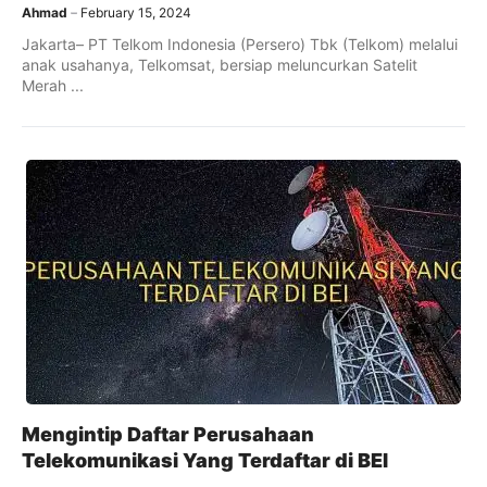
Ahmad
February 15, 2024
Jakarta– PT Telkom Indonesia (Persero) Tbk (Telkom) melalui
anak usahanya, Telkomsat, bersiap meluncurkan Satelit
Merah ...
Mengintip Daftar Perusahaan
Telekomunikasi Yang Terdaftar di BEI