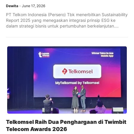
Dewita
June 17, 2026
PT Telkom Indonesia (Persero) Tbk menerbitkan Sustainability
Report 2025 yang menegaskan integrasi prinsip ESG ke
dalam strategi bisnis untuk pertumbuhan berkelanjutan.
Laporan ini menyoroti pencapaian pada tiga pilar ESG: Save
Our Planet, Empower Our People, dan Elevate Our Business.
Telkomsel Raih Dua Penghargaan di Twimbit
Telecom Awards 2026