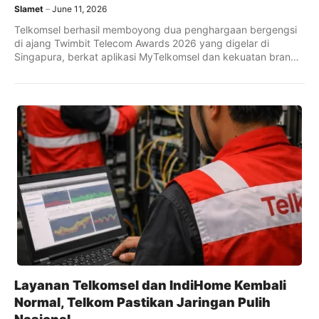
Slamet
June 11, 2026
Telkomsel berhasil memboyong dua penghargaan bergengsi
di ajang Twimbit Telecom Awards 2026 yang digelar di
Singapura, berkat aplikasi MyTelkomsel dan kekuatan brand-
nya. Direktur IT Joyce Shia juga menerima penghargaan
individu.
Layanan Telkomsel dan IndiHome Kembali
Normal, Telkom Pastikan Jaringan Pulih