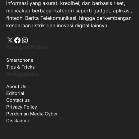
informasi yang akurat, kredibel, dan berbasis riset,
mencakup berbagai kategori seperti gadget, aplikasi,
fintech, Berita Telekomunikasi, hingga perkembangan
kendaraan listrik dan inovasi digital lainnya.
X
Facebook
Instagram
Kategori Pilihan
Smartphone
Tips & Tricks
Navigations
About Us
Editorial
Contact us
Privacy Policy
Perdoman Media Cyber
Disclaimer