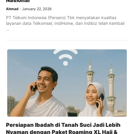
Nasional
Ahmad
January 22, 2026
PT Telkom Indonesia (Persero) Tbk menyatakan kualitas
layanan data Telkomsel, IndiHome, dan Indibiz telah kembali
...
Persiapan Ibadah di Tanah Suci Jadi Lebih
Nyaman dengan Paket Roaming XL Haji &