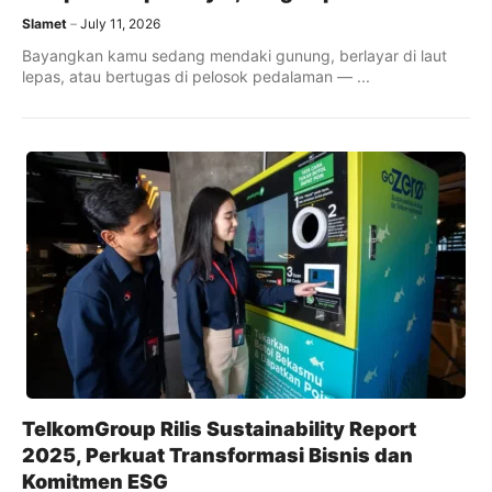
Slamet
July 11, 2026
Bayangkan kamu sedang mendaki gunung, berlayar di laut
lepas, atau bertugas di pelosok pedalaman — ...
TelkomGroup Rilis Sustainability Report
2025, Perkuat Transformasi Bisnis dan
Komitmen ESG