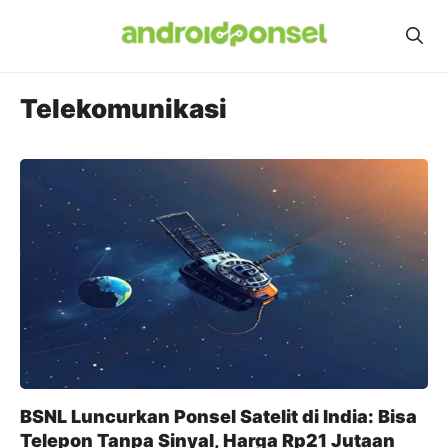
Skip
to
content
Telekomunikasi
BSNL Luncurkan Ponsel Satelit di India: Bisa
Telepon Tanpa Sinyal, Harga Rp21 Jutaan