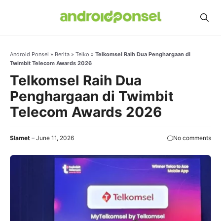
Skip
to
content
Android Ponsel
»
Berita
»
Telko
»
Telkomsel Raih Dua Penghargaan di
Twimbit Telecom Awards 2026
Telkomsel Raih Dua
Penghargaan di Twimbit
Telecom Awards 2026
Slamet
June 11, 2026
No comments