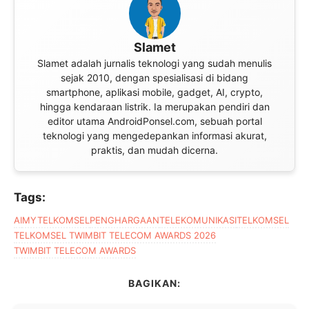
Slamet
Slamet adalah jurnalis teknologi yang sudah menulis
sejak 2010, dengan spesialisasi di bidang
smartphone, aplikasi mobile, gadget, AI, crypto,
hingga kendaraan listrik. Ia merupakan pendiri dan
editor utama AndroidPonsel.com, sebuah portal
teknologi yang mengedepankan informasi akurat,
praktis, dan mudah dicerna.
Tags:
AI
MYTELKOMSEL
PENGHARGAAN
TELEKOMUNIKASI
TELKOMSEL
TELKOMSEL TWIMBIT TELECOM AWARDS 2026
TWIMBIT TELECOM AWARDS
BAGIKAN: