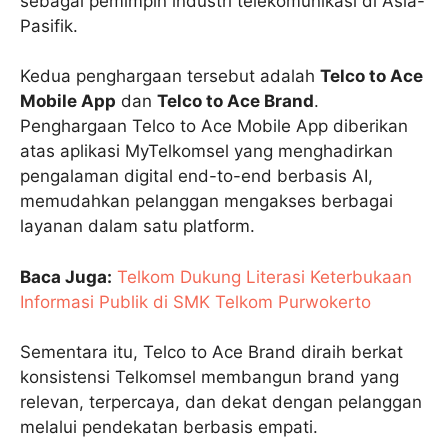
sebagai pemimpin industri telekomunikasi di Asia-
Pasifik.
Kedua penghargaan tersebut adalah
Telco to Ace
Mobile App
dan
Telco to Ace Brand
.
Penghargaan Telco to Ace Mobile App diberikan
atas aplikasi MyTelkomsel yang menghadirkan
pengalaman digital end-to-end berbasis AI,
memudahkan pelanggan mengakses berbagai
layanan dalam satu platform.
Baca Juga:
Telkom Dukung Literasi Keterbukaan
Informasi Publik di SMK Telkom Purwokerto
Sementara itu, Telco to Ace Brand diraih berkat
konsistensi Telkomsel membangun brand yang
relevan, terpercaya, dan dekat dengan pelanggan
melalui pendekatan berbasis empati.