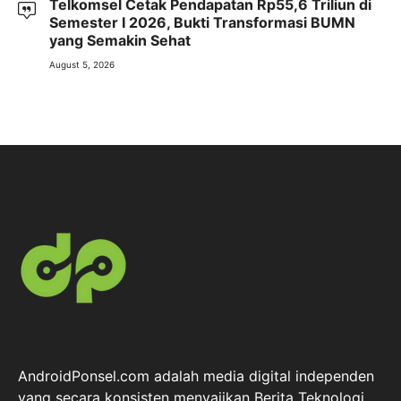
Telkomsel Cetak Pendapatan Rp55,6 Triliun di
Semester I 2026, Bukti Transformasi BUMN
yang Semakin Sehat
August 5, 2026
AndroidPonsel.com adalah media digital independen
yang secara konsisten menyajikan Berita Teknologi