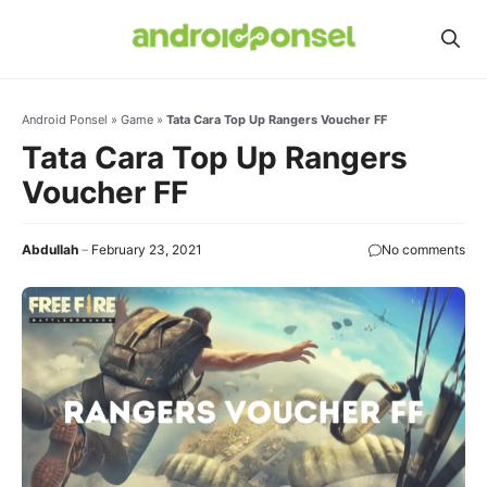
Skip
to
content
Android Ponsel
»
Game
»
Tata Cara Top Up Rangers Voucher FF
Tata Cara Top Up Rangers
Voucher FF
Abdullah
February 23, 2021
No comments