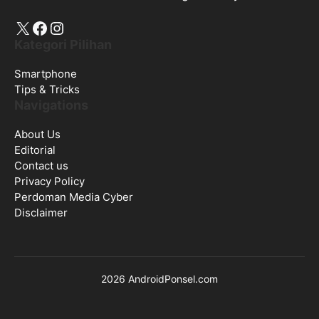
X
Facebook
Instagram
Kategori Pilihan
Smartphone
Tips & Tricks
Navigations
About Us
Editorial
Contact us
Privacy Policy
Perdoman Media Cyber
Disclaimer
2026 AndroidPonsel.com