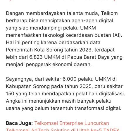
Dengan memberdayakan talenta muda, Telkom
berharap bisa menciptakan agen-agen digital
yang siap mendampingi pelaku UMKM
memanfaatkan teknologi kecerdasan buatan (AI).
Hal ini penting karena berdasarkan data
Pemerintah Kota Sorong tahun 2023, terdapat
lebih dari 6.823 UMKM di Papua Barat Daya yang
menjadi penggerak ekonomi daerah.
Sayangnya, dari sekitar 6.000 pelaku UMKM di
Kabupaten Sorong pada tahun 2025, baru sekitar
150 yang telah mendapatkan pelatihan digitalisasi.
Angka ini menunjukkan masih banyak pelaku
usaha yang belum tersentuh transformasi digital.
Baca Juga:
Telkomsel Enterprise Luncurkan
Telkomsel AdTech Solution di Ultah ke-5 TADEX