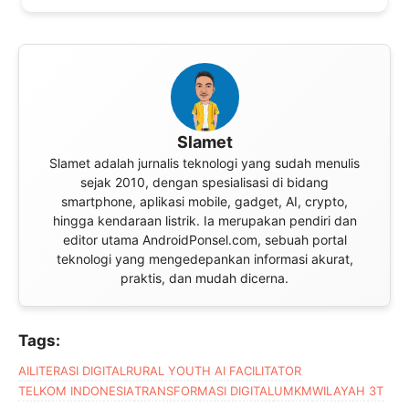
Slamet
Slamet adalah jurnalis teknologi yang sudah menulis
sejak 2010, dengan spesialisasi di bidang
smartphone, aplikasi mobile, gadget, AI, crypto,
hingga kendaraan listrik. Ia merupakan pendiri dan
editor utama AndroidPonsel.com, sebuah portal
teknologi yang mengedepankan informasi akurat,
praktis, dan mudah dicerna.
Tags:
AI
LITERASI DIGITAL
RURAL YOUTH AI FACILITATOR
TELKOM INDONESIA
TRANSFORMASI DIGITAL
UMKM
WILAYAH 3T