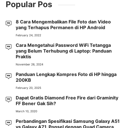
Popular Pos
8 Cara Mengembalikan File Foto dan Video
yang Terhapus Permanen di HP Android
February 24, 2022
Cara Mengetahui Password WiFi Tetangga
yang Belum Terhubung di Laptop: Panduan
Praktis
November 26, 2024
Panduan Lengkap Kompres Foto di HP hingga
200KB
February 20, 2025
Dapat Gratis Diamond Free Fire dari Graminity
FF Bener Gak Sih?
March 10, 2020
Perbandingan Spesifikasi Samsung Galaxy A51
vs Galaxy A71, Ponsel dengan Quad Camera