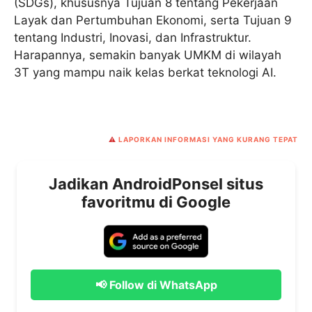
(SDGs), khususnya Tujuan 8 tentang Pekerjaan
Layak dan Pertumbuhan Ekonomi, serta Tujuan 9
tentang Industri, Inovasi, dan Infrastruktur.
Harapannya, semakin banyak UMKM di wilayah
3T yang mampu naik kelas berkat teknologi AI.
⚠️
LAPORKAN INFORMASI YANG KURANG TEPAT
Jadikan AndroidPonsel situs
favoritmu di Google
📢 Follow di WhatsApp