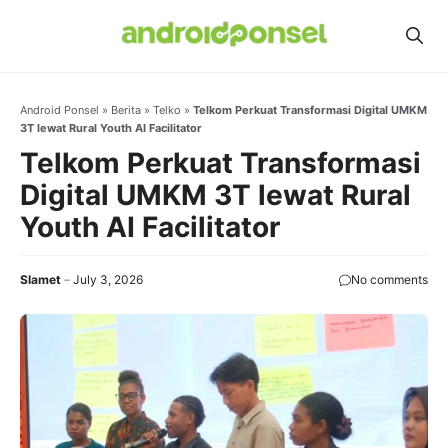
Skip
to
content
Android Ponsel
»
Berita
»
Telko
»
Telkom Perkuat Transformasi Digital UMKM
3T lewat Rural Youth AI Facilitator
Telkom Perkuat Transformasi
Digital UMKM 3T lewat Rural
Youth AI Facilitator
Slamet
July 3, 2026
No comments