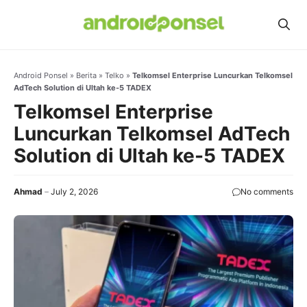
Skip
to
content
Android Ponsel
»
Berita
»
Telko
»
Telkomsel Enterprise Luncurkan Telkomsel
AdTech Solution di Ultah ke-5 TADEX
Telkomsel Enterprise
Luncurkan Telkomsel AdTech
Solution di Ultah ke-5 TADEX
Ahmad
July 2, 2026
No comments