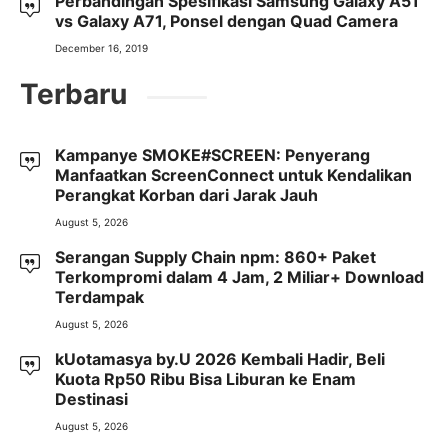
Perbandingan Spesifikasi Samsung Galaxy A51
vs Galaxy A71, Ponsel dengan Quad Camera
December 16, 2019
Terbaru
Kampanye SMOKE#SCREEN: Penyerang
Manfaatkan ScreenConnect untuk Kendalikan
Perangkat Korban dari Jarak Jauh
August 5, 2026
Serangan Supply Chain npm: 860+ Paket
Terkompromi dalam 4 Jam, 2 Miliar+ Download
Terdampak
August 5, 2026
kUotamasya by.U 2026 Kembali Hadir, Beli
Kuota Rp50 Ribu Bisa Liburan ke Enam
Destinasi
August 5, 2026