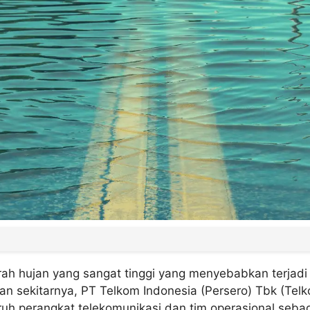
rah hujan yang sangat tinggi yang menyebabkan terjadi 
dan sekitarnya, PT Telkom Indonesia (Persero) Tbk (Telk
uh perangkat telekomunikasi dan tim operasional seba