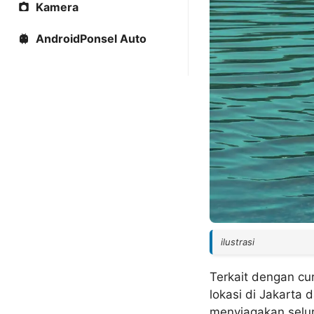
Kamera
AndroidPonsel Auto
ilustrasi
Terkait dengan cu
lokasi di Jakarta 
menyiagakan selur