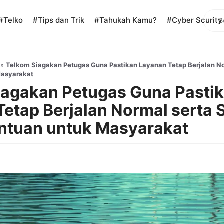
Sear
#Telko
#Tips dan Trik
#Tahukah Kamu?
#Cyber Scurity
»
Telkom Siagakan Petugas Guna Pastikan Layanan Tetap Berjalan No
Masyarakat
iagakan Petugas Guna Pasti
etap Berjalan Normal serta 
ntuan untuk Masyarakat