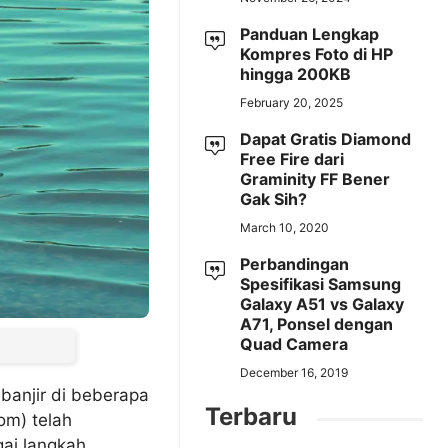
Panduan Lengkap
Kompres Foto di HP
hingga 200KB
February 20, 2025
Dapat Gratis Diamond
Free Fire dari
Graminity FF Bener
Gak Sih?
March 10, 2020
Perbandingan
Spesifikasi Samsung
Galaxy A51 vs Galaxy
A71, Ponsel dengan
Quad Camera
December 16, 2019
banjir di beberapa
Terbaru
om) telah
gai langkah