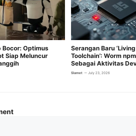
 Bocor: Optimus
Serangan Baru ‘Living
t Siap Meluncur
Toolchain’: Worm np
anggih
Sebagai Aktivitas De
Slamet
July 23, 2026
ment