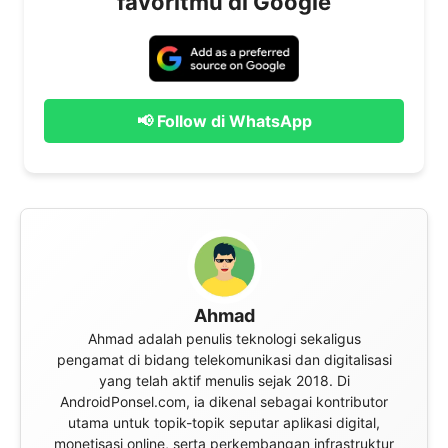
favoritmu di Google
📢 Follow di WhatsApp
Ahmad
Ahmad adalah penulis teknologi sekaligus
pengamat di bidang telekomunikasi dan digitalisasi
yang telah aktif menulis sejak 2018. Di
AndroidPonsel.com, ia dikenal sebagai kontributor
utama untuk topik-topik seputar aplikasi digital,
monetisasi online, serta perkembangan infrastruktur