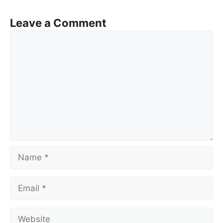
Leave a Comment
Comment
Name
Email
Website