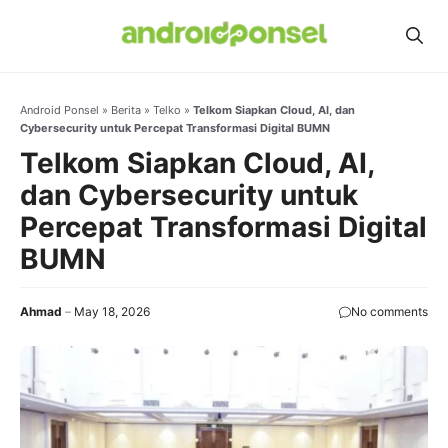
Skip
to
content
Android Ponsel
»
Berita
»
Telko
»
Telkom Siapkan Cloud, AI, dan
Cybersecurity untuk Percepat Transformasi Digital BUMN
Telkom Siapkan Cloud, AI,
dan Cybersecurity untuk
Percepat Transformasi Digital
BUMN
Ahmad
May 18, 2026
No comments