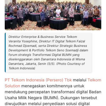
Direktur Enterprise & Business Service Telkom
Veranita Yosephine, Direktur IT Digital Telkom Faizal
Rochmad Djoemadi, serta Direktur Strategic Business
Development & Portfolio Telkom Seno Soemadji dalam
forum strategis Transformasi Digital BUMN yang
diselenggarakan oleh Danantara Indonesia di Wisma
Danantara, Jakarta, Senin (5/5). (Photo Courtesy of
Telkom Indonesia)
PT Telkom Indonesia (Persero) Tbk
melalui
Telkom
Solution
menegaskan komitmennya untuk
mendukung percepatan transformasi digital Badan
Usaha Milik Negara (BUMN). Dukungan tersebut
diwujudkan melalui penyediaan solusi digital