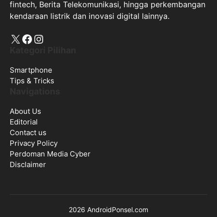
fintech, Berita Telekomunikasi, hingga perkembangan
kendaraan listrik dan inovasi digital lainnya.
X
Facebook
Instagram
Kategori Pilihan
Smartphone
Tips & Tricks
Navigations
About Us
Editorial
Contact us
Privacy Policy
Perdoman Media Cyber
Disclaimer
2026 AndroidPonsel.com