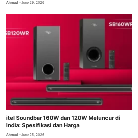
Ahmad
June 29, 2026
itel Soundbar 160W dan 120W Meluncur di
India: Spesifikasi dan Harga
Ahmad
June 25, 2026