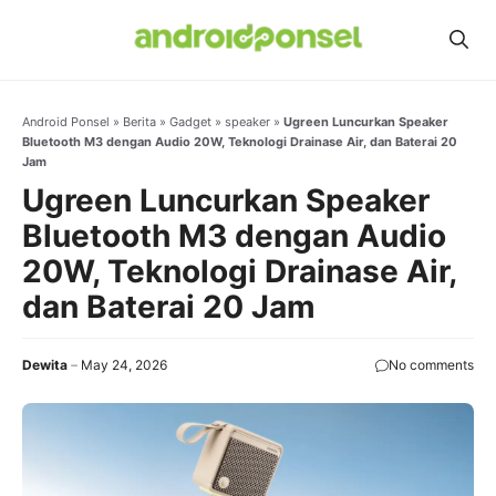
Skip
to
content
Android Ponsel
»
Berita
»
Gadget
»
speaker
»
Ugreen Luncurkan Speaker
Bluetooth M3 dengan Audio 20W, Teknologi Drainase Air, dan Baterai 20
Jam
Ugreen Luncurkan Speaker
Bluetooth M3 dengan Audio
20W, Teknologi Drainase Air,
dan Baterai 20 Jam
Dewita
May 24, 2026
No comments