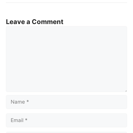
Leave a Comment
Comment
Name
Email