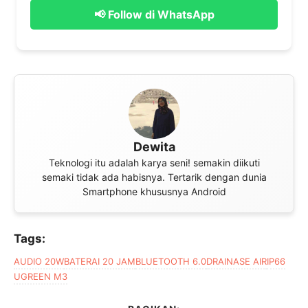
📢 Follow di WhatsApp
Dewita
Teknologi itu adalah karya seni! semakin diikuti
semaki tidak ada habisnya. Tertarik dengan dunia
Smartphone khususnya Android
Tags:
AUDIO 20W
BATERAI 20 JAM
BLUETOOTH 6.0
DRAINASE AIR
IP66
UGREEN M3