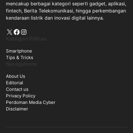
mencakup berbagai kategori seperti gadget, aplikasi,
fintech, Berita Telekomunikasi, hingga perkembangan
kendaraan listrik dan inovasi digital lainnya.
X
Facebook
Instagram
Kategori Pilihan
Smartphone
Tips & Tricks
Navigations
About Us
Editorial
Contact us
Privacy Policy
Perdoman Media Cyber
Disclaimer