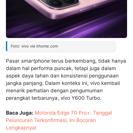
Foto: vivo via ithome.com
Pasar
smartphone
terus berkembang, tidak hanya
dalam hal performa puncak, tetapi juga dalam
aspek daya tahan dan konsistensi penggunaan
jangka panjang. Dalam konteks ini, vivo kembali
menarik perhatian dengan pengumuman
perangkat terbarunya, vivo Y600 Turbo.
Baca Juga:
Motorola Edge 70 Pro+: Tanggal
Peluncuran Terkonfirmasi, Ini Bocoran
Lengkapnya!