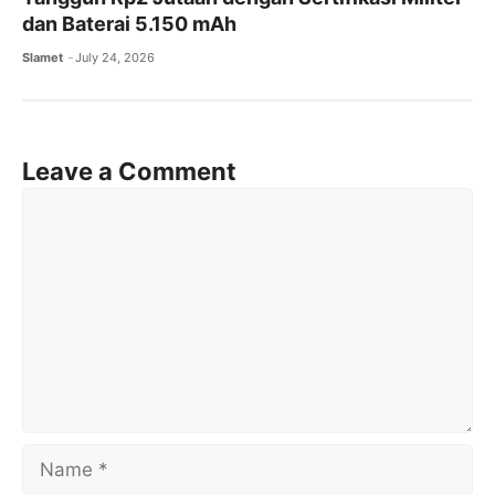
dan Baterai 5.150 mAh
Slamet
July 24, 2026
Leave a Comment
Comment
Name