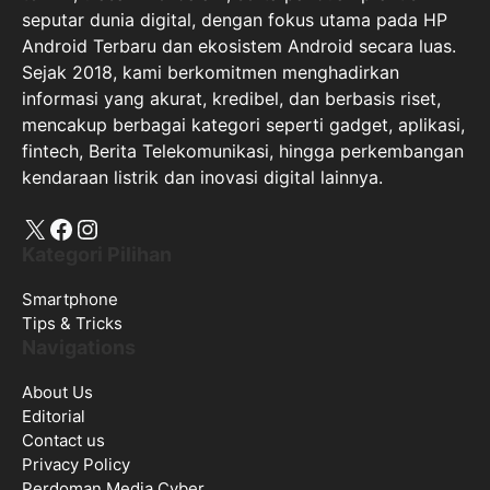
seputar dunia digital, dengan fokus utama pada HP
Android Terbaru dan ekosistem Android secara luas.
Sejak 2018, kami berkomitmen menghadirkan
informasi yang akurat, kredibel, dan berbasis riset,
mencakup berbagai kategori seperti gadget, aplikasi,
fintech, Berita Telekomunikasi, hingga perkembangan
kendaraan listrik dan inovasi digital lainnya.
X
Facebook
Instagram
Kategori Pilihan
Smartphone
Tips & Tricks
Navigations
About Us
Editorial
Contact us
Privacy Policy
Perdoman Media Cyber