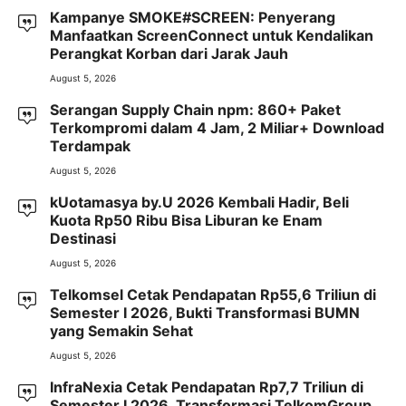
Kampanye SMOKE#SCREEN: Penyerang
Manfaatkan ScreenConnect untuk Kendalikan
Perangkat Korban dari Jarak Jauh
August 5, 2026
Serangan Supply Chain npm: 860+ Paket
Terkompromi dalam 4 Jam, 2 Miliar+ Download
Terdampak
August 5, 2026
kUotamasya by.U 2026 Kembali Hadir, Beli
Kuota Rp50 Ribu Bisa Liburan ke Enam
Destinasi
August 5, 2026
Telkomsel Cetak Pendapatan Rp55,6 Triliun di
Semester I 2026, Bukti Transformasi BUMN
yang Semakin Sehat
August 5, 2026
InfraNexia Cetak Pendapatan Rp7,7 Triliun di
Semester I 2026, Transformasi TelkomGroup