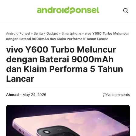
Skip
to
content
Android Ponsel
»
Berita
»
Gadget
»
Smartphone
»
vivo Y600 Turbo Meluncur
dengan Baterai 9000mAh dan Klaim Performa 5 Tahun Lancar
vivo Y600 Turbo Meluncur
dengan Baterai 9000mAh
dan Klaim Performa 5 Tahun
Lancar
Ahmad
May 24, 2026
No comments