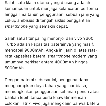
Salah satu klaim utama yang diusung adalah
kemampuan untuk menjaga kelancaran performa
hingga lima tahun penggunaan, sebuah janji yang
cukup ambisius di tengah siklus penggantian
smartphone
yang semakin cepat.
Salah satu fitur paling menonjol dari vivo Y600
Turbo adalah kapasitas baterainya yang masif,
mencapai 9000mAh. Angka ini jauh di atas rata-
rata kapasitas baterai
smartphone
modern yang
umumnya berkisar antara 4000mAh hingga
5000mAh.
Dengan baterai sebesar ini, pengguna dapat
mengharapkan daya tahan yang luar biasa,
memungkinkan penggunaan seharian penuh atau
bahkan lebih tanpa perlu khawatir mencari
colokan listrik. vivo juga mengklaim bahwa baterai